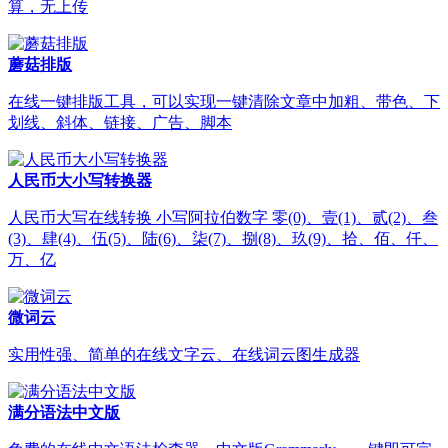
算，无上传
蘑菇排版
在线一键排版工具，可以实现一键清除文章中加粗、带色、下
划线、斜体、链接、广告、脚本
人民币大小写转换器
人民币大写在线转换 小写阿拉伯数字 零(0)、壹(1)、贰(2)、叁
(3)、肆(4)、伍(5)、陆(6)、柒(7)、捌(8)、玖(9)、拾、佰、仟、
万、亿
微词云
实用性强、简单的在线文字云、在线词云图生成器
满分语法中文版