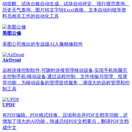
动提醒、试块台账自动生成、试块自动评定、现行规范查询、
历史天气查询、图片转文字转Excel表格、文本自动纠错等资
料员相关工作的自动化工具
美图云修
美图公司推出的专业级AI人像精修软件
AirDroid
远程连接控制软件,可随时连接管理移动设备,实现手机电脑完
全控制手机/移动设备,通过远程控制、文件传输与管理、投屏
等功能，为移动设备的管理提供服务，满强大的远程管理和控
制工具
UPDF
有PDF编辑、PDF格式转换、压缩和合并PDF文档等功能，还
增加了强大的AI功能，快速总结PDF文档要点，翻译PDF文档
成中文