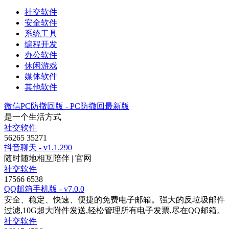
社交软件
安全软件
系统工具
编程开发
办公软件
休闲游戏
媒体软件
其他软件
微信PC防撤回版
- PC防撤回最新版
是一个生活方式
社交软件
56265
35271
抖音聊天
- v1.1.290
随时随地相互陪伴 | 官网
社交软件
17566
6538
QQ邮箱手机版
- v7.0.0
安全、稳定、快速、便捷的免费电子邮箱。强大的反垃圾邮件
过滤,10G超大附件发送,轻松管理所有电子发票,尽在QQ邮箱。
社交软件