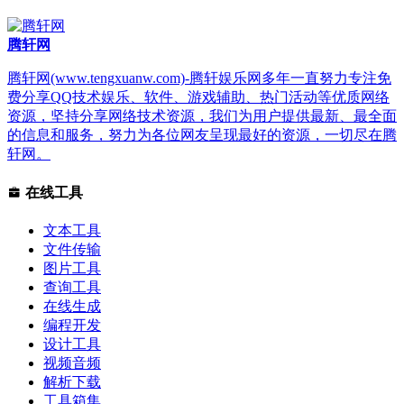
腾轩网
腾轩网(www.tengxuanw.com)-腾轩娱乐网多年一直努力专注免
费分享QQ技术娱乐、软件、游戏辅助、热门活动等优质网络
资源，坚持分享网络技术资源，我们为用户提供最新、最全面
的信息和服务，努力为各位网友呈现最好的资源，一切尽在腾
轩网。
在线工具
文本工具
文件传输
图片工具
查询工具
在线生成
编程开发
设计工具
视频音频
解析下载
工具箱集