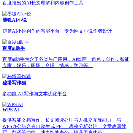
百度推出的AI长文理解和内容创作工具
墨狐AI小说
短篇AI小说创作的智能平台，专为网文小说作者设计
百度ai助手
百度ai助手包含了各类热门应用，AI绘画，角色，创作，智能
专家，娱乐，职场，命理，情感，学习等。
秘塔写作猫
多功能 AI 写作与文本优化平台
WPS AI
提供智能文档写作、长文阅读处理与人机交互等能力，与
WPS办公结合有自动生成 PPT、表格分析处理、文章改写续
写、翻译等功能，助力智能办公，提升用户体验。