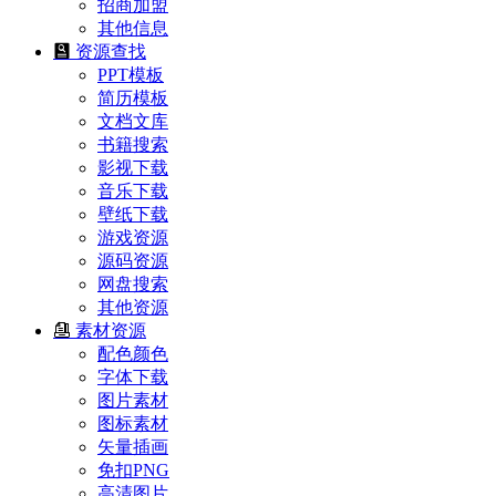
招商加盟
其他信息
资源查找
PPT模板
简历模板
文档文库
书籍搜索
影视下载
音乐下载
壁纸下载
游戏资源
源码资源
网盘搜索
其他资源
素材资源
配色颜色
字体下载
图片素材
图标素材
矢量插画
免扣PNG
高清图片