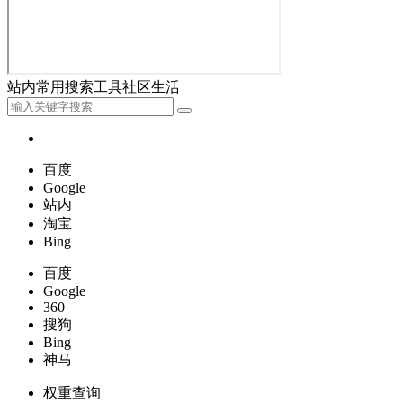
站内
常用
搜索
工具
社区
生活
百度
Google
站内
淘宝
Bing
百度
Google
360
搜狗
Bing
神马
权重查询