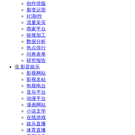
创作排版
裂变运营
H5制作
流量采买
商家平台
链接加工
数据分析
热点排行
问卷表单
研究报告
影音娱乐
影视网站
影视名站
电视电台
音乐平台
动漫平台
漫画网站
小说文学
在线游戏
娱乐直播
体育直播