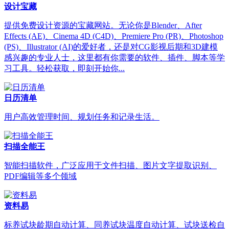
设计宝藏
提供免费设计资源的宝藏网站。无论你是Blender、After
Effects (AE)、Cinema 4D (C4D)、Premiere Pro (PR)、Photoshop
(PS)、Illustrator (AI)的爱好者，还是对CG影视后期和3D建模
感兴趣的专业人士，这里都有你需要的软件、插件、脚本等学
习工具。轻松获取，即刻开始你...
日历清单
用户高效管理时间、规划任务和记录生活。
扫描全能王
智能扫描软件，广泛应用于文件扫描、图片文字提取识别、
PDF编辑等多个领域
资料易
标养试块龄期自动计算、同养试块温度自动计算、试块送检自