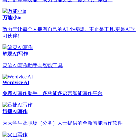
万能小in
致力于让每个人拥有自己的AI 小模型。不止是工具,更是AI学
习伙伴!
笔灵AI写作
灵笔AI写作助手与智能工具
Wordvice AI
免费Al写作助手，多功能多语言智能写作平台
迅捷Al写作
为大学生及职场（公务）人士提供的全新智能写作软件