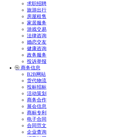
求职招聘
旅游出行
房屋租售
家居服务
游戏交易
法律咨询
婚恋交友
健康咨询
政务服务
投诉举报
商务信息
B2B网站
货代物流
投标招标
活动策划
商务合作
展会信息
商标专利
电子合同
合同范文
企业查询