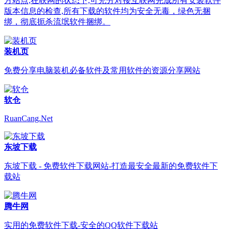
方站点,在联网的状态下,可充分对接互联网完成所有安装软件
版本信息的检查,所有下载的软件均为安全无毒，绿色无捆
绑，彻底扼杀流氓软件捆绑。
装机页
免费分享电脑装机必备软件及常用软件的资源分享网站
软仓
RuanCang.Net
东坡下载
东坡下载 - 免费软件下载网站-打造最安全最新的免费软件下
载站
腾牛网
实用的免费软件下载-安全的QQ软件下载站