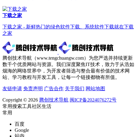
下载之家
下载之家 - 新鲜热门的绿色软件下载、系统软件下载就在下载
之家
腾创技术导航（www.tengchuangw.com）为您严选并持续更新
数千个优质网站与资源。我们深度聚焦IT技术，致力于从浩如
烟海的网络世界中，为开发者筛选与整合最有价值的技术网
站、学习教程与开发工具，让每一个链接都物有所值。
友链申请
免责声明
广告合作
关于我们
网站地图
Copyright © 2026
腾创技术导航
闽ICP备2024076272号
常用
搜索
工具
社区
生活
常用
百度
Google
站内