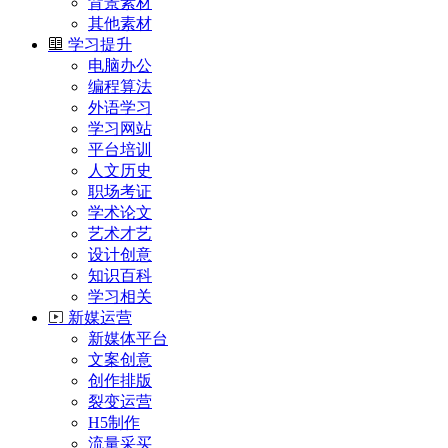
背景素材
其他素材
学习提升
电脑办公
编程算法
外语学习
学习网站
平台培训
人文历史
职场考证
学术论文
艺术才艺
设计创意
知识百科
学习相关
新媒运营
新媒体平台
文案创意
创作排版
裂变运营
H5制作
流量采买