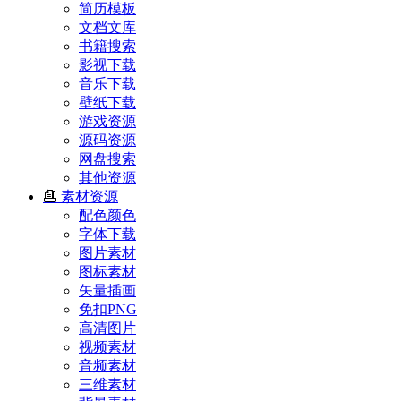
简历模板
文档文库
书籍搜索
影视下载
音乐下载
壁纸下载
游戏资源
源码资源
网盘搜索
其他资源
素材资源
配色颜色
字体下载
图片素材
图标素材
矢量插画
免扣PNG
高清图片
视频素材
音频素材
三维素材