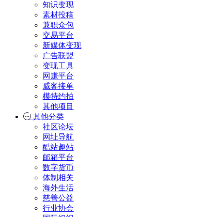
知识变现
素材投稿
兼职众包
交易平台
新媒体变现
广告联盟
变现工具
网赚平台
威客接单
模特约拍
其他项目
其他分类
社区论坛
网址导航
酷站趣站
邮箱平台
数字货币
体制相关
海外生活
慈善公益
行业协会