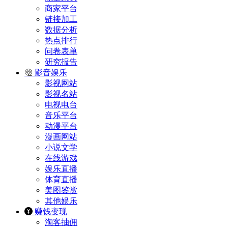
商家平台
链接加工
数据分析
热点排行
问卷表单
研究报告
影音娱乐
影视网站
影视名站
电视电台
音乐平台
动漫平台
漫画网站
小说文学
在线游戏
娱乐直播
体育直播
美图鉴赏
其他娱乐
赚钱变现
淘客抽佣