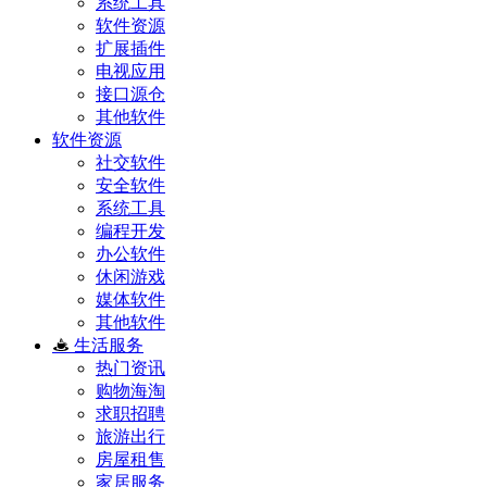
系统工具
软件资源
扩展插件
电视应用
接口源仓
其他软件
软件资源
社交软件
安全软件
系统工具
编程开发
办公软件
休闲游戏
媒体软件
其他软件
生活服务
热门资讯
购物海淘
求职招聘
旅游出行
房屋租售
家居服务