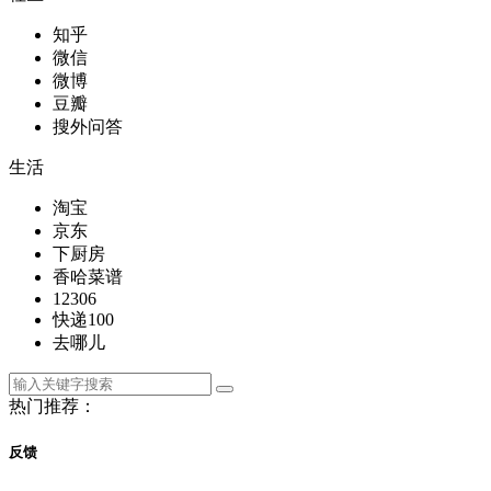
知乎
微信
微博
豆瓣
搜外问答
生活
淘宝
京东
下厨房
香哈菜谱
12306
快递100
去哪儿
热门推荐：
反馈