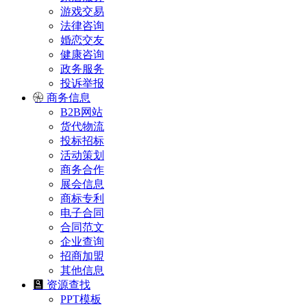
游戏交易
法律咨询
婚恋交友
健康咨询
政务服务
投诉举报
商务信息
B2B网站
货代物流
投标招标
活动策划
商务合作
展会信息
商标专利
电子合同
合同范文
企业查询
招商加盟
其他信息
资源查找
PPT模板