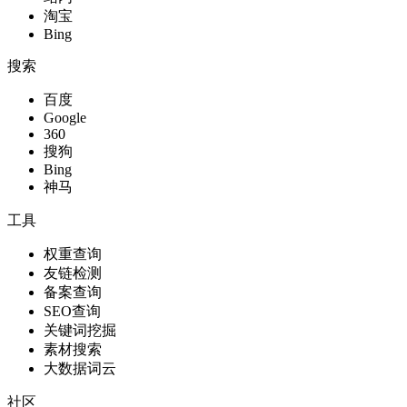
淘宝
Bing
搜索
百度
Google
360
搜狗
Bing
神马
工具
权重查询
友链检测
备案查询
SEO查询
关键词挖掘
素材搜索
大数据词云
社区