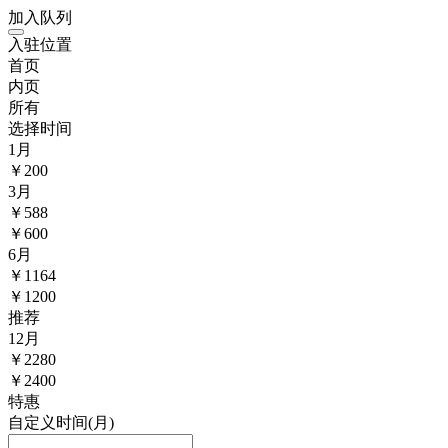
加入队列
入驻位置
首页
内页
所有
选择时间
1
月
￥
200
3
月
￥
588
￥600
6
月
￥
1164
￥1200
推荐
12
月
￥
2280
￥2400
特惠
自定义时间(月)