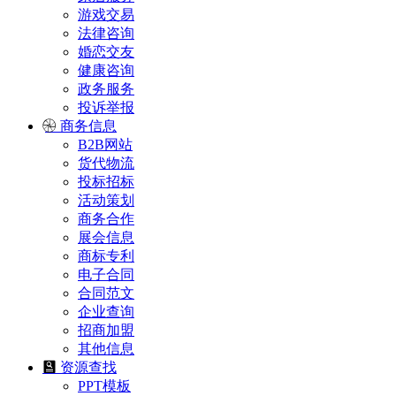
游戏交易
法律咨询
婚恋交友
健康咨询
政务服务
投诉举报
商务信息
B2B网站
货代物流
投标招标
活动策划
商务合作
展会信息
商标专利
电子合同
合同范文
企业查询
招商加盟
其他信息
资源查找
PPT模板