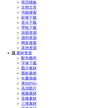
简历模板
文档文库
书籍搜索
影视下载
音乐下载
壁纸下载
游戏资源
源码资源
网盘搜索
其他资源
素材资源
配色颜色
字体下载
图片素材
图标素材
矢量插画
免扣PNG
高清图片
视频素材
音频素材
三维素材