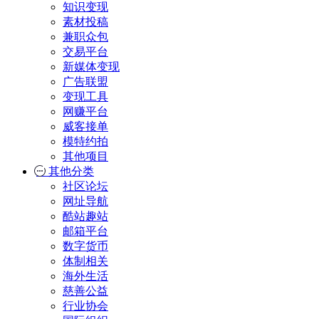
知识变现
素材投稿
兼职众包
交易平台
新媒体变现
广告联盟
变现工具
网赚平台
威客接单
模特约拍
其他项目
其他分类
社区论坛
网址导航
酷站趣站
邮箱平台
数字货币
体制相关
海外生活
慈善公益
行业协会