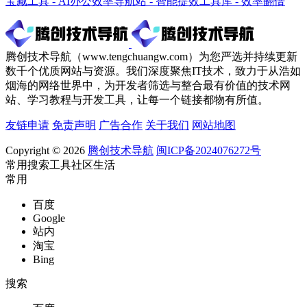
宝藏工具 - AI办公效率导航站 - 智能提效工具库 - 效率翻倍
腾创技术导航（www.tengchuangw.com）为您严选并持续更新
数千个优质网站与资源。我们深度聚焦IT技术，致力于从浩如
烟海的网络世界中，为开发者筛选与整合最有价值的技术网
站、学习教程与开发工具，让每一个链接都物有所值。
友链申请
免责声明
广告合作
关于我们
网站地图
Copyright © 2026
腾创技术导航
闽ICP备2024076272号
常用
搜索
工具
社区
生活
常用
百度
Google
站内
淘宝
Bing
搜索