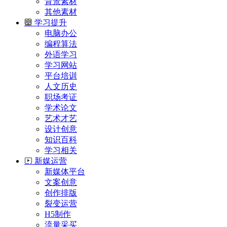
背景素材
其他素材
学习提升
电脑办公
编程算法
外语学习
学习网站
平台培训
人文历史
职场考证
学术论文
艺术才艺
设计创意
知识百科
学习相关
新媒运营
新媒体平台
文案创意
创作排版
裂变运营
H5制作
流量采买