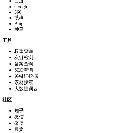
百度
Google
360
搜狗
Bing
神马
工具
权重查询
友链检测
备案查询
SEO查询
关键词挖掘
素材搜索
大数据词云
社区
知乎
微信
微博
豆瓣