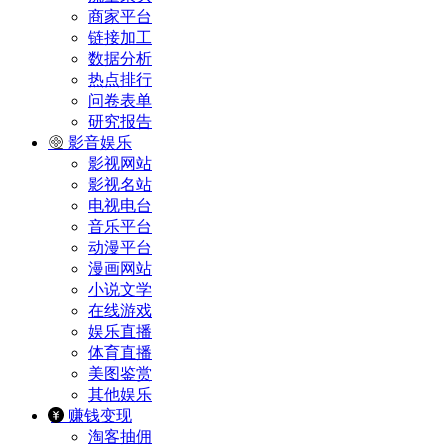
商家平台
链接加工
数据分析
热点排行
问卷表单
研究报告
影音娱乐
影视网站
影视名站
电视电台
音乐平台
动漫平台
漫画网站
小说文学
在线游戏
娱乐直播
体育直播
美图鉴赏
其他娱乐
赚钱变现
淘客抽佣