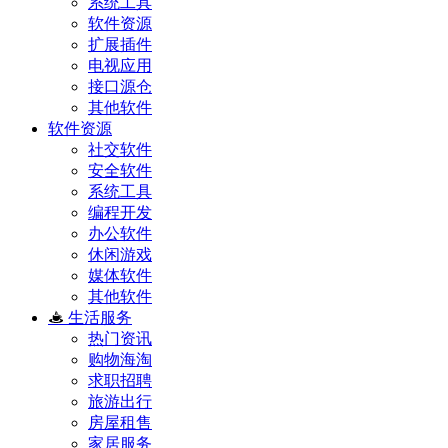
系统工具
软件资源
扩展插件
电视应用
接口源仓
其他软件
软件资源
社交软件
安全软件
系统工具
编程开发
办公软件
休闲游戏
媒体软件
其他软件
生活服务
热门资讯
购物海淘
求职招聘
旅游出行
房屋租售
家居服务