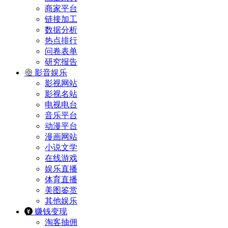
商家平台
链接加工
数据分析
热点排行
问卷表单
研究报告
影音娱乐
影视网站
影视名站
电视电台
音乐平台
动漫平台
漫画网站
小说文学
在线游戏
娱乐直播
体育直播
美图鉴赏
其他娱乐
赚钱变现
淘客抽佣