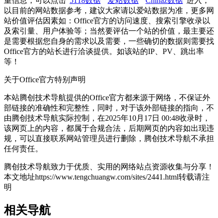
重信息，可以点击"
5118数据
""
爱站数据
""
Chinaz数据
"进入；
以目前的网站数据参考，建议大家请以爱站数据为准，更多网
站价值评估因素如：Office官方的访问速度、搜索引擎收录以
及索引量、用户体验等；当然要评估一个站的价值，最主要还
是需要根据您自身的需求以及需要，一些确切的数据则需要找
Office官方的站长进行洽谈提供。如该站的IP、PV、跳出率
等！
关于Office官方
特别声明
本站腾创技术导航提供的Office官方都来源于网络，不保证外
部链接的准确性和完整性，同时，对于该外部链接的指向，不
由腾创技术导航实际控制，在2025年10月17日 00:48收录时，
该网页上的内容，都属于合规合法，后期网页的内容如出现违
规，可以直接联系网站管理员进行删除，腾创技术导航不承担
任何责任。
腾创技术导航致力于优质、实用的网络站点资源收集与分享！
本文地址https://www.tengchuangw.com/sites/2441.html转载请注
明
相关导航