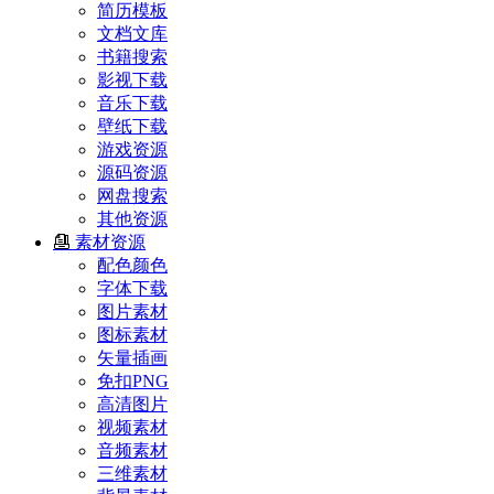
简历模板
文档文库
书籍搜索
影视下载
音乐下载
壁纸下载
游戏资源
源码资源
网盘搜索
其他资源
素材资源
配色颜色
字体下载
图片素材
图标素材
矢量插画
免扣PNG
高清图片
视频素材
音频素材
三维素材