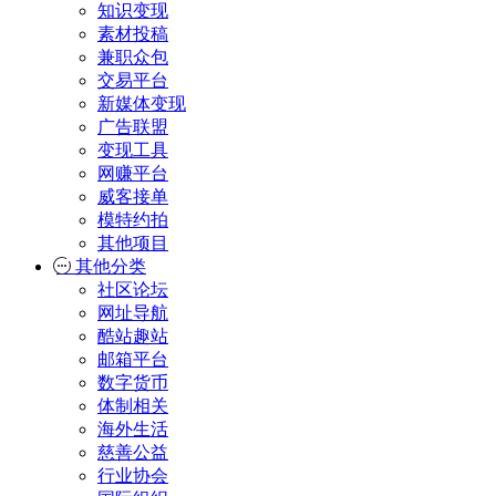
知识变现
素材投稿
兼职众包
交易平台
新媒体变现
广告联盟
变现工具
网赚平台
威客接单
模特约拍
其他项目
其他分类
社区论坛
网址导航
酷站趣站
邮箱平台
数字货币
体制相关
海外生活
慈善公益
行业协会