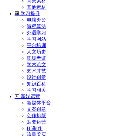
背景素材
其他素材
学习提升
电脑办公
编程算法
外语学习
学习网站
平台培训
人文历史
职场考证
学术论文
艺术才艺
设计创意
知识百科
学习相关
新媒运营
新媒体平台
文案创意
创作排版
裂变运营
H5制作
流量采买