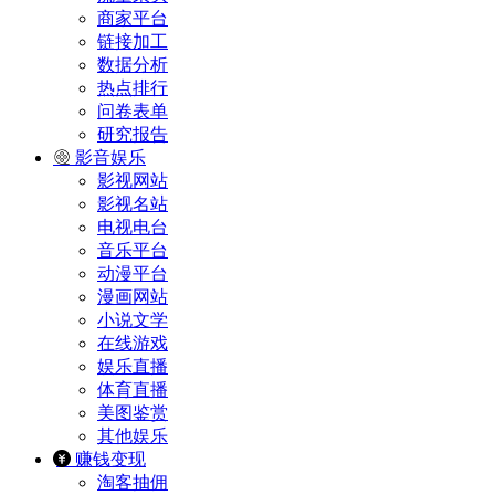
商家平台
链接加工
数据分析
热点排行
问卷表单
研究报告
影音娱乐
影视网站
影视名站
电视电台
音乐平台
动漫平台
漫画网站
小说文学
在线游戏
娱乐直播
体育直播
美图鉴赏
其他娱乐
赚钱变现
淘客抽佣