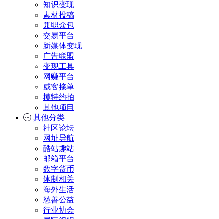
知识变现
素材投稿
兼职众包
交易平台
新媒体变现
广告联盟
变现工具
网赚平台
威客接单
模特约拍
其他项目
其他分类
社区论坛
网址导航
酷站趣站
邮箱平台
数字货币
体制相关
海外生活
慈善公益
行业协会