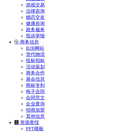
游戏交易
法律咨询
婚恋交友
健康咨询
政务服务
投诉举报
商务信息
B2B网站
货代物流
投标招标
活动策划
商务合作
展会信息
商标专利
电子合同
合同范文
企业查询
招商加盟
其他信息
资源查找
PPT模板