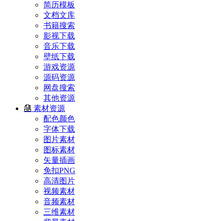
简历模板
文档文库
书籍搜索
影视下载
音乐下载
壁纸下载
游戏资源
源码资源
网盘搜索
其他资源
素材资源
配色颜色
字体下载
图片素材
图标素材
矢量插画
免扣PNG
高清图片
视频素材
音频素材
三维素材