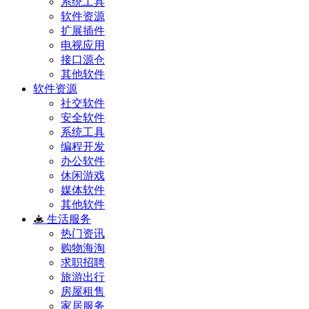
系统工具
软件资源
扩展插件
电视应用
接口源仓
其他软件
软件资源
社交软件
安全软件
系统工具
编程开发
办公软件
休闲游戏
媒体软件
其他软件
生活服务
热门资讯
购物海淘
求职招聘
旅游出行
房屋租售
家居服务