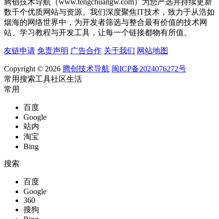
腾创技术导航（www.tengchuangw.com）为您严选并持续更新
数千个优质网站与资源。我们深度聚焦IT技术，致力于从浩如
烟海的网络世界中，为开发者筛选与整合最有价值的技术网
站、学习教程与开发工具，让每一个链接都物有所值。
友链申请
免责声明
广告合作
关于我们
网站地图
Copyright © 2026
腾创技术导航
闽ICP备2024076272号
常用
搜索
工具
社区
生活
常用
百度
Google
站内
淘宝
Bing
搜索
百度
Google
360
搜狗