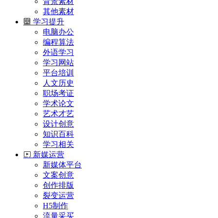
背景素材
其他素材
学习提升
电脑办公
编程算法
外语学习
学习网站
平台培训
人文历史
职场考证
学术论文
艺术才艺
设计创意
知识百科
学习相关
新媒运营
新媒体平台
文案创意
创作排版
裂变运营
H5制作
流量采买