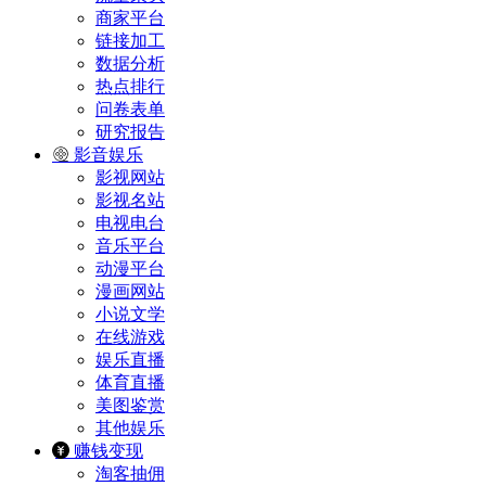
商家平台
链接加工
数据分析
热点排行
问卷表单
研究报告
影音娱乐
影视网站
影视名站
电视电台
音乐平台
动漫平台
漫画网站
小说文学
在线游戏
娱乐直播
体育直播
美图鉴赏
其他娱乐
赚钱变现
淘客抽佣