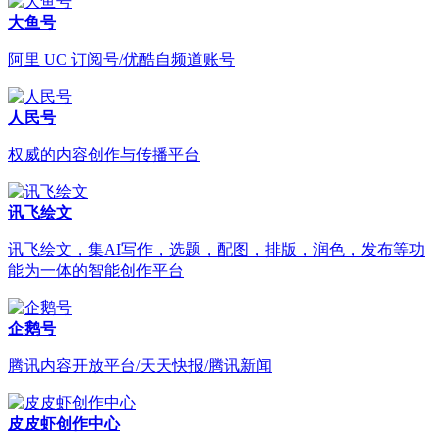
大鱼号
阿里 UC 订阅号/优酷自频道账号
人民号
权威的内容创作与传播平台
讯飞绘文
讯飞绘文，集AI写作，选题，配图，排版，润色，发布等功
能为一体的智能创作平台
企鹅号
腾讯内容开放平台/天天快报/腾讯新闻
皮皮虾创作中心