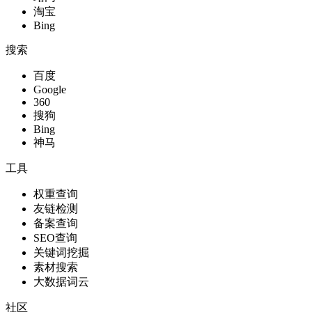
淘宝
Bing
搜索
百度
Google
360
搜狗
Bing
神马
工具
权重查询
友链检测
备案查询
SEO查询
关键词挖掘
素材搜索
大数据词云
社区