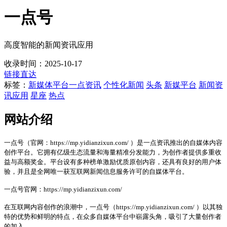
一点号
高度智能的新闻资讯应用
收录时间：2025-10-17
链接直达
标签：
新媒体平台
一点资讯
个性化新闻
头条
新媒平台
新闻资
讯应用
星座
热点
网站介绍
一点号（官网：https://mp.yidianzixun.com/ ）是一点资讯推出的自媒体内容
创作平台。它拥有亿级生态流量和海量精准分发能力，为创作者提供多重收
益与高额奖金。平台设有多种榜单激励优质原创内容，还具有良好的用户体
验，并且是全网唯一获互联网新闻信息服务许可的自媒体平台。
一点号官网：https://mp.yidianzixun.com/
在互联网内容创作的浪潮中，一点号（https://mp.yidianzixun.com/ ）以其独
特的优势和鲜明的特点，在众多自媒体平台中崭露头角，吸引了大量创作者
的加入。