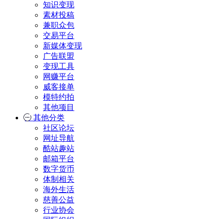
知识变现
素材投稿
兼职众包
交易平台
新媒体变现
广告联盟
变现工具
网赚平台
威客接单
模特约拍
其他项目
其他分类
社区论坛
网址导航
酷站趣站
邮箱平台
数字货币
体制相关
海外生活
慈善公益
行业协会