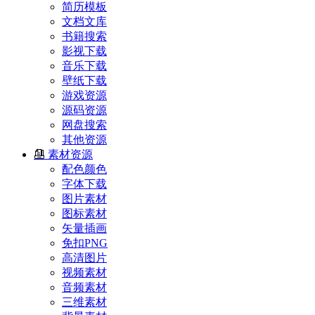
简历模板
文档文库
书籍搜索
影视下载
音乐下载
壁纸下载
游戏资源
源码资源
网盘搜索
其他资源
素材资源
配色颜色
字体下载
图片素材
图标素材
矢量插画
免扣PNG
高清图片
视频素材
音频素材
三维素材