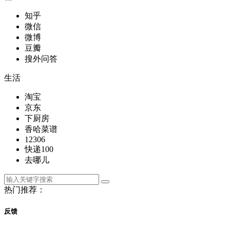
知乎
微信
微博
豆瓣
搜外问答
生活
淘宝
京东
下厨房
香哈菜谱
12306
快递100
去哪儿
热门推荐：
反馈