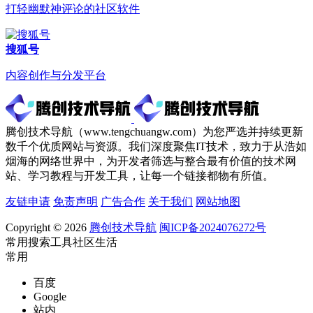
打轻幽默神评论的社区软件
搜狐号
内容创作与分发平台
腾创技术导航（www.tengchuangw.com）为您严选并持续更新
数千个优质网站与资源。我们深度聚焦IT技术，致力于从浩如
烟海的网络世界中，为开发者筛选与整合最有价值的技术网
站、学习教程与开发工具，让每一个链接都物有所值。
友链申请
免责声明
广告合作
关于我们
网站地图
Copyright © 2026
腾创技术导航
闽ICP备2024076272号
常用
搜索
工具
社区
生活
常用
百度
Google
站内