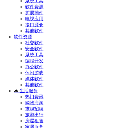
系统工具
软件资源
扩展插件
电视应用
接口源仓
其他软件
软件资源
社交软件
安全软件
系统工具
编程开发
办公软件
休闲游戏
媒体软件
其他软件
生活服务
热门资讯
购物海淘
求职招聘
旅游出行
房屋租售
家居服务