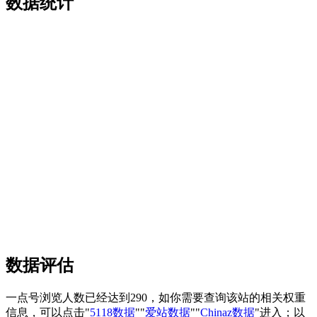
数据统计
数据评估
一点号浏览人数已经达到290，如你需要查询该站的相关权重
信息，可以点击"
5118数据
""
爱站数据
""
Chinaz数据
"进入；以