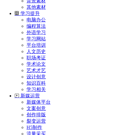
背景素材
其他素材
学习提升
电脑办公
编程算法
外语学习
学习网站
平台培训
人文历史
职场考证
学术论文
艺术才艺
设计创意
知识百科
学习相关
新媒运营
新媒体平台
文案创意
创作排版
裂变运营
H5制作
流量采买