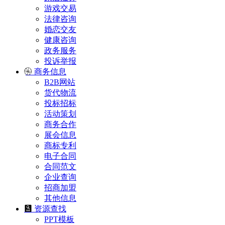
游戏交易
法律咨询
婚恋交友
健康咨询
政务服务
投诉举报
商务信息
B2B网站
货代物流
投标招标
活动策划
商务合作
展会信息
商标专利
电子合同
合同范文
企业查询
招商加盟
其他信息
资源查找
PPT模板