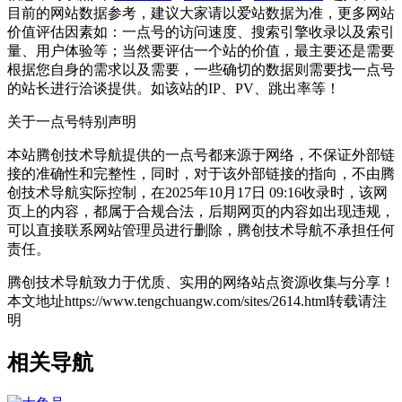
目前的网站数据参考，建议大家请以爱站数据为准，更多网站
价值评估因素如：一点号的访问速度、搜索引擎收录以及索引
量、用户体验等；当然要评估一个站的价值，最主要还是需要
根据您自身的需求以及需要，一些确切的数据则需要找一点号
的站长进行洽谈提供。如该站的IP、PV、跳出率等！
关于一点号
特别声明
本站腾创技术导航提供的一点号都来源于网络，不保证外部链
接的准确性和完整性，同时，对于该外部链接的指向，不由腾
创技术导航实际控制，在2025年10月17日 09:16收录时，该网
页上的内容，都属于合规合法，后期网页的内容如出现违规，
可以直接联系网站管理员进行删除，腾创技术导航不承担任何
责任。
腾创技术导航致力于优质、实用的网络站点资源收集与分享！
本文地址https://www.tengchuangw.com/sites/2614.html转载请注
明
相关导航