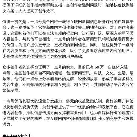
提供了详细的创作指南和帮助文档，当创作者遇到问题时，能够快速找到解
决方案，大大提高了创作效率。
值得一提的是，一点号是全网唯一获得互联网新闻信息服务许可的自媒体平
台，这一资质赋予了它在新闻内容创作和传播上的独特优势。对于创作者来
说，这意味着他们可以在合法合规的框架内，进行更广泛、更深入的新闻类
内容创作。与其他平台相比，一点号的创作者在新闻资讯领域能够发挥更大
的价值，为用户提供更专业、更权威的新闻信息。同时，这也提升了一点号
在内容质量和可信度方面的整体形象，吸引了更多追求高质量内容的用户，
为创作者的内容传播提供了更坚实的用户基础。
众多创作者的选择也证明了一点号的实力。目前已有 68 万 + 自媒体入驻一
点号，这些创作者来自不同的领域，包括新闻资讯、科技、文化、生活、娱
乐等。他们在一点号上分享着自己的见解、经验和故事，形成了丰富多样的
内容生态。不同领域的创作者相互交流、相互学习，共同推动了平台内容的
繁荣发展。
一点号凭借其强大的流量分发能力、多元的收益激励机制、良好的用户体验
以及独特的资质优势，为创作者提供了一个优质的创作和发展平台。它在促
进内容创作、推动信息传播方面发挥着重要作用，也为自媒体行业的规范和
发展树立了良好的榜样，在互联网内容创作领域展现出强大的竞争力和发展
潜力。