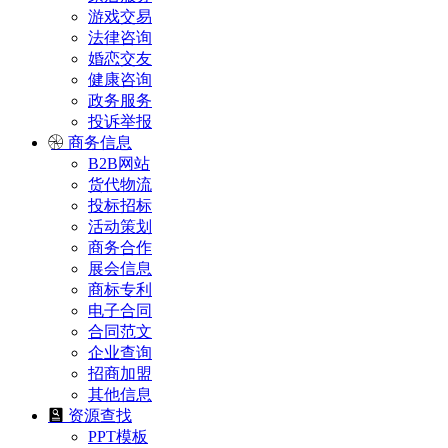
游戏交易
法律咨询
婚恋交友
健康咨询
政务服务
投诉举报
商务信息
B2B网站
货代物流
投标招标
活动策划
商务合作
展会信息
商标专利
电子合同
合同范文
企业查询
招商加盟
其他信息
资源查找
PPT模板