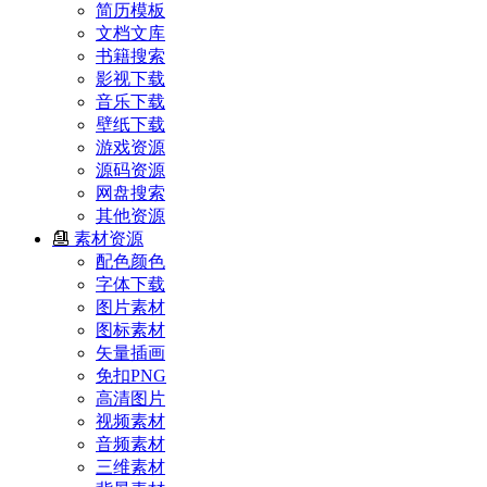
简历模板
文档文库
书籍搜索
影视下载
音乐下载
壁纸下载
游戏资源
源码资源
网盘搜索
其他资源
素材资源
配色颜色
字体下载
图片素材
图标素材
矢量插画
免扣PNG
高清图片
视频素材
音频素材
三维素材