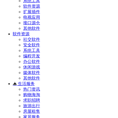
系统工具
软件资源
扩展插件
电视应用
接口源仓
其他软件
软件资源
社交软件
安全软件
系统工具
编程开发
办公软件
休闲游戏
媒体软件
其他软件
生活服务
热门资讯
购物海淘
求职招聘
旅游出行
房屋租售
家居服务