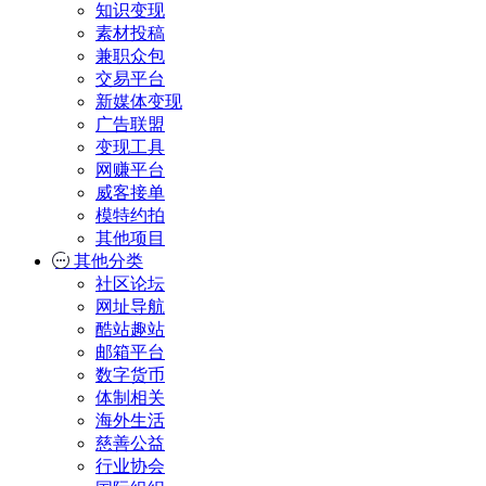
知识变现
素材投稿
兼职众包
交易平台
新媒体变现
广告联盟
变现工具
网赚平台
威客接单
模特约拍
其他项目
其他分类
社区论坛
网址导航
酷站趣站
邮箱平台
数字货币
体制相关
海外生活
慈善公益
行业协会