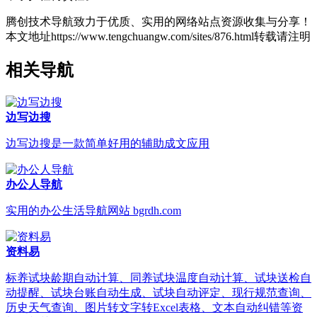
腾创技术导航致力于优质、实用的网络站点资源收集与分享！
本文地址https://www.tengchuangw.com/sites/876.html转载请注明
相关导航
边写边搜
边写边搜是一款简单好用的辅助成文应用
办公人导航
实用的办公生活导航网站 bgrdh.com
资料易
标养试块龄期自动计算、同养试块温度自动计算、试块送检自
动提醒、试块台账自动生成、试块自动评定、现行规范查询、
历史天气查询、图片转文字转Excel表格、文本自动纠错等资