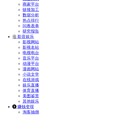
商家平台
链接加工
数据分析
热点排行
问卷表单
研究报告
影音娱乐
影视网站
影视名站
电视电台
音乐平台
动漫平台
漫画网站
小说文学
在线游戏
娱乐直播
体育直播
美图鉴赏
其他娱乐
赚钱变现
淘客抽佣