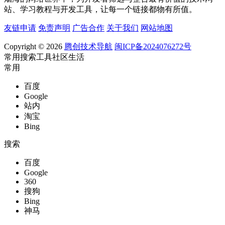
站、学习教程与开发工具，让每一个链接都物有所值。
友链申请
免责声明
广告合作
关于我们
网站地图
Copyright © 2026
腾创技术导航
闽ICP备2024076272号
常用
搜索
工具
社区
生活
常用
百度
Google
站内
淘宝
Bing
搜索
百度
Google
360
搜狗
Bing
神马