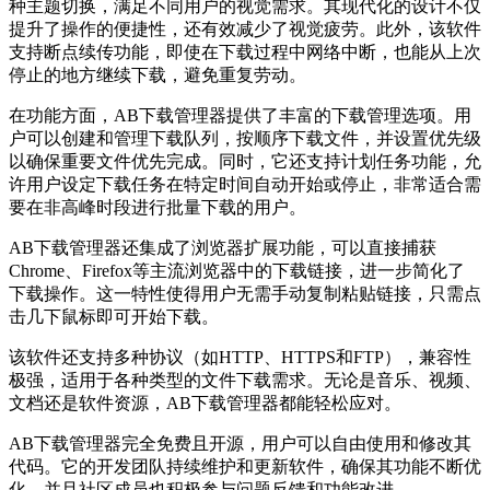
种主题切换，满足不同用户的视觉需求。其现代化的设计不仅
提升了操作的便捷性，还有效减少了视觉疲劳。此外，该软件
支持断点续传功能，即使在下载过程中网络中断，也能从上次
停止的地方继续下载，避免重复劳动。
在功能方面，AB下载管理器提供了丰富的下载管理选项。用
户可以创建和管理下载队列，按顺序下载文件，并设置优先级
以确保重要文件优先完成。同时，它还支持计划任务功能，允
许用户设定下载任务在特定时间自动开始或停止，非常适合需
要在非高峰时段进行批量下载的用户。
AB下载管理器还集成了浏览器扩展功能，可以直接捕获
Chrome、Firefox等主流浏览器中的下载链接，进一步简化了
下载操作。这一特性使得用户无需手动复制粘贴链接，只需点
击几下鼠标即可开始下载。
该软件还支持多种协议（如HTTP、HTTPS和FTP），兼容性
极强，适用于各种类型的文件下载需求。无论是音乐、视频、
文档还是软件资源，AB下载管理器都能轻松应对。
AB下载管理器完全免费且开源，用户可以自由使用和修改其
代码。它的开发团队持续维护和更新软件，确保其功能不断优
化，并且社区成员也积极参与问题反馈和功能改进。