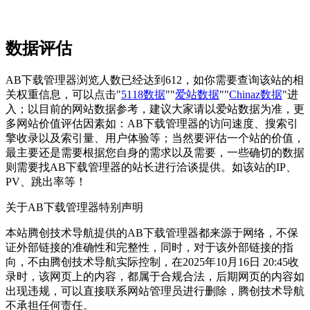
数据评估
AB下载管理器浏览人数已经达到612，如你需要查询该站的相
关权重信息，可以点击"
5118数据
""
爱站数据
""
Chinaz数据
"进
入；以目前的网站数据参考，建议大家请以爱站数据为准，更
多网站价值评估因素如：AB下载管理器的访问速度、搜索引
擎收录以及索引量、用户体验等；当然要评估一个站的价值，
最主要还是需要根据您自身的需求以及需要，一些确切的数据
则需要找AB下载管理器的站长进行洽谈提供。如该站的IP、
PV、跳出率等！
关于AB下载管理器
特别声明
本站腾创技术导航提供的AB下载管理器都来源于网络，不保
证外部链接的准确性和完整性，同时，对于该外部链接的指
向，不由腾创技术导航实际控制，在2025年10月16日 20:45收
录时，该网页上的内容，都属于合规合法，后期网页的内容如
出现违规，可以直接联系网站管理员进行删除，腾创技术导航
不承担任何责任。