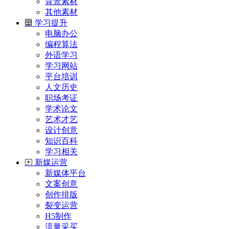
背景素材
其他素材
学习提升
电脑办公
编程算法
外语学习
学习网站
平台培训
人文历史
职场考证
学术论文
艺术才艺
设计创意
知识百科
学习相关
新媒运营
新媒体平台
文案创意
创作排版
裂变运营
H5制作
流量采买