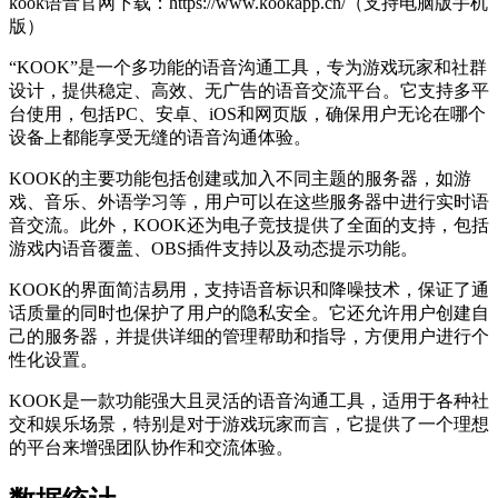
kook语音官网下载：https://www.kookapp.cn/（支持电脑版手机
版）
“KOOK”是一个多功能的语音沟通工具，专为游戏玩家和社群
设计，提供稳定、高效、无广告的语音交流平台。它支持多平
台使用，包括PC、安卓、iOS和网页版，确保用户无论在哪个
设备上都能享受无缝的语音沟通体验。
KOOK的主要功能包括创建或加入不同主题的服务器，如游
戏、音乐、外语学习等，用户可以在这些服务器中进行实时语
音交流。此外，KOOK还为电子竞技提供了全面的支持，包括
游戏内语音覆盖、OBS插件支持以及动态提示功能。
KOOK的界面简洁易用，支持语音标识和降噪技术，保证了通
话质量的同时也保护了用户的隐私安全。它还允许用户创建自
己的服务器，并提供详细的管理帮助和指导，方便用户进行个
性化设置。
KOOK是一款功能强大且灵活的语音沟通工具，适用于各种社
交和娱乐场景，特别是对于游戏玩家而言，它提供了一个理想
的平台来增强团队协作和交流体验。