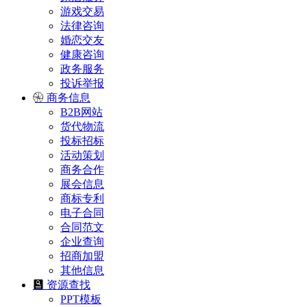
游戏交易
法律咨询
婚恋交友
健康咨询
政务服务
投诉举报
商务信息
B2B网站
货代物流
投标招标
活动策划
商务合作
展会信息
商标专利
电子合同
合同范文
企业查询
招商加盟
其他信息
资源查找
PPT模板