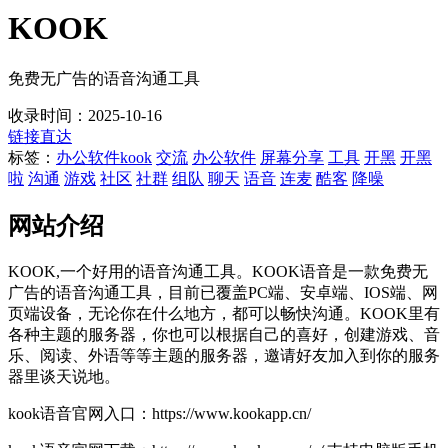
KOOK
免费无广告的语音沟通工具
收录时间：2025-10-16
链接直达
标签：
办公软件
kook
交流
办公软件
屏幕分享
工具
开黑
开黑
啦
沟通
游戏
社区
社群
组队
聊天
语音
连麦
酷客
降噪
网站介绍
KOOK,一个好用的语音沟通工具。KOOK语音是一款免费无
广告的语音沟通工具，目前已覆盖PC端、安卓端、IOS端、网
页端设备，无论你在什么地方，都可以畅快沟通。KOOK里有
各种主题的服务器，你也可以根据自己的喜好，创建游戏、音
乐、阅读、外语等等主题的服务器，邀请好友加入到你的服务
器里谈天说地。
kook语音官网入口：https://www.kookapp.cn/