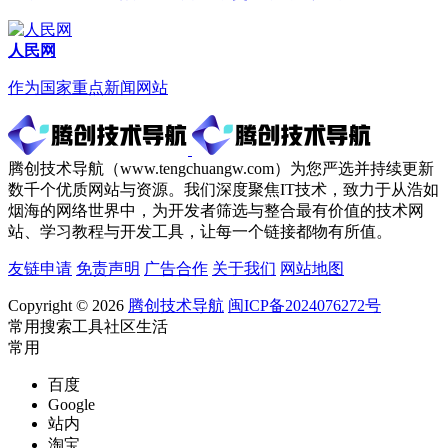
人民网
作为国家重点新闻网站
腾创技术导航（www.tengchuangw.com）为您严选并持续更新
数千个优质网站与资源。我们深度聚焦IT技术，致力于从浩如
烟海的网络世界中，为开发者筛选与整合最有价值的技术网
站、学习教程与开发工具，让每一个链接都物有所值。
友链申请
免责声明
广告合作
关于我们
网站地图
Copyright © 2026
腾创技术导航
闽ICP备2024076272号
常用
搜索
工具
社区
生活
常用
百度
Google
站内
淘宝