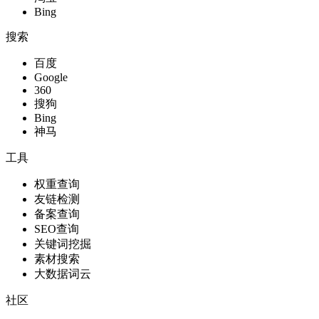
Bing
搜索
百度
Google
360
搜狗
Bing
神马
工具
权重查询
友链检测
备案查询
SEO查询
关键词挖掘
素材搜索
大数据词云
社区