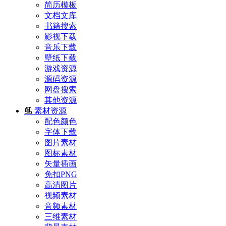
简历模板
文档文库
书籍搜索
影视下载
音乐下载
壁纸下载
游戏资源
源码资源
网盘搜索
其他资源
素材资源
配色颜色
字体下载
图片素材
图标素材
矢量插画
免扣PNG
高清图片
视频素材
音频素材
三维素材