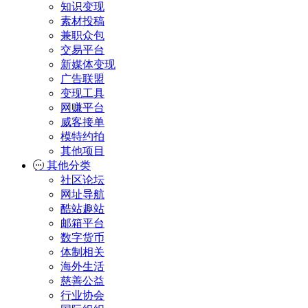
知识变现
素材投稿
兼职众包
交易平台
新媒体变现
广告联盟
变现工具
网赚平台
威客接单
模特约拍
其他项目
其他分类
社区论坛
网址导航
酷站趣站
邮箱平台
数字货币
体制相关
海外生活
慈善公益
行业协会