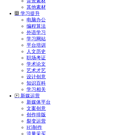
背景素材
其他素材
学习提升
电脑办公
编程算法
外语学习
学习网站
平台培训
人文历史
职场考证
学术论文
艺术才艺
设计创意
知识百科
学习相关
新媒运营
新媒体平台
文案创意
创作排版
裂变运营
H5制作
流量采买