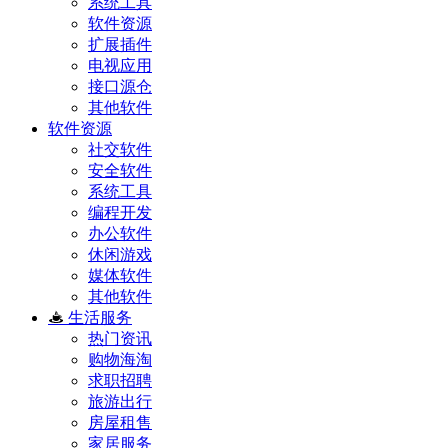
系统工具
软件资源
扩展插件
电视应用
接口源仓
其他软件
软件资源
社交软件
安全软件
系统工具
编程开发
办公软件
休闲游戏
媒体软件
其他软件
生活服务
热门资讯
购物海淘
求职招聘
旅游出行
房屋租售
家居服务