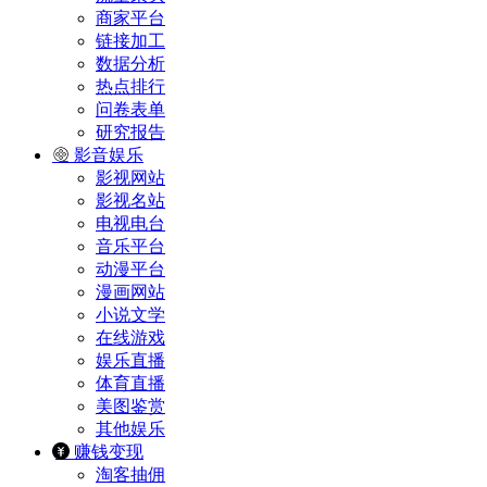
商家平台
链接加工
数据分析
热点排行
问卷表单
研究报告
影音娱乐
影视网站
影视名站
电视电台
音乐平台
动漫平台
漫画网站
小说文学
在线游戏
娱乐直播
体育直播
美图鉴赏
其他娱乐
赚钱变现
淘客抽佣