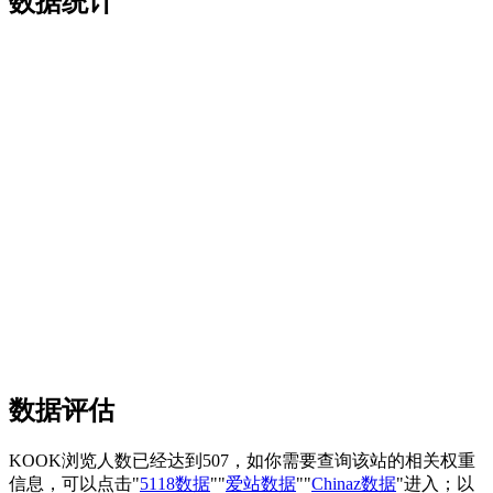
数据统计
数据评估
KOOK浏览人数已经达到507，如你需要查询该站的相关权重
信息，可以点击"
5118数据
""
爱站数据
""
Chinaz数据
"进入；以