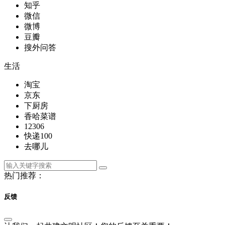
知乎
微信
微博
豆瓣
搜外问答
生活
淘宝
京东
下厨房
香哈菜谱
12306
快递100
去哪儿
热门推荐：
反馈