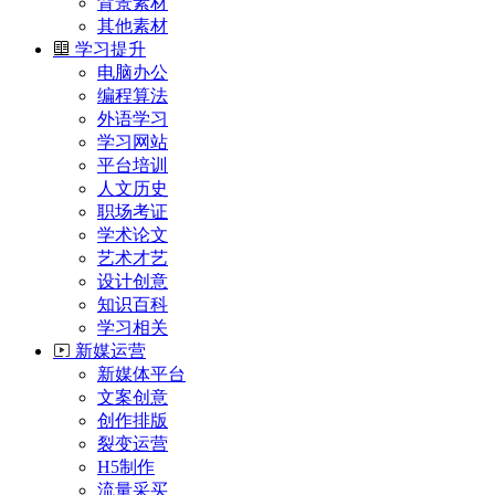
背景素材
其他素材
学习提升
电脑办公
编程算法
外语学习
学习网站
平台培训
人文历史
职场考证
学术论文
艺术才艺
设计创意
知识百科
学习相关
新媒运营
新媒体平台
文案创意
创作排版
裂变运营
H5制作
流量采买