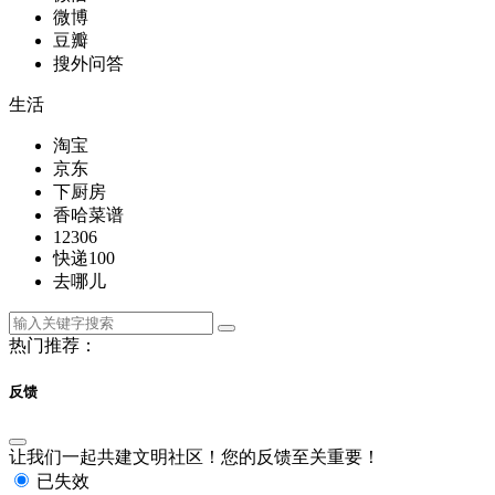
微博
豆瓣
搜外问答
生活
淘宝
京东
下厨房
香哈菜谱
12306
快递100
去哪儿
热门推荐：
反馈
让我们一起共建文明社区！您的反馈至关重要！
已失效