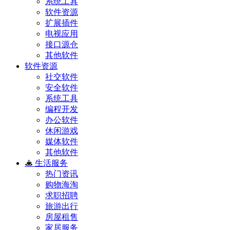
系统工具
软件资源
扩展插件
电视应用
接口源仓
其他软件
软件资源
社交软件
安全软件
系统工具
编程开发
办公软件
休闲游戏
媒体软件
其他软件
生活服务
热门资讯
购物海淘
求职招聘
旅游出行
房屋租售
家居服务