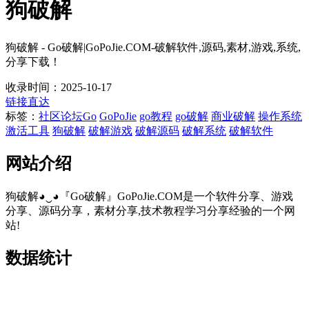
狗破解
狗破解 - Go破解|GoPoJie.COM-破解软件,源码,素材,游戏,系统,
分享下载！
收录时间：2025-10-17
链接直达
标签：
社区论坛
Go
GoPoJie
go教程
go破解
商业破解
操作系统
激活工具
狗破解
破解游戏
破解源码
破解系统
破解软件
网站介绍
狗破解◕‿◕『Go破解』GoPoJie.COM是一个软件分享、游戏
分享、源码分享，素材分享,技术教程学习分享经验的一个网
站!
数据统计