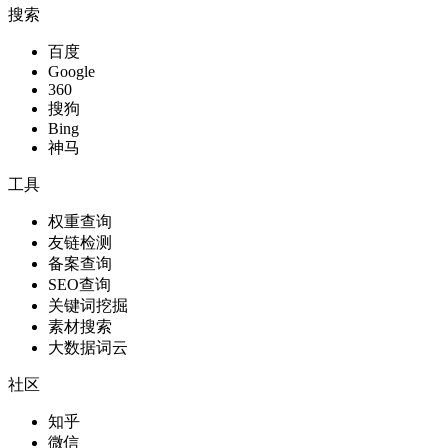
搜索
百度
Google
360
搜狗
Bing
神马
工具
权重查询
友链检测
备案查询
SEO查询
关键词挖掘
素材搜索
大数据词云
社区
知乎
微信