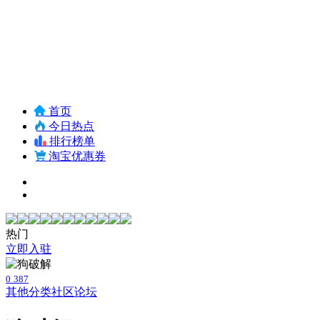
首页
今日热点
排行榜单
淘宝优惠券
热门
立即入驻
0
387
其他分类
社区论坛