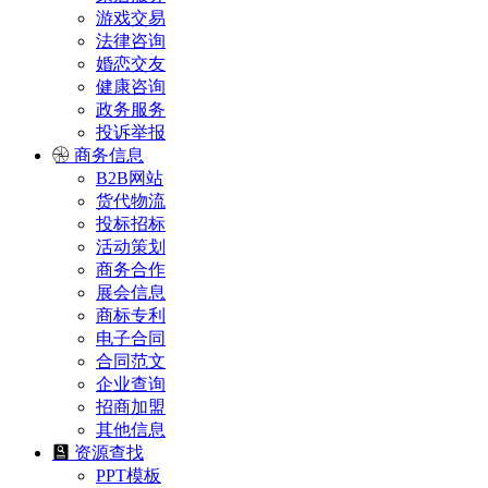
游戏交易
法律咨询
婚恋交友
健康咨询
政务服务
投诉举报
商务信息
B2B网站
货代物流
投标招标
活动策划
商务合作
展会信息
商标专利
电子合同
合同范文
企业查询
招商加盟
其他信息
资源查找
PPT模板