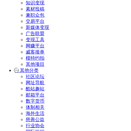
知识变现
素材投稿
兼职众包
交易平台
新媒体变现
广告联盟
变现工具
网赚平台
威客接单
模特约拍
其他项目
其他分类
社区论坛
网址导航
酷站趣站
邮箱平台
数字货币
体制相关
海外生活
慈善公益
行业协会