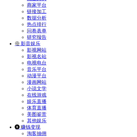
商家平台
链接加工
数据分析
热点排行
问卷表单
研究报告
影音娱乐
影视网站
影视名站
电视电台
音乐平台
动漫平台
漫画网站
小说文学
在线游戏
娱乐直播
体育直播
美图鉴赏
其他娱乐
赚钱变现
淘客抽佣