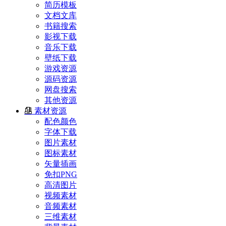
简历模板
文档文库
书籍搜索
影视下载
音乐下载
壁纸下载
游戏资源
源码资源
网盘搜索
其他资源
素材资源
配色颜色
字体下载
图片素材
图标素材
矢量插画
免扣PNG
高清图片
视频素材
音频素材
三维素材