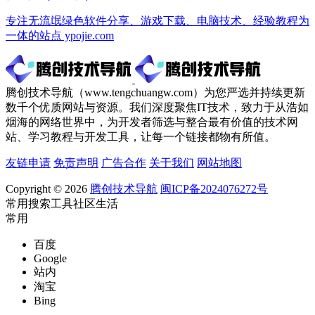
专注无流氓绿色软件分享、游戏下载、电脑技术、经验教程为
一体的站点 ypojie.com
腾创技术导航（www.tengchuangw.com）为您严选并持续更新
数千个优质网站与资源。我们深度聚焦IT技术，致力于从浩如
烟海的网络世界中，为开发者筛选与整合最有价值的技术网
站、学习教程与开发工具，让每一个链接都物有所值。
友链申请
免责声明
广告合作
关于我们
网站地图
Copyright © 2026
腾创技术导航
闽ICP备2024076272号
常用
搜索
工具
社区
生活
常用
百度
Google
站内
淘宝
Bing