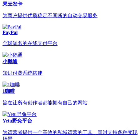
果云发卡
为商户提供优质稳定不间断的自动交易服务
PayPal
全球知名的在线支付平台
小鹅通
知识付费系统搭建
1咖啡
旨在让所有创作者都能拥有自己的网站
Yetu野兔平台
为运营者提供一个高效的私域运营的工具，同时支持多种变现
场景