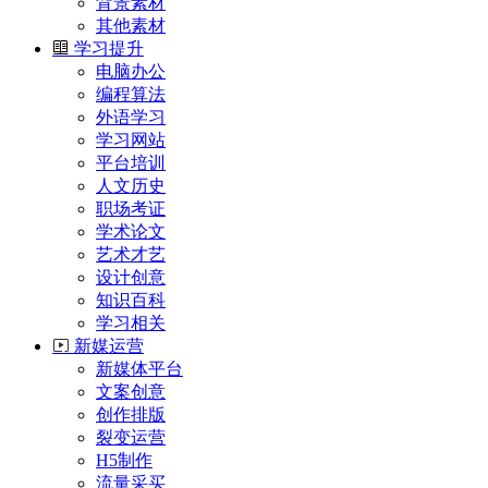
背景素材
其他素材
学习提升
电脑办公
编程算法
外语学习
学习网站
平台培训
人文历史
职场考证
学术论文
艺术才艺
设计创意
知识百科
学习相关
新媒运营
新媒体平台
文案创意
创作排版
裂变运营
H5制作
流量采买