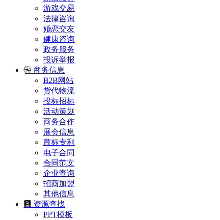
游戏交易
法律咨询
婚恋交友
健康咨询
政务服务
投诉举报
商务信息
B2B网站
货代物流
投标招标
活动策划
商务合作
展会信息
商标专利
电子合同
合同范文
企业查询
招商加盟
其他信息
资源查找
PPT模板