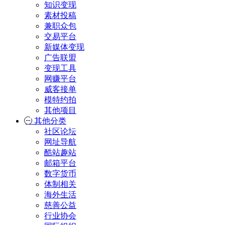
知识变现
素材投稿
兼职众包
交易平台
新媒体变现
广告联盟
变现工具
网赚平台
威客接单
模特约拍
其他项目
其他分类
社区论坛
网址导航
酷站趣站
邮箱平台
数字货币
体制相关
海外生活
慈善公益
行业协会