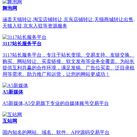
舞泡网
涵盖天猫转让,淘宝店铺转让,京东店铺转让,天猫商城转让出售,
天猫入驻,京东入驻等资源服务
3117站长服务平台
3117站长服务平台，专注于站长变现、交易支持。友链交换、
购买、网站转让、买卖链接、软文发布等业务全覆盖。为站长
提供互利共赢的合作环境，满足发稿、广告位买卖、泛目录租
用等需求。助力推广和运营，让您的网站更成功！
A5新媒体
A5新媒体,A5交易旗下专业的自媒体账号交易平台
互站网
国内知名的网站、域名、软件、APP源码交易平台