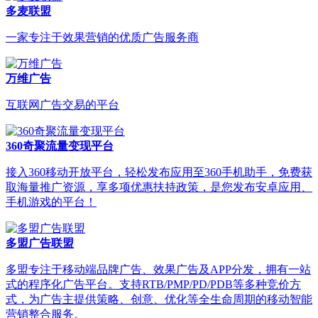
多麦联盟
一家专注于效果营销的优质广告服务商
万维广告
互联网广告交易的平台
360奇聚流量变现平台
接入360移动开放平台，轻松发布应用至360手机助手，免费获
取海量推广资源，享多项优惠扶持政策，是您发布安卓应用、
手机游戏的平台！
多盟广告联盟
多盟专注于移动端品牌广告、效果广告及APP分发，拥有一站
式的程序化广告平台。支持RTB/PMP/PD/PDB等多种竞价方
式，为广告主提供策略、创意、优化等全生命周期的移动智能
营销整合服务。