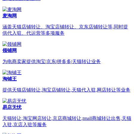
麦淘网
涵盖天猫店铺转让、淘宝店铺转让、京东店铺转让等,同时提
供代入驻、代运营等多项服务
领铺网
为电商卖家提供淘宝|京东|拼多多|天猫转让业务
淘铺王
提供天猫店铺转让,淘宝店铺转让,天猫代入驻,网店转让等业务
易店无忧
天猫转让,淘宝网店转让,京店商城转让,tmall商城转让出售,天猫
入驻,京店入驻等服务