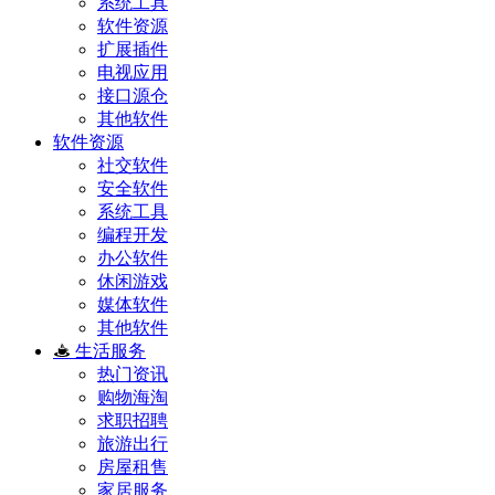
系统工具
软件资源
扩展插件
电视应用
接口源仓
其他软件
软件资源
社交软件
安全软件
系统工具
编程开发
办公软件
休闲游戏
媒体软件
其他软件
生活服务
热门资讯
购物海淘
求职招聘
旅游出行
房屋租售
家居服务