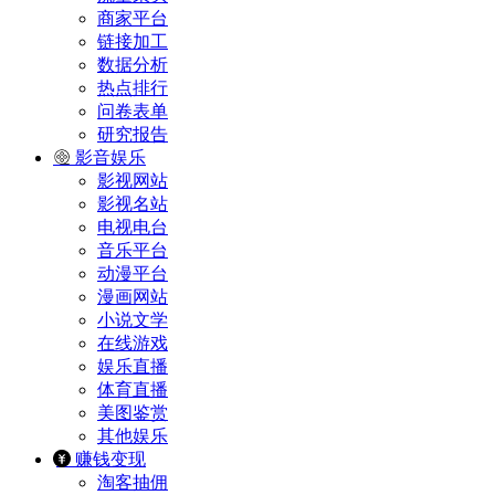
商家平台
链接加工
数据分析
热点排行
问卷表单
研究报告
影音娱乐
影视网站
影视名站
电视电台
音乐平台
动漫平台
漫画网站
小说文学
在线游戏
娱乐直播
体育直播
美图鉴赏
其他娱乐
赚钱变现
淘客抽佣