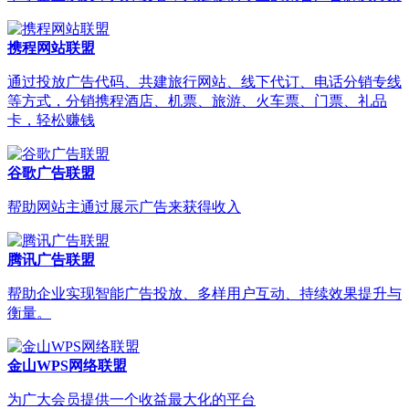
携程网站联盟
通过投放广告代码、共建旅行网站、线下代订、电话分销专线
等方式，分销携程酒店、机票、旅游、火车票、门票、礼品
卡，轻松赚钱
谷歌广告联盟
帮助网站主通过展示广告来获得收入
腾讯广告联盟
帮助企业实现智能广告投放、多样用户互动、持续效果提升与
衡量。
金山WPS网络联盟
为广大会员提供一个收益最大化的平台