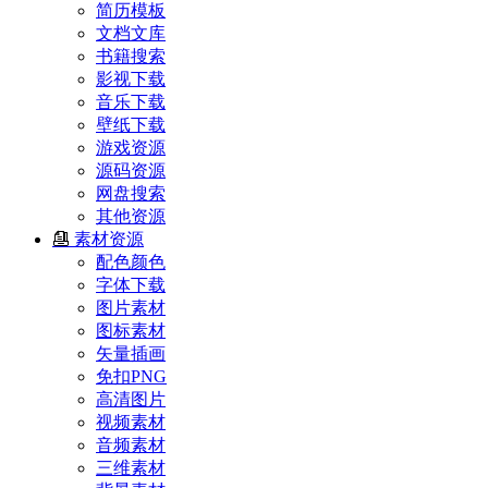
简历模板
文档文库
书籍搜索
影视下载
音乐下载
壁纸下载
游戏资源
源码资源
网盘搜索
其他资源
素材资源
配色颜色
字体下载
图片素材
图标素材
矢量插画
免扣PNG
高清图片
视频素材
音频素材
三维素材