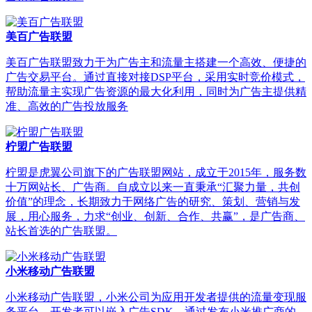
美百广告联盟
美百广告联盟致力于为广告主和流量主搭建一个高效、便捷的
广告交易平台。通过直接对接DSP平台，采用实时竞价模式，
帮助流量主实现广告资源的最大化利用，同时为广告主提供精
准、高效的广告投放服务
柠盟广告联盟
柠盟是虎翼公司旗下的广告联盟网站，成立于2015年，服务数
十万网站长、广告商。自成立以来一直秉承“汇聚力量，共创
价值”的理念，长期致力于网络广告的研究、策划、营销与发
展，用心服务，力求“创业、创新、合作、共赢”，是广告商、
站长首选的广告联盟。
小米移动广告联盟
小米移动广告联盟，小米公司为应用开发者提供的流量变现服
务平台，开发者可以嵌入广告SDK，通过发布小米推广商的