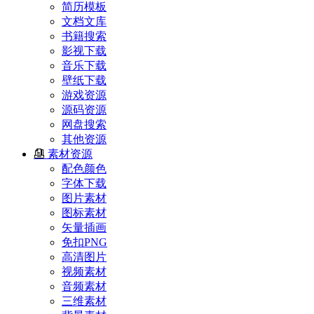
简历模板
文档文库
书籍搜索
影视下载
音乐下载
壁纸下载
游戏资源
源码资源
网盘搜索
其他资源
素材资源
配色颜色
字体下载
图片素材
图标素材
矢量插画
免扣PNG
高清图片
视频素材
音频素材
三维素材