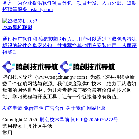
务方，为企业提供软件项目外包、项目开发、人力外派、短期
招聘等服务 taskcity.com
2345装机联盟
通过推广软件和系统来赚取收入。用户可以通过下载包含特殊
标识的软件合集安装包，并推荐给其他用户安装使用，从而获
得奖励
腾创技术导航（www.tengchuangw.com）为您严选并持续更新
数千个优质网站与资源。我们深度聚焦IT技术，致力于从浩如
烟海的网络世界中，为开发者筛选与整合最有价值的技术网
站、学习教程与开发工具，让每一个链接都物有所值。
友链申请
免责声明
广告合作
关于我们
网站地图
Copyright © 2026
腾创技术导航
闽ICP备2024076272号
常用
搜索
工具
社区
生活
常用