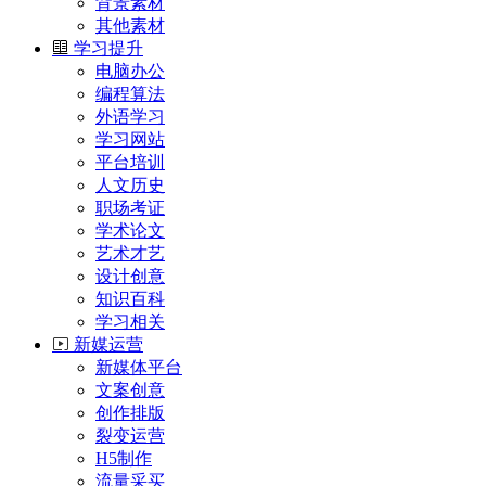
背景素材
其他素材
学习提升
电脑办公
编程算法
外语学习
学习网站
平台培训
人文历史
职场考证
学术论文
艺术才艺
设计创意
知识百科
学习相关
新媒运营
新媒体平台
文案创意
创作排版
裂变运营
H5制作
流量采买