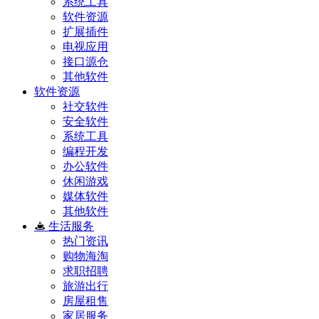
系统工具
软件资源
扩展插件
电视应用
接口源仓
其他软件
软件资源
社交软件
安全软件
系统工具
编程开发
办公软件
休闲游戏
媒体软件
其他软件
生活服务
热门资讯
购物海淘
求职招聘
旅游出行
房屋租售
家居服务