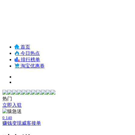
首页
今日热点
排行榜单
淘宝优惠券
热门
立即入驻
0
140
赚钱变现
威客接单