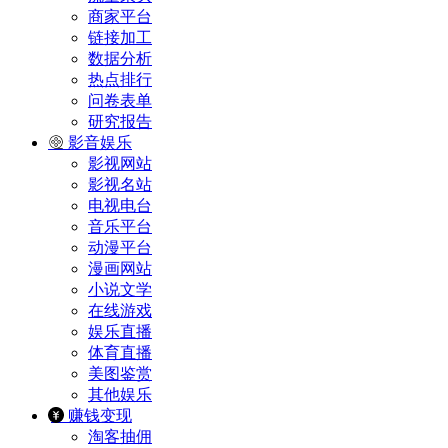
商家平台
链接加工
数据分析
热点排行
问卷表单
研究报告
影音娱乐
影视网站
影视名站
电视电台
音乐平台
动漫平台
漫画网站
小说文学
在线游戏
娱乐直播
体育直播
美图鉴赏
其他娱乐
赚钱变现
淘客抽佣