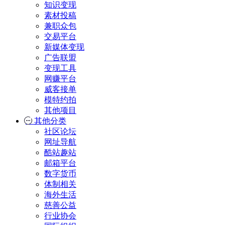
知识变现
素材投稿
兼职众包
交易平台
新媒体变现
广告联盟
变现工具
网赚平台
威客接单
模特约拍
其他项目
其他分类
社区论坛
网址导航
酷站趣站
邮箱平台
数字货币
体制相关
海外生活
慈善公益
行业协会