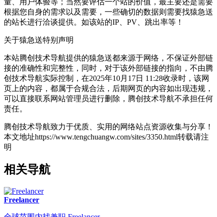
量、用户体验等；当然要评估一个站的价值，最主要还是需要
根据您自身的需求以及需要，一些确切的数据则需要找猿急送
的站长进行洽谈提供。如该站的IP、PV、跳出率等！
关于猿急送
特别声明
本站腾创技术导航提供的猿急送都来源于网络，不保证外部链
接的准确性和完整性，同时，对于该外部链接的指向，不由腾
创技术导航实际控制，在2025年10月17日 11:28收录时，该网
页上的内容，都属于合规合法，后期网页的内容如出现违规，
可以直接联系网站管理员进行删除，腾创技术导航不承担任何
责任。
腾创技术导航致力于优质、实用的网络站点资源收集与分享！
本文地址https://www.tengchuangw.com/sites/3350.html转载请注
明
相关导航
Freelancer
全球范围内找兼职 Freelancer