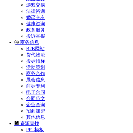
游戏交易
法律咨询
婚恋交友
健康咨询
政务服务
投诉举报
商务信息
B2B网站
货代物流
投标招标
活动策划
商务合作
展会信息
商标专利
电子合同
合同范文
企业查询
招商加盟
其他信息
资源查找
PPT模板