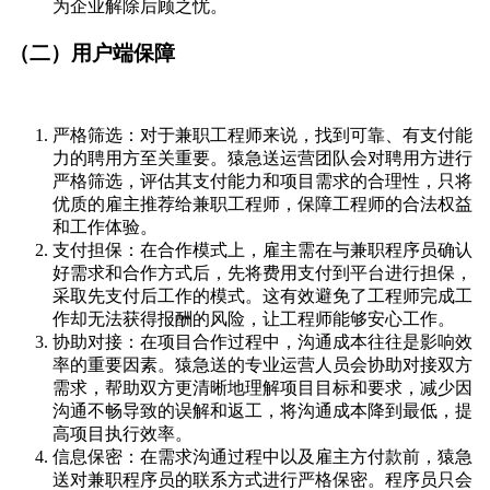
为企业解除后顾之忧。
（二）用户端保障
严格筛选：对于兼职工程师来说，找到可靠、有支付能
力的聘用方至关重要。猿急送运营团队会对聘用方进行
严格筛选，评估其支付能力和项目需求的合理性，只将
优质的雇主推荐给兼职工程师，保障工程师的合法权益
和工作体验。
支付担保：在合作模式上，雇主需在与兼职程序员确认
好需求和合作方式后，先将费用支付到平台进行担保，
采取先支付后工作的模式。这有效避免了工程师完成工
作却无法获得报酬的风险，让工程师能够安心工作。
协助对接：在项目合作过程中，沟通成本往往是影响效
率的重要因素。猿急送的专业运营人员会协助对接双方
需求，帮助双方更清晰地理解项目目标和要求，减少因
沟通不畅导致的误解和返工，将沟通成本降到最低，提
高项目执行效率。
信息保密：在需求沟通过程中以及雇主方付款前，猿急
送对兼职程序员的联系方式进行严格保密。程序员只会