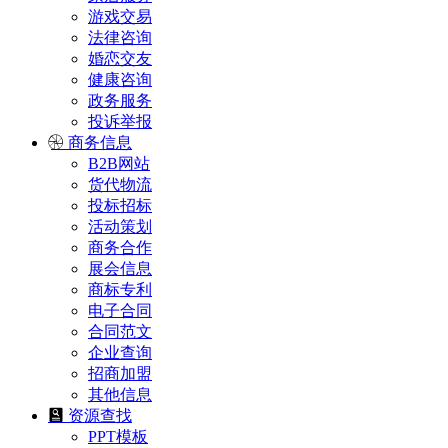
游戏交易
法律咨询
婚恋交友
健康咨询
政务服务
投诉举报
商务信息
B2B网站
货代物流
投标招标
活动策划
商务合作
展会信息
商标专利
电子合同
合同范文
企业查询
招商加盟
其他信息
资源查找
PPT模板