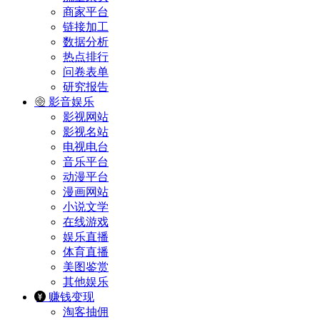
商家平台
链接加工
数据分析
热点排行
问卷表单
研究报告
影音娱乐
影视网站
影视名站
电视电台
音乐平台
动漫平台
漫画网站
小说文学
在线游戏
娱乐直播
体育直播
美图鉴赏
其他娱乐
赚钱变现
淘客抽佣