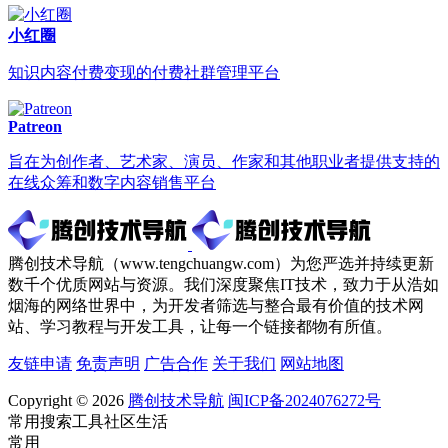
小红圈
知识内容付费变现的付费社群管理平台
Patreon
旨在为创作者、艺术家、演员、作家和其他职业者提供支持的
在线众筹和数字内容销售平台
腾创技术导航（www.tengchuangw.com）为您严选并持续更新
数千个优质网站与资源。我们深度聚焦IT技术，致力于从浩如
烟海的网络世界中，为开发者筛选与整合最有价值的技术网
站、学习教程与开发工具，让每一个链接都物有所值。
友链申请
免责声明
广告合作
关于我们
网站地图
Copyright © 2026
腾创技术导航
闽ICP备2024076272号
常用
搜索
工具
社区
生活
常用