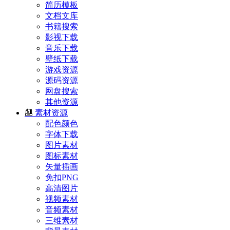
简历模板
文档文库
书籍搜索
影视下载
音乐下载
壁纸下载
游戏资源
源码资源
网盘搜索
其他资源
素材资源
配色颜色
字体下载
图片素材
图标素材
矢量插画
免扣PNG
高清图片
视频素材
音频素材
三维素材