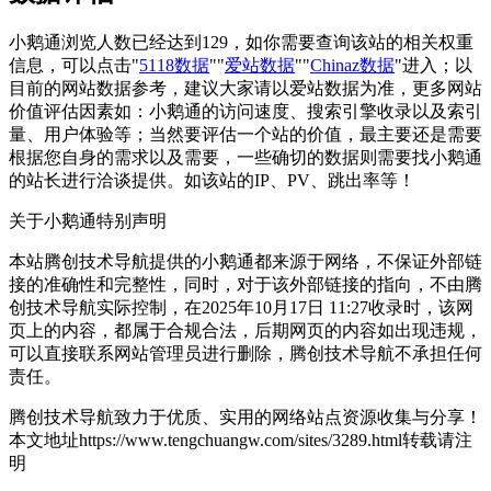
小鹅通浏览人数已经达到129，如你需要查询该站的相关权重
信息，可以点击"
5118数据
""
爱站数据
""
Chinaz数据
"进入；以
目前的网站数据参考，建议大家请以爱站数据为准，更多网站
价值评估因素如：小鹅通的访问速度、搜索引擎收录以及索引
量、用户体验等；当然要评估一个站的价值，最主要还是需要
根据您自身的需求以及需要，一些确切的数据则需要找小鹅通
的站长进行洽谈提供。如该站的IP、PV、跳出率等！
关于小鹅通
特别声明
本站腾创技术导航提供的小鹅通都来源于网络，不保证外部链
接的准确性和完整性，同时，对于该外部链接的指向，不由腾
创技术导航实际控制，在2025年10月17日 11:27收录时，该网
页上的内容，都属于合规合法，后期网页的内容如出现违规，
可以直接联系网站管理员进行删除，腾创技术导航不承担任何
责任。
腾创技术导航致力于优质、实用的网络站点资源收集与分享！
本文地址https://www.tengchuangw.com/sites/3289.html转载请注
明