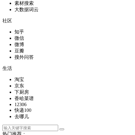
素材搜索
大数据词云
社区
知乎
微信
微博
豆瓣
搜外问答
生活
淘宝
京东
下厨房
香哈菜谱
12306
快递100
去哪儿
热门推荐：