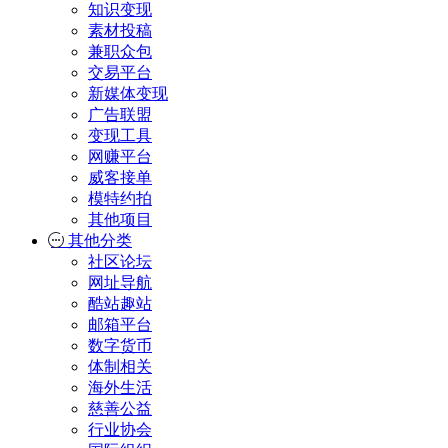
知识变现
素材投稿
兼职众包
交易平台
新媒体变现
广告联盟
变现工具
网赚平台
威客接单
模特约拍
其他项目
其他分类
社区论坛
网址导航
酷站趣站
邮箱平台
数字货币
体制相关
海外生活
慈善公益
行业协会