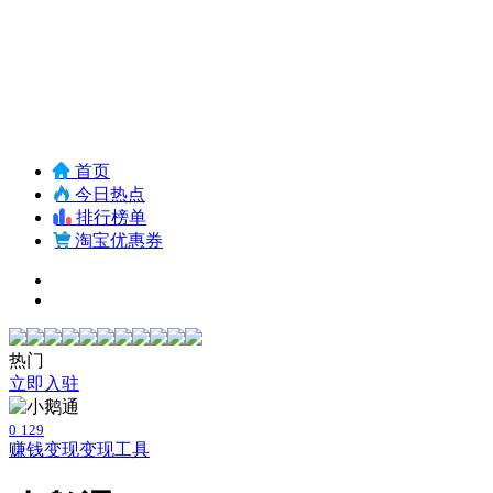
首页
今日热点
排行榜单
淘宝优惠券
热门
立即入驻
0
129
赚钱变现
变现工具