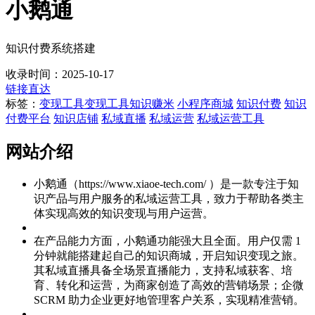
小鹅通
知识付费系统搭建
收录时间：2025-10-17
链接直达
标签：
变现工具
变现工具知识赚米
小程序商城
知识付费
知识
付费平台
知识店铺
私域直播
私域运营
私域运营工具
网站介绍
小鹅通（https://www.xiaoe-tech.com/ ）是一款专注于知
识产品与用户服务的私域运营工具，致力于帮助各类主
体实现高效的知识变现与用户运营。
在产品能力方面，小鹅通功能强大且全面。用户仅需 1
分钟就能搭建起自己的知识商城，开启知识变现之旅。
其私域直播具备全场景直播能力，支持私域获客、培
育、转化和运营，为商家创造了高效的营销场景；企微
SCRM 助力企业更好地管理客户关系，实现精准营销。