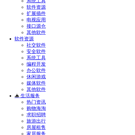
系统工具
软件资源
扩展插件
电视应用
接口源仓
其他软件
软件资源
社交软件
安全软件
系统工具
编程开发
办公软件
休闲游戏
媒体软件
其他软件
生活服务
热门资讯
购物海淘
求职招聘
旅游出行
房屋租售
家居服务