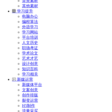
背景素材
其他素材
学习提升
电脑办公
编程算法
外语学习
学习网站
平台培训
人文历史
职场考证
学术论文
艺术才艺
设计创意
知识百科
学习相关
新媒运营
新媒体平台
文案创意
创作排版
裂变运营
H5制作
流量采买