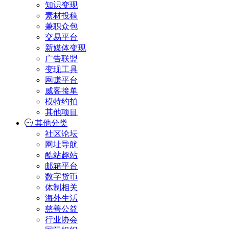
知识变现
素材投稿
兼职众包
交易平台
新媒体变现
广告联盟
变现工具
网赚平台
威客接单
模特约拍
其他项目
其他分类
社区论坛
网址导航
酷站趣站
邮箱平台
数字货币
体制相关
海外生活
慈善公益
行业协会