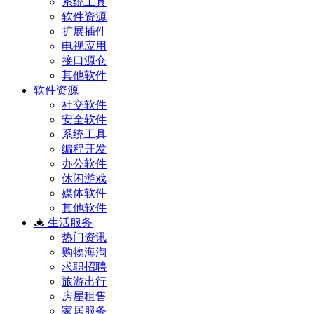
系统工具
软件资源
扩展插件
电视应用
接口源仓
其他软件
软件资源
社交软件
安全软件
系统工具
编程开发
办公软件
休闲游戏
媒体软件
其他软件
生活服务
热门资讯
购物海淘
求职招聘
旅游出行
房屋租售
家居服务