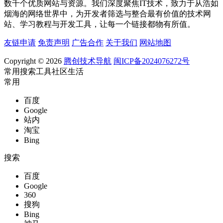
数千个优质网站与资源。我们深度聚焦IT技术，致力于从浩如
烟海的网络世界中，为开发者筛选与整合最有价值的技术网
站、学习教程与开发工具，让每一个链接都物有所值。
友链申请
免责声明
广告合作
关于我们
网站地图
Copyright © 2026
腾创技术导航
闽ICP备2024076272号
常用
搜索
工具
社区
生活
常用
百度
Google
站内
淘宝
Bing
搜索
百度
Google
360
搜狗
Bing