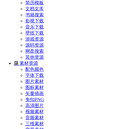
简历模板
文档文库
书籍搜索
影视下载
音乐下载
壁纸下载
游戏资源
源码资源
网盘搜索
其他资源
素材资源
配色颜色
字体下载
图片素材
图标素材
矢量插画
免扣PNG
高清图片
视频素材
音频素材
三维素材