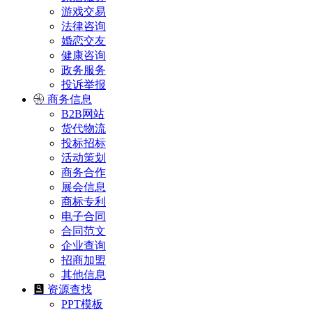
游戏交易
法律咨询
婚恋交友
健康咨询
政务服务
投诉举报
商务信息
B2B网站
货代物流
投标招标
活动策划
商务合作
展会信息
商标专利
电子合同
合同范文
企业查询
招商加盟
其他信息
资源查找
PPT模板