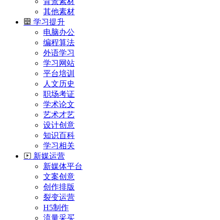
背景素材
其他素材
学习提升
电脑办公
编程算法
外语学习
学习网站
平台培训
人文历史
职场考证
学术论文
艺术才艺
设计创意
知识百科
学习相关
新媒运营
新媒体平台
文案创意
创作排版
裂变运营
H5制作
流量采买