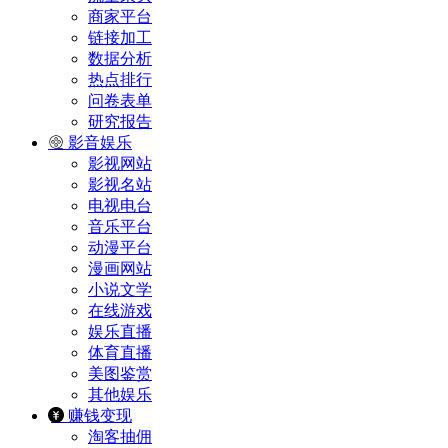
商家平台
链接加工
数据分析
热点排行
问卷表单
研究报告
影音娱乐
影视网站
影视名站
电视电台
音乐平台
动漫平台
漫画网站
小说文学
在线游戏
娱乐直播
体育直播
美图鉴赏
其他娱乐
赚钱变现
淘客抽佣