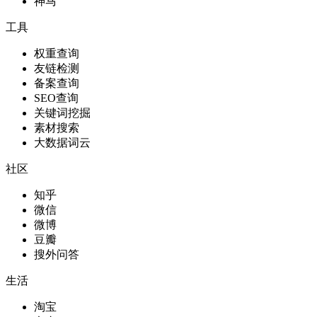
神马
工具
权重查询
友链检测
备案查询
SEO查询
关键词挖掘
素材搜索
大数据词云
社区
知乎
微信
微博
豆瓣
搜外问答
生活
淘宝