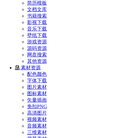
简历模板
文档文库
书籍搜索
影视下载
音乐下载
壁纸下载
游戏资源
源码资源
网盘搜索
其他资源
素材资源
配色颜色
字体下载
图片素材
图标素材
矢量插画
免扣PNG
高清图片
视频素材
音频素材
三维素材