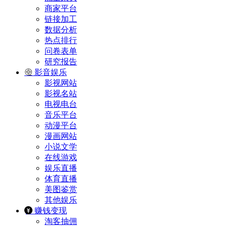
商家平台
链接加工
数据分析
热点排行
问卷表单
研究报告
影音娱乐
影视网站
影视名站
电视电台
音乐平台
动漫平台
漫画网站
小说文学
在线游戏
娱乐直播
体育直播
美图鉴赏
其他娱乐
赚钱变现
淘客抽佣