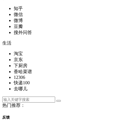
知乎
微信
微博
豆瓣
搜外问答
生活
淘宝
京东
下厨房
香哈菜谱
12306
快递100
去哪儿
热门推荐：
反馈