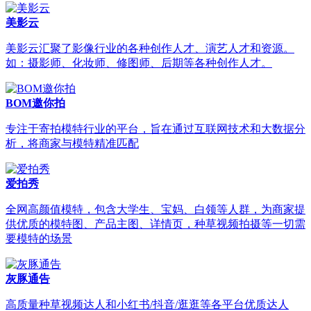
美影云
美影云汇聚了影像行业的各种创作人才、演艺人才和资源。
如：摄影师、化妆师、修图师、后期等各种创作人才。
BOM邀你拍
专注于寄拍模特行业的平台，旨在通过互联网技术和大数据分
析，将商家与模特精准匹配
爱拍秀
全网高颜值模特，包含大学生、宝妈、白领等人群，为商家提
供优质的模特图、产品主图、详情页，种草视频拍摄等一切需
要模特的场景
灰豚通告
高质量种草视频达人和小红书/抖音/逛逛等各平台优质达人