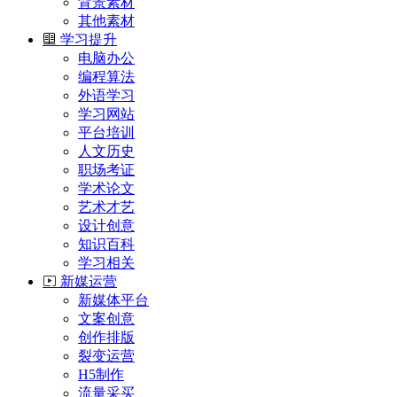
背景素材
其他素材
学习提升
电脑办公
编程算法
外语学习
学习网站
平台培训
人文历史
职场考证
学术论文
艺术才艺
设计创意
知识百科
学习相关
新媒运营
新媒体平台
文案创意
创作排版
裂变运营
H5制作
流量采买