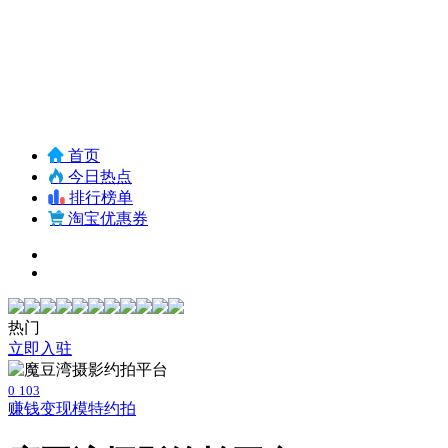
首页
今日热点
排行榜单
淘宝优惠券
热门
立即入驻
0
103
赚钱变现
模特约拍