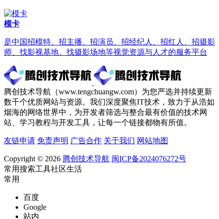
模卡
是中国招模特、招主播、招演员、招经纪人、招红人、招摄影
师、找影视基地、找摄影场地等视觉资源与人才的服务平台
腾创技术导航（www.tengchuangw.com）为您严选并持续更新
数千个优质网站与资源。我们深度聚焦IT技术，致力于从浩如
烟海的网络世界中，为开发者筛选与整合最有价值的技术网
站、学习教程与开发工具，让每一个链接都物有所值。
友链申请
免责声明
广告合作
关于我们
网站地图
Copyright © 2026
腾创技术导航
闽ICP备2024076272号
常用
搜索
工具
社区
生活
常用
百度
Google
站内