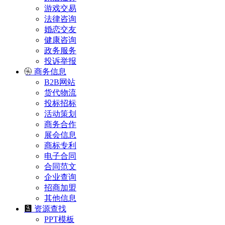
游戏交易
法律咨询
婚恋交友
健康咨询
政务服务
投诉举报
商务信息
B2B网站
货代物流
投标招标
活动策划
商务合作
展会信息
商标专利
电子合同
合同范文
企业查询
招商加盟
其他信息
资源查找
PPT模板