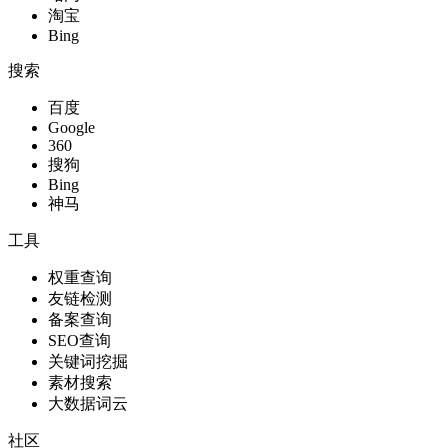
淘宝
Bing
搜索
百度
Google
360
搜狗
Bing
神马
工具
权重查询
友链检测
备案查询
SEO查询
关键词挖掘
素材搜索
大数据词云
社区