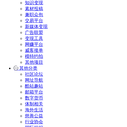
知识变现
素材投稿
兼职众包
交易平台
新媒体变现
广告联盟
变现工具
网赚平台
威客接单
模特约拍
其他项目
其他分类
社区论坛
网址导航
酷站趣站
邮箱平台
数字货币
体制相关
海外生活
慈善公益
行业协会