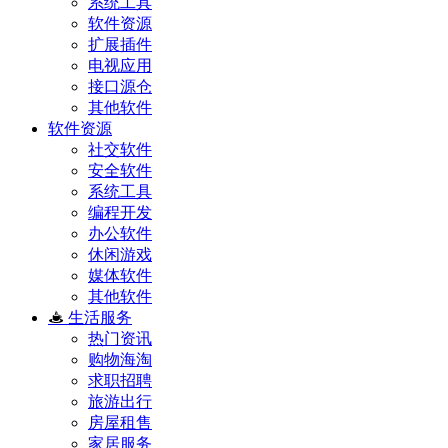
系统工具
软件资源
扩展插件
电视应用
接口源仓
其他软件
软件资源
社交软件
安全软件
系统工具
编程开发
办公软件
休闲游戏
媒体软件
其他软件
生活服务
热门资讯
购物海淘
求职招聘
旅游出行
房屋租售
家居服务