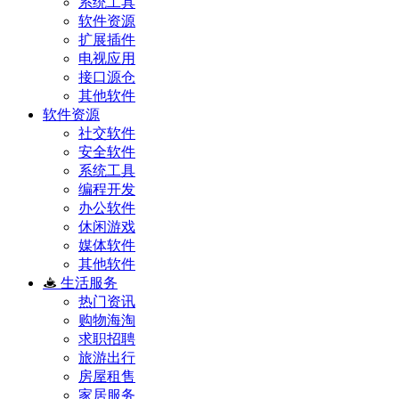
系统工具
软件资源
扩展插件
电视应用
接口源仓
其他软件
软件资源
社交软件
安全软件
系统工具
编程开发
办公软件
休闲游戏
媒体软件
其他软件
生活服务
热门资讯
购物海淘
求职招聘
旅游出行
房屋租售
家居服务