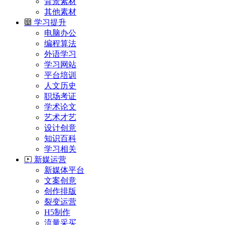
背景素材
其他素材
学习提升
电脑办公
编程算法
外语学习
学习网站
平台培训
人文历史
职场考证
学术论文
艺术才艺
设计创意
知识百科
学习相关
新媒运营
新媒体平台
文案创意
创作排版
裂变运营
H5制作
流量采买