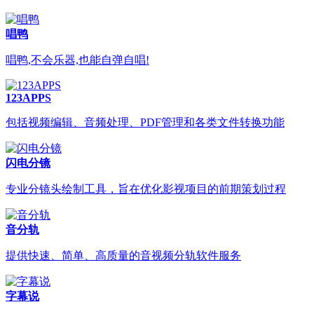
唱鸭
唱鸭,不会乐器,也能自弹自唱!
123APPS
包括视频编辑、音频处理、PDF管理和各类文件转换功能
闪电分镜
专业分镜头绘制工具，旨在优化影视项目的前期策划过程
音分轨
提供快速、简单、高质量的音视频分轨软件服务
字幕说