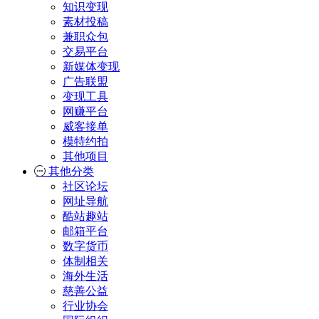
知识变现
素材投稿
兼职众包
交易平台
新媒体变现
广告联盟
变现工具
网赚平台
威客接单
模特约拍
其他项目
其他分类
社区论坛
网址导航
酷站趣站
邮箱平台
数字货币
体制相关
海外生活
慈善公益
行业协会