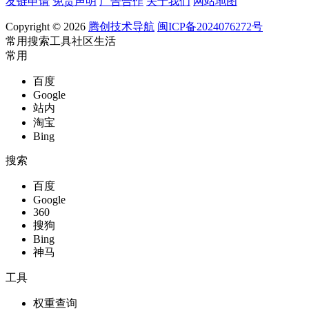
友链申请
免责声明
广告合作
关于我们
网站地图
Copyright © 2026
腾创技术导航
闽ICP备2024076272号
常用
搜索
工具
社区
生活
常用
百度
Google
站内
淘宝
Bing
搜索
百度
Google
360
搜狗
Bing
神马
工具
权重查询