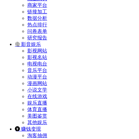
商家平台
链接加工
数据分析
热点排行
问卷表单
研究报告
影音娱乐
影视网站
影视名站
电视电台
音乐平台
动漫平台
漫画网站
小说文学
在线游戏
娱乐直播
体育直播
美图鉴赏
其他娱乐
赚钱变现
淘客抽佣