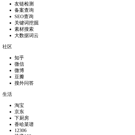
友链检测
备案查询
SEO查询
关键词挖掘
素材搜索
大数据词云
社区
知乎
微信
微博
豆瓣
搜外问答
生活
淘宝
京东
下厨房
香哈菜谱
12306