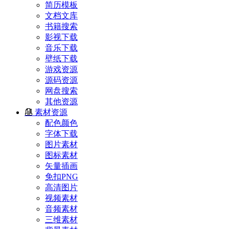
简历模板
文档文库
书籍搜索
影视下载
音乐下载
壁纸下载
游戏资源
源码资源
网盘搜索
其他资源
素材资源
配色颜色
字体下载
图片素材
图标素材
矢量插画
免扣PNG
高清图片
视频素材
音频素材
三维素材