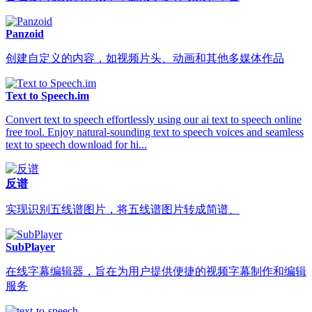
Panzoid
创建自定义的内容，如视频片头、动画和其他多媒体作品
Text to Speech.im
Convert text to speech effortlessly using our ai text to speech online
free tool. Enjoy natural-sounding text to speech voices and seamless
text to speech download for hi...
反谱
实现识别五线谱图片，将五线谱图片转成简谱、
SubPlayer
在线字幕编辑器，旨在为用户提供便捷的视频字幕制作和编辑
服务