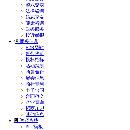
游戏交易
法律咨询
婚恋交友
健康咨询
政务服务
投诉举报
商务信息
B2B网站
货代物流
投标招标
活动策划
商务合作
展会信息
商标专利
电子合同
合同范文
企业查询
招商加盟
其他信息
资源查找
PPT模板