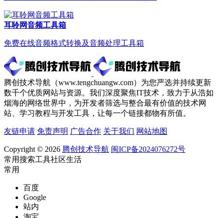
耳聆网音频工具箱
免费在线音频格式转换及音频处理工具箱
腾创技术导航（www.tengchuangw.com）为您严选并持续更新
数千个优质网站与资源。我们深度聚焦IT技术，致力于从浩如
烟海的网络世界中，为开发者筛选与整合最有价值的技术网
站、学习教程与开发工具，让每一个链接都物有所值。
友链申请
免责声明
广告合作
关于我们
网站地图
Copyright © 2026
腾创技术导航
闽ICP备2024076272号
常用
搜索
工具
社区
生活
常用
百度
Google
站内
淘宝