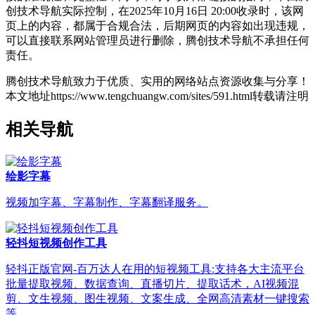
创技术导航实际控制，在2025年10月16日 20:00收录时，该网
页上的内容，都属于合规合法，后期网页的内容如出现违规，
可以直接联系网站管理员进行删除，腾创技术导航不承担任何
责任。
腾创技术导航致力于优质、实用的网络站点资源收集与分享！
本文地址https://www.tengchuangw.com/sites/591.html转载请注明
相关导航
绘影字幕
视频加字幕、字幕制作、字幕翻译服务。
轻抖短视频创作工具
轻抖正版官网-百万达人在用的短视频工具:支持各大主流平台
批量提取视频、数据查询、直播切片、提取话术，AI视频混
剪、文生视频、图生视频、文案生成、全网高清素材一键搜索
等