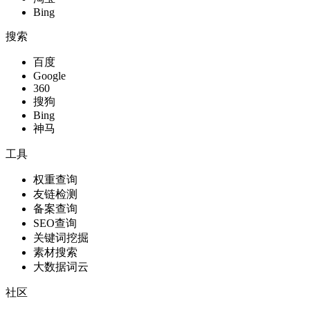
Bing
搜索
百度
Google
360
搜狗
Bing
神马
工具
权重查询
友链检测
备案查询
SEO查询
关键词挖掘
素材搜索
大数据词云
社区