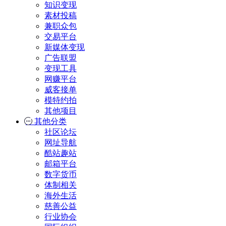
知识变现
素材投稿
兼职众包
交易平台
新媒体变现
广告联盟
变现工具
网赚平台
威客接单
模特约拍
其他项目
其他分类
社区论坛
网址导航
酷站趣站
邮箱平台
数字货币
体制相关
海外生活
慈善公益
行业协会