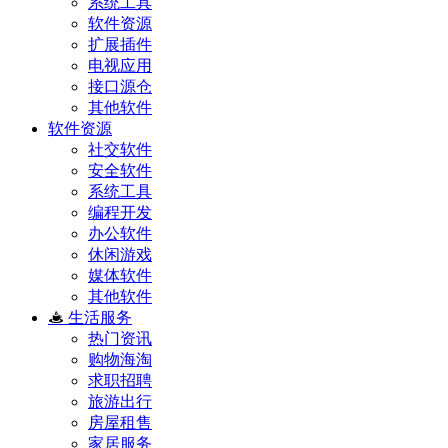
系统工具
软件资源
扩展插件
电视应用
接口源仓
其他软件
软件资源
社交软件
安全软件
系统工具
编程开发
办公软件
休闲游戏
媒体软件
其他软件
生活服务
热门资讯
购物海淘
求职招聘
旅游出行
房屋租售
家居服务