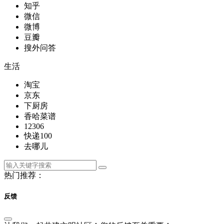
知乎
微信
微博
豆瓣
搜外问答
生活
淘宝
京东
下厨房
香哈菜谱
12306
快递100
去哪儿
热门推荐：
反馈