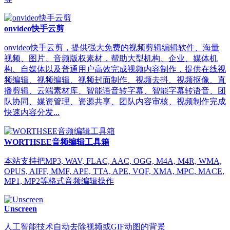
onvideo快手云剪
onvideo快手云剪，提供强大免费的视频剪辑编辑软件、海量
视频、图片、音频版权素材，帮助大型机构、企业、媒体机
构、自媒体以及普通用户高效完成视频内容制作，提供在线视
频编辑、视频编辑、视频封面制作、视频去抖、视频抠像、直
播剪辑、云端素材库、智能语音转字幕、智能字幕转语音、团
队协同、媒资管理、资源共享、团队内容审核、视频制作完成
快速内容分发...
WORTHSEE音频编辑工具箱
本站支持把MP3, WAV, FLAC, AAC, OGG, M4A, M4R, WMA,
OPUS, AIFF, MMF, APE, TTA, APE, VQF, XMA, MPC, MACE,
MP1, MP2等格式音频编辑操作
Unscreen
人工智能技术自动去除视频或GIF动图的背景