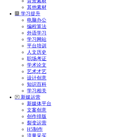
背景素材
其他素材
学习提升
电脑办公
编程算法
外语学习
学习网站
平台培训
人文历史
职场考证
学术论文
艺术才艺
设计创意
知识百科
学习相关
新媒运营
新媒体平台
文案创意
创作排版
裂变运营
H5制作
流量采买