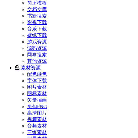
简历模板
文档文库
书籍搜索
影视下载
音乐下载
壁纸下载
游戏资源
源码资源
网盘搜索
其他资源
素材资源
配色颜色
字体下载
图片素材
图标素材
矢量插画
免扣PNG
高清图片
视频素材
音频素材
三维素材