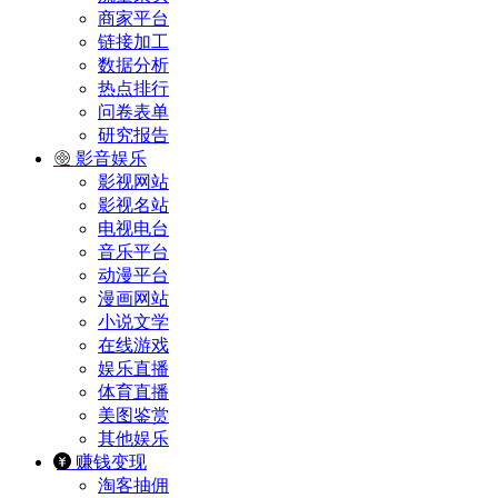
商家平台
链接加工
数据分析
热点排行
问卷表单
研究报告
影音娱乐
影视网站
影视名站
电视电台
音乐平台
动漫平台
漫画网站
小说文学
在线游戏
娱乐直播
体育直播
美图鉴赏
其他娱乐
赚钱变现
淘客抽佣