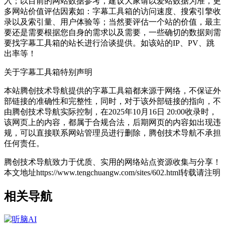
入；以目前的网站数据参考，建议大家请以爱站数据为准，更
多网站价值评估因素如：字幕工具箱的访问速度、搜索引擎收
录以及索引量、用户体验等；当然要评估一个站的价值，最主
要还是需要根据您自身的需求以及需要，一些确切的数据则需
要找字幕工具箱的站长进行洽谈提供。如该站的IP、PV、跳
出率等！
关于字幕工具箱
特别声明
本站腾创技术导航提供的字幕工具箱都来源于网络，不保证外
部链接的准确性和完整性，同时，对于该外部链接的指向，不
由腾创技术导航实际控制，在2025年10月16日 20:00收录时，
该网页上的内容，都属于合规合法，后期网页的内容如出现违
规，可以直接联系网站管理员进行删除，腾创技术导航不承担
任何责任。
腾创技术导航致力于优质、实用的网络站点资源收集与分享！
本文地址https://www.tengchuangw.com/sites/602.html转载请注明
相关导航