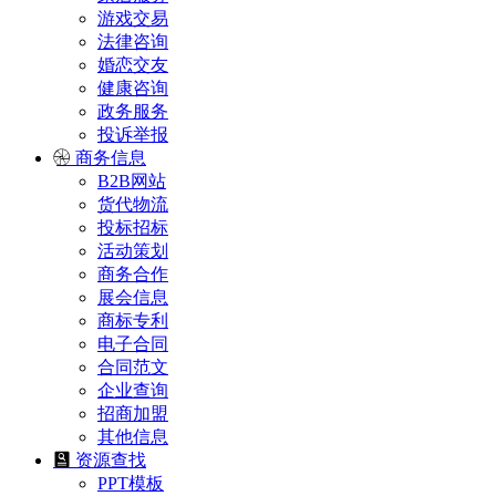
游戏交易
法律咨询
婚恋交友
健康咨询
政务服务
投诉举报
商务信息
B2B网站
货代物流
投标招标
活动策划
商务合作
展会信息
商标专利
电子合同
合同范文
企业查询
招商加盟
其他信息
资源查找
PPT模板