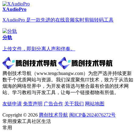
XAudioPro
XAudioPro 是一款先进的在线音频实时剪辑转码工具
分轨
上传文件，即刻分离人声和伴奏。
腾创技术导航（www.tengchuangw.com）为您严选并持续更新
数千个优质网站与资源。我们深度聚焦IT技术，致力于从浩如
烟海的网络世界中，为开发者筛选与整合最有价值的技术网
站、学习教程与开发工具，让每一个链接都物有所值。
友链申请
免责声明
广告合作
关于我们
网站地图
Copyright © 2026
腾创技术导航
闽ICP备2024076272号
常用
搜索
工具
社区
生活
常用