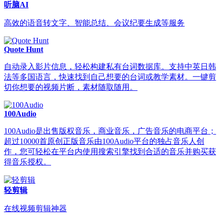
听脑AI
高效的语音转文字、智能总结、会议纪要生成等服务
Quote Hunt
自动录入影片信息，轻松构建私有台词数据库。支持中英日韩
法等多国语言，快速找到自己想要的台词或教学素材。一键剪
切你想要的视频片断，素材随取随用。
100Audio
100Audio是出售版权音乐，商业音乐，广告音乐的电商平台；
超过10000首原创正版音乐由100Audio平台的独占音乐人创
作，您可轻松在平台内使用搜索引擎找到合适的音乐并购买获
得音乐授权。
轻剪辑
在线视频剪辑神器