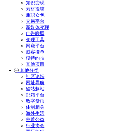
知识变现
素材投稿
兼职众包
交易平台
新媒体变现
广告联盟
变现工具
网赚平台
威客接单
模特约拍
其他项目
其他分类
社区论坛
网址导航
酷站趣站
邮箱平台
数字货币
体制相关
海外生活
慈善公益
行业协会