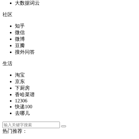
大数据词云
社区
知乎
微信
微博
豆瓣
搜外问答
生活
淘宝
京东
下厨房
香哈菜谱
12306
快递100
去哪儿
热门推荐：