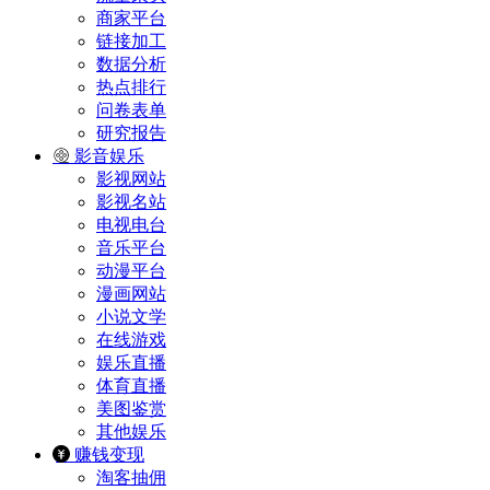
商家平台
链接加工
数据分析
热点排行
问卷表单
研究报告
影音娱乐
影视网站
影视名站
电视电台
音乐平台
动漫平台
漫画网站
小说文学
在线游戏
娱乐直播
体育直播
美图鉴赏
其他娱乐
赚钱变现
淘客抽佣