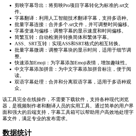
剪映字幕导出：将剪映Pro项目字幕转化为标准的.srt文
件。
字幕翻译：利用人工智能技术翻译字幕，支持多语种。
批量字幕连接：合并多个.srt文件，并可调整时间偏移。
字幕变速与偏移：调整字幕的显示速度和时间偏移。
简繁互转：自动检测并转换简体和繁体字幕。
ASS、SRT互转：实现ASS和SRT格式的相互转换。
批量字幕微调：调整字幕块的显示时间，适用于细节调
整。
快速添加Emoji：为字幕添加Emoji表情，增加趣味性。
中文字幕添加拼音：为中文字幕添加拼音标注，便于阅
读。
双语字幕处理：合并和分离双语字幕，适用于多语种观
众。
该工具完全在线操作，不需要下载软件，支持各种现代浏览
器，是视频制作者和翻译人员的实用工具。通过简单的用户界
面和强大的后端支持，字幕工具箱可以帮助用户高效地处理字
幕文件，满足专业的发布需求。
数据统计