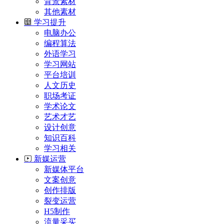
背景素材
其他素材
学习提升
电脑办公
编程算法
外语学习
学习网站
平台培训
人文历史
职场考证
学术论文
艺术才艺
设计创意
知识百科
学习相关
新媒运营
新媒体平台
文案创意
创作排版
裂变运营
H5制作
流量采买