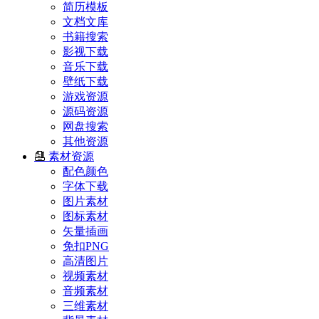
简历模板
文档文库
书籍搜索
影视下载
音乐下载
壁纸下载
游戏资源
源码资源
网盘搜索
其他资源
素材资源
配色颜色
字体下载
图片素材
图标素材
矢量插画
免扣PNG
高清图片
视频素材
音频素材
三维素材