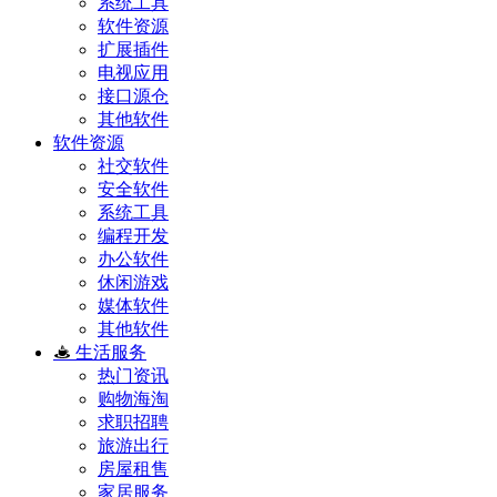
系统工具
软件资源
扩展插件
电视应用
接口源仓
其他软件
软件资源
社交软件
安全软件
系统工具
编程开发
办公软件
休闲游戏
媒体软件
其他软件
生活服务
热门资讯
购物海淘
求职招聘
旅游出行
房屋租售
家居服务