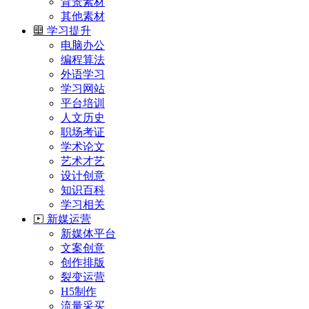
背景素材
其他素材
学习提升
电脑办公
编程算法
外语学习
学习网站
平台培训
人文历史
职场考证
学术论文
艺术才艺
设计创意
知识百科
学习相关
新媒运营
新媒体平台
文案创意
创作排版
裂变运营
H5制作
流量采买