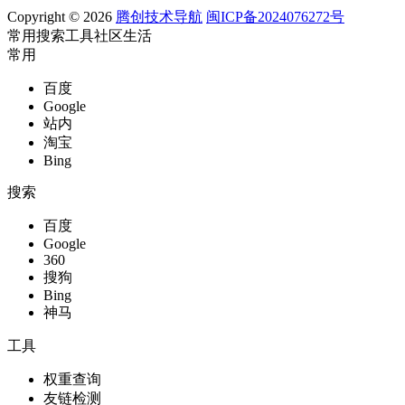
Copyright © 2026
腾创技术导航
闽ICP备2024076272号
常用
搜索
工具
社区
生活
常用
百度
Google
站内
淘宝
Bing
搜索
百度
Google
360
搜狗
Bing
神马
工具
权重查询
友链检测