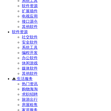
系统工具
软件资源
扩展插件
电视应用
接口源仓
其他软件
软件资源
社交软件
安全软件
系统工具
编程开发
办公软件
休闲游戏
媒体软件
其他软件
生活服务
热门资讯
购物海淘
求职招聘
旅游出行
房屋租售
家居服务