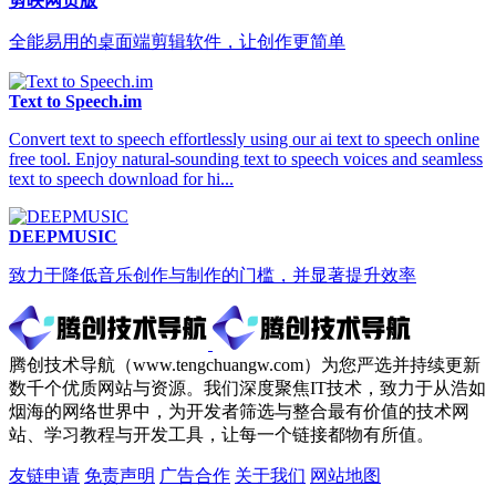
剪映网页版
全能易用的桌面端剪辑软件，让创作更简单
Text to Speech.im
Convert text to speech effortlessly using our ai text to speech online
free tool. Enjoy natural-sounding text to speech voices and seamless
text to speech download for hi...
DEEPMUSIC
致力于降低音乐创作与制作的门槛，并显著提升效率
腾创技术导航（www.tengchuangw.com）为您严选并持续更新
数千个优质网站与资源。我们深度聚焦IT技术，致力于从浩如
烟海的网络世界中，为开发者筛选与整合最有价值的技术网
站、学习教程与开发工具，让每一个链接都物有所值。
友链申请
免责声明
广告合作
关于我们
网站地图