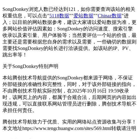
SongDonkey浏览人数已经达到121，如你需要查询该站的相关
权重信息，可以点击"
5118数据
""
爱站数据
""
Chinaz数据
"进
入；以目前的网站数据参考，建议大家请以爱站数据为准，更
多网站价值评估因素如：SongDonkey的访问速度、搜索引擎
收录以及索引量、用户体验等；当然要评估一个站的价值，最
主要还是需要根据您自身的需求以及需要，一些确切的数据则
需要找SongDonkey的站长进行洽谈提供。如该站的IP、PV、
跳出率等！
关于SongDonkey
特别声明
本站腾创技术导航提供的SongDonkey都来源于网络，不保证
外部链接的准确性和完整性，同时，对于该外部链接的指向，
不由腾创技术导航实际控制，在2025年10月16日 19:59收录
时，该网页上的内容，都属于合规合法，后期网页的内容如出
现违规，可以直接联系网站管理员进行删除，腾创技术导航不
承担任何责任。
腾创技术导航致力于优质、实用的网络站点资源收集与分享！
本文地址https://www.tengchuangw.com/sites/569.html转载请注明