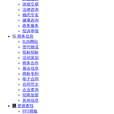
游戏交易
法律咨询
婚恋交友
健康咨询
政务服务
投诉举报
商务信息
B2B网站
货代物流
投标招标
活动策划
商务合作
展会信息
商标专利
电子合同
合同范文
企业查询
招商加盟
其他信息
资源查找
PPT模板