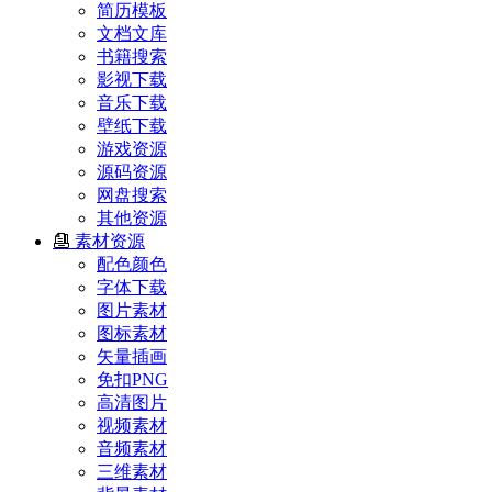
简历模板
文档文库
书籍搜索
影视下载
音乐下载
壁纸下载
游戏资源
源码资源
网盘搜索
其他资源
素材资源
配色颜色
字体下载
图片素材
图标素材
矢量插画
免扣PNG
高清图片
视频素材
音频素材
三维素材