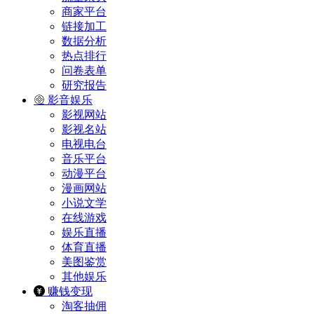
商家平台
链接加工
数据分析
热点排行
问卷表单
研究报告
影音娱乐
影视网站
影视名站
电视电台
音乐平台
动漫平台
漫画网站
小说文学
在线游戏
娱乐直播
体育直播
美图鉴赏
其他娱乐
赚钱变现
淘客抽佣