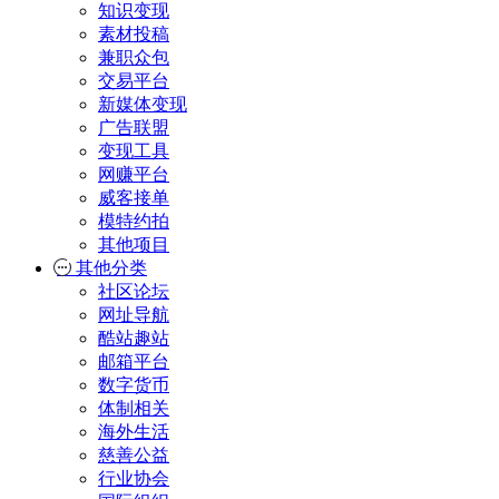
知识变现
素材投稿
兼职众包
交易平台
新媒体变现
广告联盟
变现工具
网赚平台
威客接单
模特约拍
其他项目
其他分类
社区论坛
网址导航
酷站趣站
邮箱平台
数字货币
体制相关
海外生活
慈善公益
行业协会