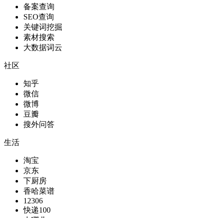
备案查询
SEO查询
关键词挖掘
素材搜索
大数据词云
社区
知乎
微信
微博
豆瓣
搜外问答
生活
淘宝
京东
下厨房
香哈菜谱
12306
快递100