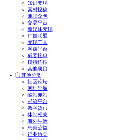
知识变现
素材投稿
兼职众包
交易平台
新媒体变现
广告联盟
变现工具
网赚平台
威客接单
模特约拍
其他项目
其他分类
社区论坛
网址导航
酷站趣站
邮箱平台
数字货币
体制相关
海外生活
慈善公益
行业协会