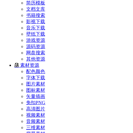
简历模板
文档文库
书籍搜索
影视下载
音乐下载
壁纸下载
游戏资源
源码资源
网盘搜索
其他资源
素材资源
配色颜色
字体下载
图片素材
图标素材
矢量插画
免扣PNG
高清图片
视频素材
音频素材
三维素材