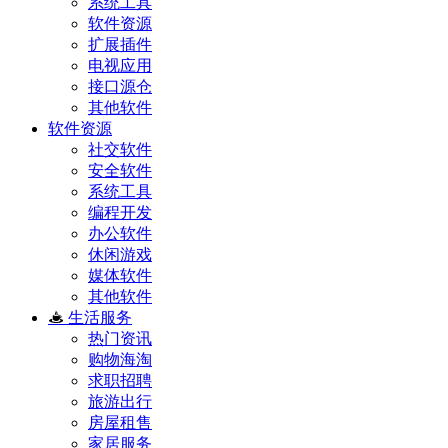
系统工具
软件资源
扩展插件
电视应用
接口源仓
其他软件
软件资源
社交软件
安全软件
系统工具
编程开发
办公软件
休闲游戏
媒体软件
其他软件
生活服务
热门资讯
购物海淘
求职招聘
旅游出行
房屋租售
家居服务