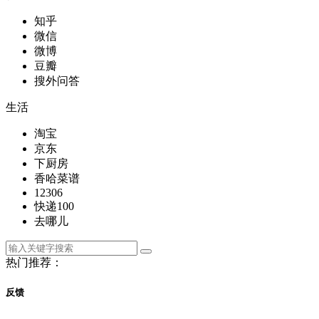
知乎
微信
微博
豆瓣
搜外问答
生活
淘宝
京东
下厨房
香哈菜谱
12306
快递100
去哪儿
热门推荐：
反馈