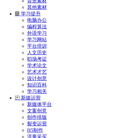
背景素材
其他素材
学习提升
电脑办公
编程算法
外语学习
学习网站
平台培训
人文历史
职场考证
学术论文
艺术才艺
设计创意
知识百科
学习相关
新媒运营
新媒体平台
文案创意
创作排版
裂变运营
H5制作
流量采买