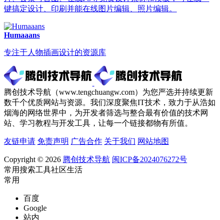
键搞定设计、印刷并能在线图片编辑、照片编辑。
Humaaans
专注于人物插画设计的资源库
腾创技术导航（www.tengchuangw.com）为您严选并持续更新
数千个优质网站与资源。我们深度聚焦IT技术，致力于从浩如
烟海的网络世界中，为开发者筛选与整合最有价值的技术网
站、学习教程与开发工具，让每一个链接都物有所值。
友链申请
免责声明
广告合作
关于我们
网站地图
Copyright © 2026
腾创技术导航
闽ICP备2024076272号
常用
搜索
工具
社区
生活
常用
百度
Google
站内