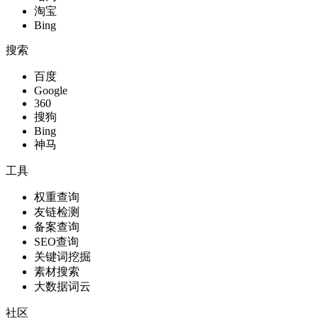
淘宝
Bing
搜索
百度
Google
360
搜狗
Bing
神马
工具
权重查询
友链检测
备案查询
SEO查询
关键词挖掘
素材搜索
大数据词云
社区