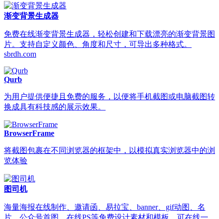
渐变背景生成器
免费在线渐变背景生成器，轻松创建和下载漂亮的渐变背景图
片。支持自定义颜色、角度和尺寸，可导出多种格式。
sbrdh.com
Qurb
为用户提供便捷且免费的服务，以便将手机截图或电脑截图转
换成具有科技感的展示效果。
BrowserFrame
将截图包裹在不同浏览器的框架中，以模拟真实浏览器中的浏
览体验
图司机
海量海报在线制作、邀请函、易拉宝、banner、gif动图、名
片、公众号首图、在线PS等免费设计素材和模板，可在线一