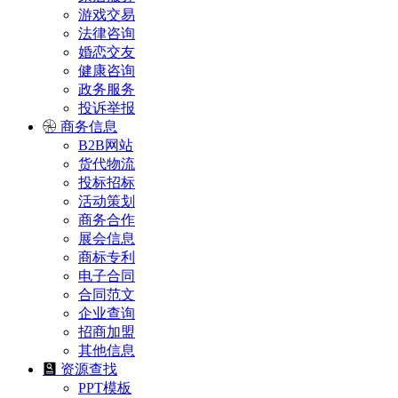
游戏交易
法律咨询
婚恋交友
健康咨询
政务服务
投诉举报
商务信息
B2B网站
货代物流
投标招标
活动策划
商务合作
展会信息
商标专利
电子合同
合同范文
企业查询
招商加盟
其他信息
资源查找
PPT模板