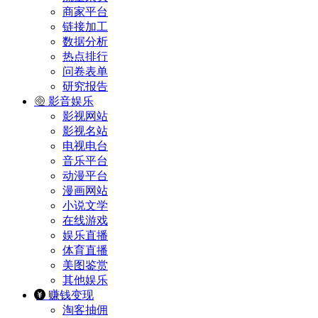
商家平台
链接加工
数据分析
热点排行
问卷表单
研究报告
影音娱乐
影视网站
影视名站
电视电台
音乐平台
动漫平台
漫画网站
小说文学
在线游戏
娱乐直播
体育直播
美图鉴赏
其他娱乐
赚钱变现
淘客抽佣