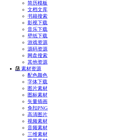
简历模板
文档文库
书籍搜索
影视下载
音乐下载
壁纸下载
游戏资源
源码资源
网盘搜索
其他资源
素材资源
配色颜色
字体下载
图片素材
图标素材
矢量插画
免扣PNG
高清图片
视频素材
音频素材
三维素材