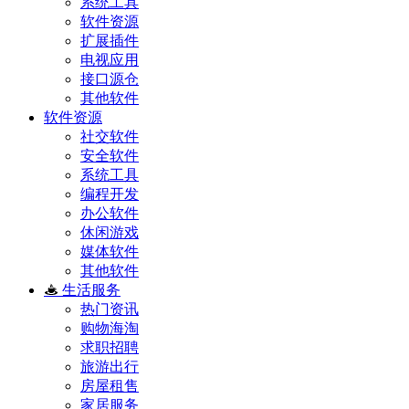
系统工具
软件资源
扩展插件
电视应用
接口源仓
其他软件
软件资源
社交软件
安全软件
系统工具
编程开发
办公软件
休闲游戏
媒体软件
其他软件
生活服务
热门资讯
购物海淘
求职招聘
旅游出行
房屋租售
家居服务