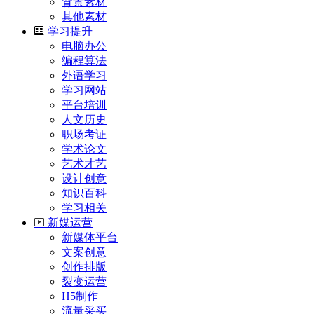
背景素材
其他素材
学习提升
电脑办公
编程算法
外语学习
学习网站
平台培训
人文历史
职场考证
学术论文
艺术才艺
设计创意
知识百科
学习相关
新媒运营
新媒体平台
文案创意
创作排版
裂变运营
H5制作
流量采买