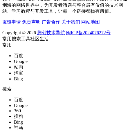
烟海的网络世界中，为开发者筛选与整合最有价值的技术网
站、学习教程与开发工具，让每一个链接都物有所值。
友链申请
免责声明
广告合作
关于我们
网站地图
Copyright © 2026
腾创技术导航
闽ICP备2024076272号
常用
搜索
工具
社区
生活
常用
百度
Google
站内
淘宝
Bing
搜索
百度
Google
360
搜狗
Bing
神马