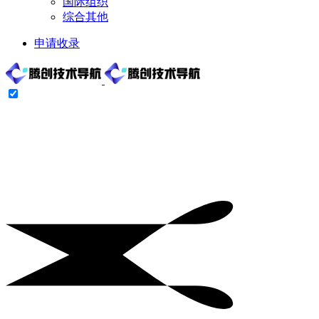
国际组织
综合其他
申请收录