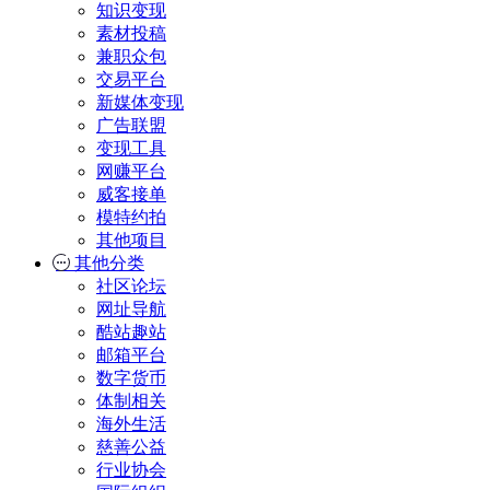
知识变现
素材投稿
兼职众包
交易平台
新媒体变现
广告联盟
变现工具
网赚平台
威客接单
模特约拍
其他项目
其他分类
社区论坛
网址导航
酷站趣站
邮箱平台
数字货币
体制相关
海外生活
慈善公益
行业协会