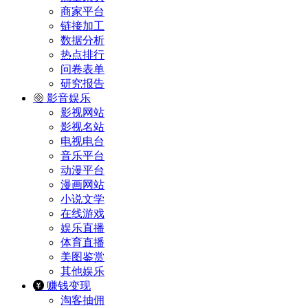
商家平台
链接加工
数据分析
热点排行
问卷表单
研究报告
影音娱乐
影视网站
影视名站
电视电台
音乐平台
动漫平台
漫画网站
小说文学
在线游戏
娱乐直播
体育直播
美图鉴赏
其他娱乐
赚钱变现
淘客抽佣