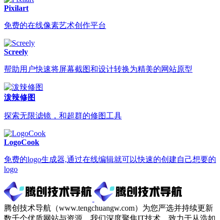
Pixilart
免费的在线像素艺术创作平台
Screely
帮助用户快速将屏幕截图和设计转换为精美的网站原型
泼辣修图
探索无限滤镜，和超群的修图工具
LogoCook
免费的logo生成器,通过在线编辑就可以快速的创建自己想要的
logo
腾创技术导航（www.tengchuangw.com）为您严选并持续更新
数千个优质网站与资源。我们深度聚焦IT技术，致力于从浩如