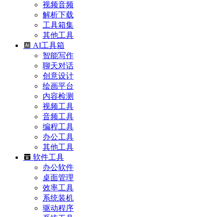
视频音频
解析下载
工具箱集
其他工具
AI工具箱
智能写作
聊天对话
创意设计
绘画平台
内容检测
视频工具
音频工具
编程工具
办公工具
其他工具
软件工具
办公软件
桌面管理
效率工具
系统装机
驱动程序