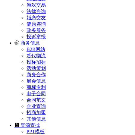
游戏交易
法律咨询
婚恋交友
健康咨询
政务服务
投诉举报
商务信息
B2B网站
货代物流
投标招标
活动策划
商务合作
展会信息
商标专利
电子合同
合同范文
企业查询
招商加盟
其他信息
资源查找
PPT模板