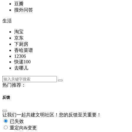
豆瓣
搜外问答
生活
淘宝
京东
下厨房
香哈菜谱
12306
快递100
去哪儿
热门推荐：
反馈
让我们一起共建文明社区！您的反馈至关重要！
已失效
重定向&变更