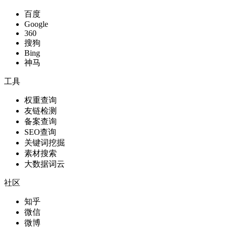
百度
Google
360
搜狗
Bing
神马
工具
权重查询
友链检测
备案查询
SEO查询
关键词挖掘
素材搜索
大数据词云
社区
知乎
微信
微博