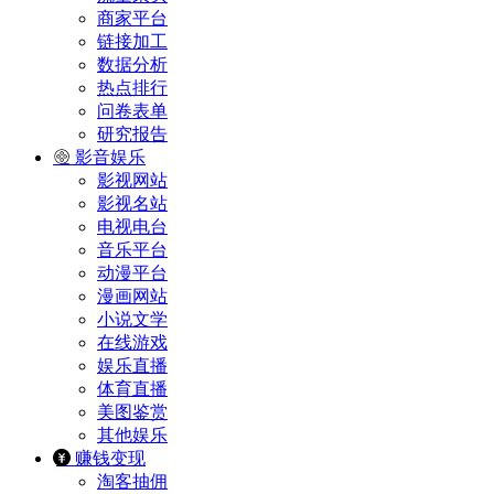
商家平台
链接加工
数据分析
热点排行
问卷表单
研究报告
影音娱乐
影视网站
影视名站
电视电台
音乐平台
动漫平台
漫画网站
小说文学
在线游戏
娱乐直播
体育直播
美图鉴赏
其他娱乐
赚钱变现
淘客抽佣