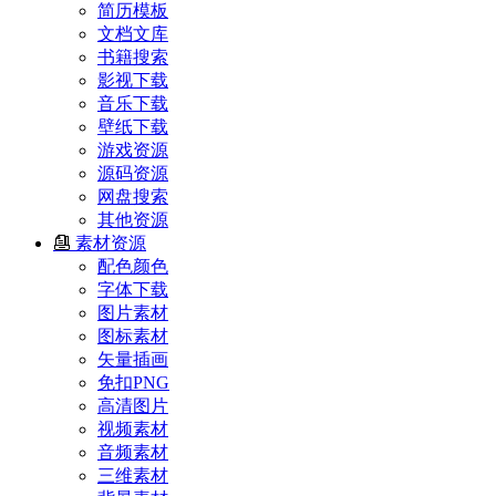
简历模板
文档文库
书籍搜索
影视下载
音乐下载
壁纸下载
游戏资源
源码资源
网盘搜索
其他资源
素材资源
配色颜色
字体下载
图片素材
图标素材
矢量插画
免扣PNG
高清图片
视频素材
音频素材
三维素材