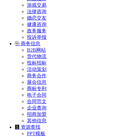
游戏交易
法律咨询
婚恋交友
健康咨询
政务服务
投诉举报
商务信息
B2B网站
货代物流
投标招标
活动策划
商务合作
展会信息
商标专利
电子合同
合同范文
企业查询
招商加盟
其他信息
资源查找
PPT模板