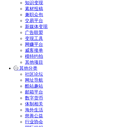
知识变现
素材投稿
兼职众包
交易平台
新媒体变现
广告联盟
变现工具
网赚平台
威客接单
模特约拍
其他项目
其他分类
社区论坛
网址导航
酷站趣站
邮箱平台
数字货币
体制相关
海外生活
慈善公益
行业协会