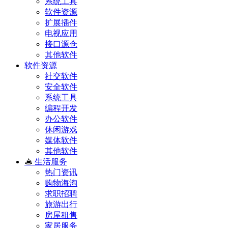
系统工具
软件资源
扩展插件
电视应用
接口源仓
其他软件
软件资源
社交软件
安全软件
系统工具
编程开发
办公软件
休闲游戏
媒体软件
其他软件
生活服务
热门资讯
购物海淘
求职招聘
旅游出行
房屋租售
家居服务