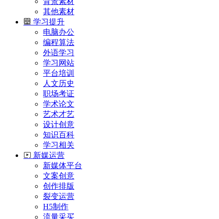
背景素材
其他素材
学习提升
电脑办公
编程算法
外语学习
学习网站
平台培训
人文历史
职场考证
学术论文
艺术才艺
设计创意
知识百科
学习相关
新媒运营
新媒体平台
文案创意
创作排版
裂变运营
H5制作
流量采买