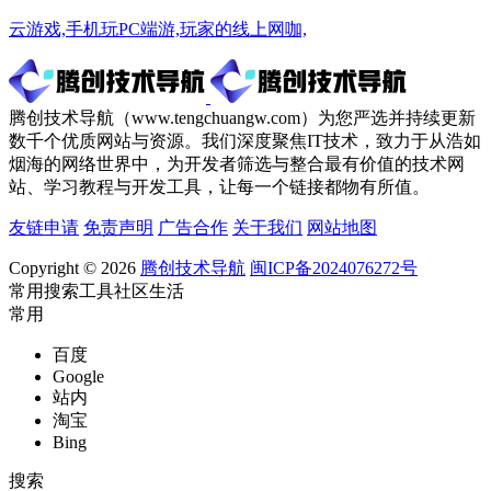
云游戏,手机玩PC端游,玩家的线上网咖,
腾创技术导航（www.tengchuangw.com）为您严选并持续更新
数千个优质网站与资源。我们深度聚焦IT技术，致力于从浩如
烟海的网络世界中，为开发者筛选与整合最有价值的技术网
站、学习教程与开发工具，让每一个链接都物有所值。
友链申请
免责声明
广告合作
关于我们
网站地图
Copyright © 2026
腾创技术导航
闽ICP备2024076272号
常用
搜索
工具
社区
生活
常用
百度
Google
站内
淘宝
Bing
搜索