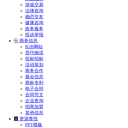
游戏交易
法律咨询
婚恋交友
健康咨询
政务服务
投诉举报
商务信息
B2B网站
货代物流
投标招标
活动策划
商务合作
展会信息
商标专利
电子合同
合同范文
企业查询
招商加盟
其他信息
资源查找
PPT模板