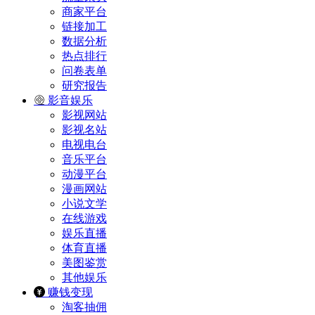
商家平台
链接加工
数据分析
热点排行
问卷表单
研究报告
影音娱乐
影视网站
影视名站
电视电台
音乐平台
动漫平台
漫画网站
小说文学
在线游戏
娱乐直播
体育直播
美图鉴赏
其他娱乐
赚钱变现
淘客抽佣