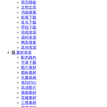
简历模板
文档文库
书籍搜索
影视下载
音乐下载
壁纸下载
游戏资源
源码资源
网盘搜索
其他资源
素材资源
配色颜色
字体下载
图片素材
图标素材
矢量插画
免扣PNG
高清图片
视频素材
音频素材
三维素材