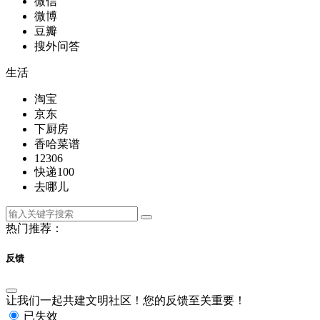
微信
微博
豆瓣
搜外问答
生活
淘宝
京东
下厨房
香哈菜谱
12306
快递100
去哪儿
热门推荐：
反馈
让我们一起共建文明社区！您的反馈至关重要！
已失效