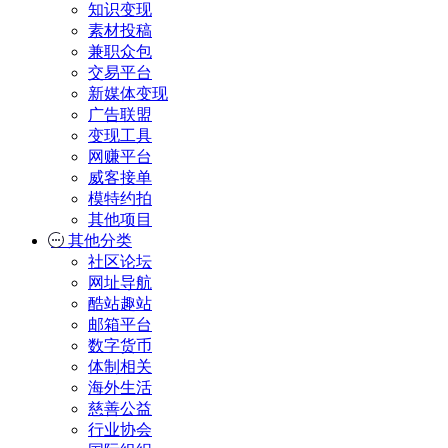
知识变现
素材投稿
兼职众包
交易平台
新媒体变现
广告联盟
变现工具
网赚平台
威客接单
模特约拍
其他项目
其他分类
社区论坛
网址导航
酷站趣站
邮箱平台
数字货币
体制相关
海外生活
慈善公益
行业协会