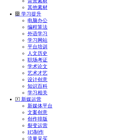
背景素材
其他素材
学习提升
电脑办公
编程算法
外语学习
学习网站
平台培训
人文历史
职场考证
学术论文
艺术才艺
设计创意
知识百科
学习相关
新媒运营
新媒体平台
文案创意
创作排版
裂变运营
H5制作
流量采买