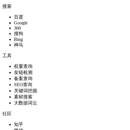
搜索
百度
Google
360
搜狗
Bing
神马
工具
权重查询
友链检测
备案查询
SEO查询
关键词挖掘
素材搜索
大数据词云
社区
知乎