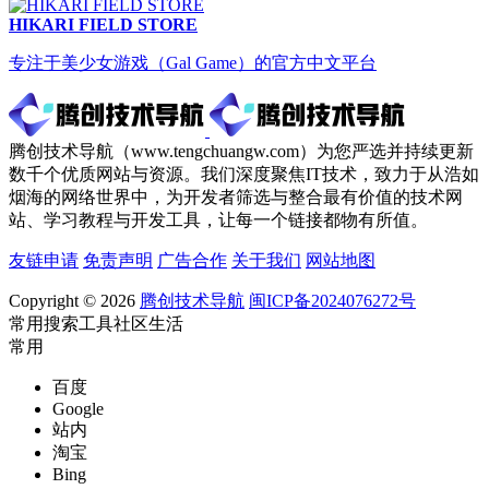
HIKARI FIELD STORE
专注于美少女游戏（Gal Game）的官方中文平台
腾创技术导航（www.tengchuangw.com）为您严选并持续更新
数千个优质网站与资源。我们深度聚焦IT技术，致力于从浩如
烟海的网络世界中，为开发者筛选与整合最有价值的技术网
站、学习教程与开发工具，让每一个链接都物有所值。
友链申请
免责声明
广告合作
关于我们
网站地图
Copyright © 2026
腾创技术导航
闽ICP备2024076272号
常用
搜索
工具
社区
生活
常用
百度
Google
站内
淘宝
Bing