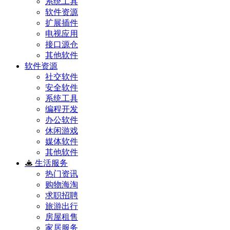
系统工具
软件资源
扩展插件
电视应用
接口源仓
其他软件
软件资源
社交软件
安全软件
系统工具
编程开发
办公软件
休闲游戏
媒体软件
其他软件
生活服务
热门资讯
购物海淘
求职招聘
旅游出行
房屋租售
家居服务