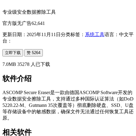
专业级安全数据擦除工具
官方版
无广告
62,641
更新日期：2025年11月11日
分类标签：
系统工具
语言：中文
平
台：
立即下载
赞
5264
7.0MB
35278
人已下载
软件介绍
‌ASCOMP Secure Eraser是一款由德国ASCOMP Software开发的
专业数据安全擦除工具‌，支持通过多种国际认证算法（如DoD
5220.22-M、Gutmann 35次覆盖等）彻底删除硬盘、SSD、U盘
等存储设备中的敏感数据，确保文件无法通过任何恢复工具还
原。
相关软件