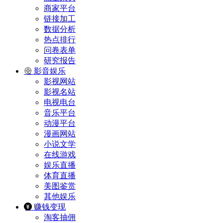
商家平台
链接加工
数据分析
热点排行
问卷表单
研究报告
影音娱乐
影视网站
影视名站
电视电台
音乐平台
动漫平台
漫画网站
小说文学
在线游戏
娱乐直播
体育直播
美图鉴赏
其他娱乐
赚钱变现
淘客抽佣