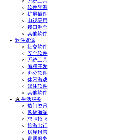
系统工具
软件资源
扩展插件
电视应用
接口源仓
其他软件
软件资源
社交软件
安全软件
系统工具
编程开发
办公软件
休闲游戏
媒体软件
其他软件
生活服务
热门资讯
购物海淘
求职招聘
旅游出行
房屋租售
家居服务