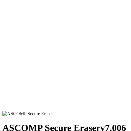
ASCOMP Secure Eraser
v7.006