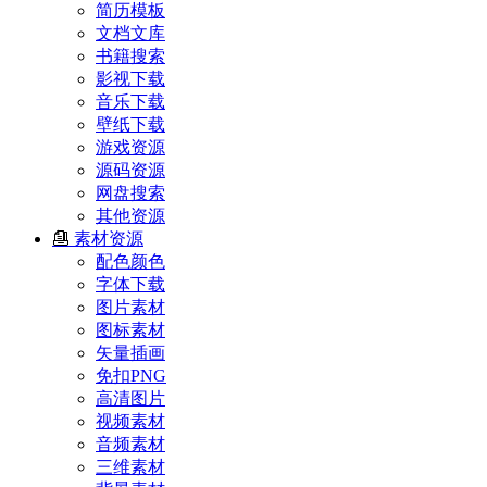
简历模板
文档文库
书籍搜索
影视下载
音乐下载
壁纸下载
游戏资源
源码资源
网盘搜索
其他资源
素材资源
配色颜色
字体下载
图片素材
图标素材
矢量插画
免扣PNG
高清图片
视频素材
音频素材
三维素材