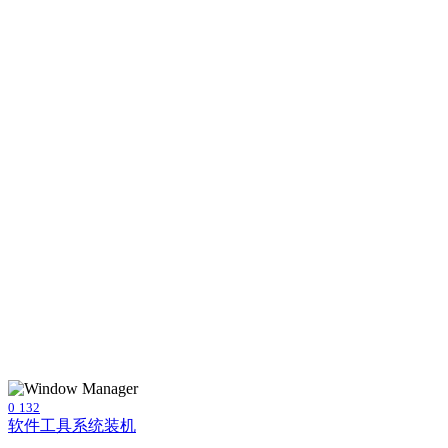
0
132
软件工具
系统装机