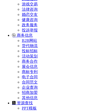
游戏交易
法律咨询
婚恋交友
健康咨询
政务服务
投诉举报
商务信息
B2B网站
货代物流
投标招标
活动策划
商务合作
展会信息
商标专利
电子合同
合同范文
企业查询
招商加盟
其他信息
资源查找
PPT模板