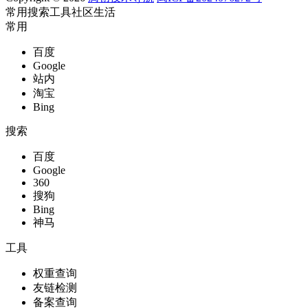
常用
搜索
工具
社区
生活
常用
百度
Google
站内
淘宝
Bing
搜索
百度
Google
360
搜狗
Bing
神马
工具
权重查询
友链检测
备案查询