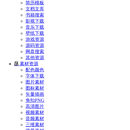
简历模板
文档文库
书籍搜索
影视下载
音乐下载
壁纸下载
游戏资源
源码资源
网盘搜索
其他资源
素材资源
配色颜色
字体下载
图片素材
图标素材
矢量插画
免扣PNG
高清图片
视频素材
音频素材
三维素材