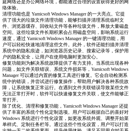
庭网络还是办公网络环境，都能通过合理的设置获得更好的网
络体验。
清理功能也是 Yamicsoft Windows Manager 的一大亮点。它提
供了强大的垃圾文件清理功能，能够扫描并清理系统临时文
件、浏览器缓存、回收站文件等各种垃圾文件，释放大量磁盘
空间。这些垃圾文件长期积累会占用磁盘空间，影响系统运行
速度，通过 Yamicsoft Windows Manager 的一键清理功能，用
户可以轻松快速地清理这些文件。此外，软件还能扫描并清理
系统中的隐私痕迹，如浏览器历史记录、搜索记录等，保护用
户的隐私安全，让用户在使用电脑时更加安心。
修复功能则为解决系统故障提供了有力支持。当系统出现各种
问题，如文件关联错误、系统文件损坏等，Yamicsoft Windows
Manager 可以通过内置的修复工具进行修复。它会自动检测系
统中的错误，并尝试进行修复操作，帮助用户解决各种系统故
障，让系统恢复正常运行。在遇到文件关联错误导致某些文件
无法正常打开时，软件可以快速修复文件关联，使文件能够正
常打开。
除了优化、清理和修复功能，Yamicsoft Windows Manager 还提
供了丰富的系统个性化定制选项。用户可以根据自己的喜好对
Windows 系统进行个性化设置，如更改系统外观、调整开始菜
单样式、定制任务栏等。通过这些个性化设置，用户可以打造
出独一无二的系统界面，提升使用体验，满足不同用户对于系