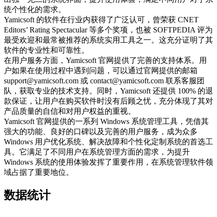
统个性化的需求。
Yamicsoft 的软件在行业内获得了广泛认可，曾荣获 CNET
Editors’ Rating Spectacular 等多个奖项，也被 SOFTPEDIA 评为
最受欢迎和最常被推荐的系统实用工具之一。这充分证明了其
软件的专业性和可靠性。
在用户服务方面，Yamicsoft 官网提供了完善的支持体系。用
户如果在使用过程中遇到问题，可以通过官网提供的邮箱
support@yamicsoft.com 或 contact@yamicsoft.com 联系客服团
队，获取专业的技术支持。同时，Yamicsoft 还提供 100% 的退
款保证，让用户在购买软件时没有后顾之忧，充分体现了其对
产品质量的自信和对用户权益的重视。
Yamicsoft 官网提供的一系列 Windows 系统管理工具，凭借其
强大的功能、良好的口碑以及完善的用户服务，成为众多
Windows 用户优化系统、解决故障和个性化定制系统的首选工
具。它满足了不同用户在系统管理方面的需求，为提升
Windows 系统的使用体验发挥了重要作用，在系统管理软件领
域占据了重要地位。
数据统计