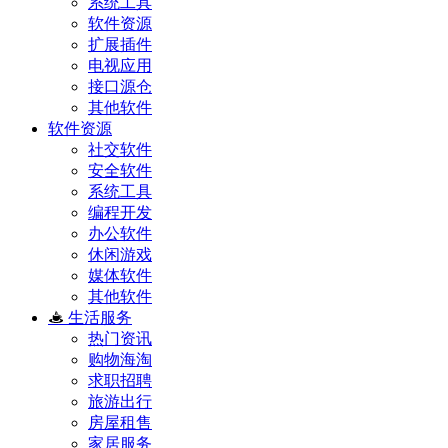
系统工具
软件资源
扩展插件
电视应用
接口源仓
其他软件
软件资源
社交软件
安全软件
系统工具
编程开发
办公软件
休闲游戏
媒体软件
其他软件
生活服务
热门资讯
购物海淘
求职招聘
旅游出行
房屋租售
家居服务