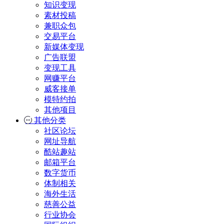
知识变现
素材投稿
兼职众包
交易平台
新媒体变现
广告联盟
变现工具
网赚平台
威客接单
模特约拍
其他项目
其他分类
社区论坛
网址导航
酷站趣站
邮箱平台
数字货币
体制相关
海外生活
慈善公益
行业协会