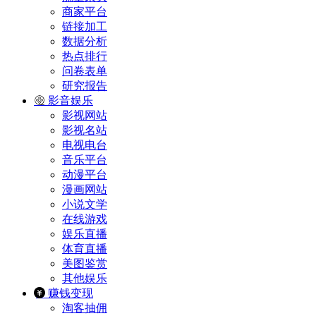
商家平台
链接加工
数据分析
热点排行
问卷表单
研究报告
影音娱乐
影视网站
影视名站
电视电台
音乐平台
动漫平台
漫画网站
小说文学
在线游戏
娱乐直播
体育直播
美图鉴赏
其他娱乐
赚钱变现
淘客抽佣