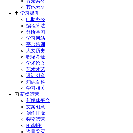
背景素材
其他素材
学习提升
电脑办公
编程算法
外语学习
学习网站
平台培训
人文历史
职场考证
学术论文
艺术才艺
设计创意
知识百科
学习相关
新媒运营
新媒体平台
文案创意
创作排版
裂变运营
H5制作
流量采买