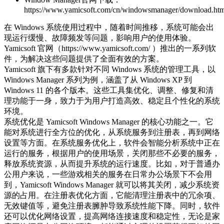
https://www.yamicsoft.com/cn/windowsmanager/download.htm
在 Windows 系统使用过程中，随着时间推移，系统可能会出
现运行缓慢、故障频发等问题，影响用户的使用体验。
Yamicsoft 官网（https://www.yamicsoft.com/ ）推出的一系列软
件，为解决这些问题提供了全面有效的方案。
Yamicsoft 旗下有多款针对不同 Windows 系统的管理工具，以
Windows Manager 系列为例，涵盖了从 Windows XP 到
Windows 11 的各个版本。这些工具集优化、调整、修复和清
理功能于一身，致力于为用户打造高效、稳定且个性化的系统
环境。
系统优化是 Yamicsoft Windows Manager 的核心功能之一。它
能对系统进行全方位的优化，从系统服务到注册表，再到网络
设置等方面。在系统服务优化上，软件会智能分析系统中正在
运行的服务，根据用户的使用场景，关闭那些不必要的服务，
释放系统资源，从而提升系统的运行速度。比如，对于普通办
公用户来说，一些游戏相关的服务在日常办公场景下不会用
到，Yamicsoft Windows Manager 就可以将其关闭，减少系统资
源的占用。在注册表优化方面，它能清理注册表中的冗余项、
无效键值等，避免注册表臃肿导致系统性能下降。同时，软件
还可以优化网络设置，提高网络连接速度和稳定性，无论是家