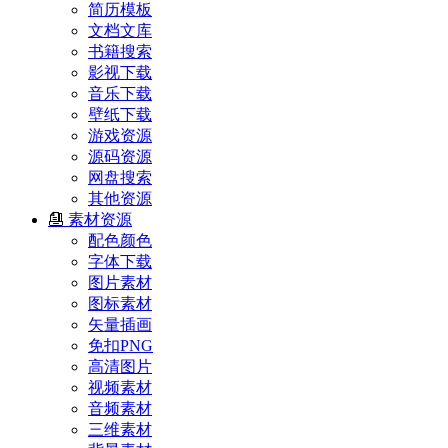
简历模板
文档文库
书籍搜索
影视下载
音乐下载
壁纸下载
游戏资源
源码资源
网盘搜索
其他资源
素材资源
配色颜色
字体下载
图片素材
图标素材
矢量插画
免扣PNG
高清图片
视频素材
音频素材
三维素材