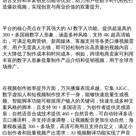
语言支持和丰富创意功能等优势，助力用户在数字时代轻松打
造爆款视频，实现创意与商业价值的双重提升。
平台的核心亮点在于其强大的 AI 数字人功能。提供超逼真的
300 + 多国籍数字人形象，涵盖多种风格，支持 4K 超高清输
出，可满足电商营销、新闻媒体、客服支持等各类口播视频需
求。用户无需真人出镜，即可轻松制作出高质量的视频内容，
大大降低了制作成本和时间成本。例如，跨境电商卖家可利用
丰富的数字人形象批量制作产品介绍和促销视频，用于全球市
场推广。
在视频创作效率提升方面，万兴播爆表现卓越。它集 AIGC、
数字虚拟人和短视频制作技术于一身，能够快速批量生成视
频。智能脚本功能可根据用户输入的关键词，快速生成多种文
案风格的脚本，且支持 90 + 多国语言，为创作者提供灵感源
泉；自然语音合成技术提供 460 + 自然音色，可自动转译多语
言口播语料，并支持语速调整，让视频配音更加生动自然；海
量模板涵盖 300 + 多场景，高清可商用且支持自定义，满足小
白创作者和批量视频产出需求；AI 视频翻译功能实现了声音