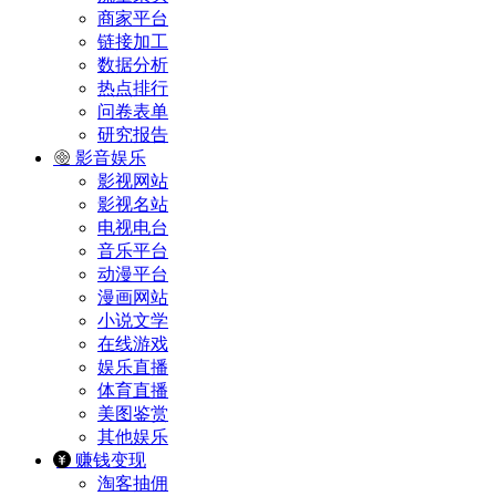
商家平台
链接加工
数据分析
热点排行
问卷表单
研究报告
影音娱乐
影视网站
影视名站
电视电台
音乐平台
动漫平台
漫画网站
小说文学
在线游戏
娱乐直播
体育直播
美图鉴赏
其他娱乐
赚钱变现
淘客抽佣