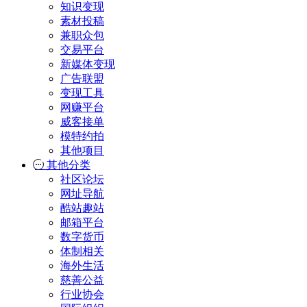
知识变现
素材投稿
兼职众包
交易平台
新媒体变现
广告联盟
变现工具
网赚平台
威客接单
模特约拍
其他项目
其他分类
社区论坛
网址导航
酷站趣站
邮箱平台
数字货币
体制相关
海外生活
慈善公益
行业协会