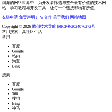
烟海的网络世界中，为开发者筛选与整合最有价值的技术网
站、学习教程与开发工具，让每一个链接都物有所值。
友链申请
免责声明
广告合作
关于我们
网站地图
Copyright © 2026
腾创技术导航
闽ICP备2024076272号
常用
搜索
工具
社区
生活
常用
百度
Google
站内
淘宝
Bing
搜索
百度
Google
360
搜狗
Bing
神马