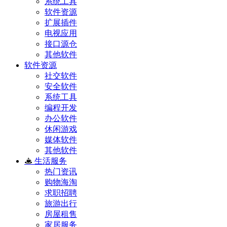
系统工具
软件资源
扩展插件
电视应用
接口源仓
其他软件
软件资源
社交软件
安全软件
系统工具
编程开发
办公软件
休闲游戏
媒体软件
其他软件
生活服务
热门资讯
购物海淘
求职招聘
旅游出行
房屋租售
家居服务