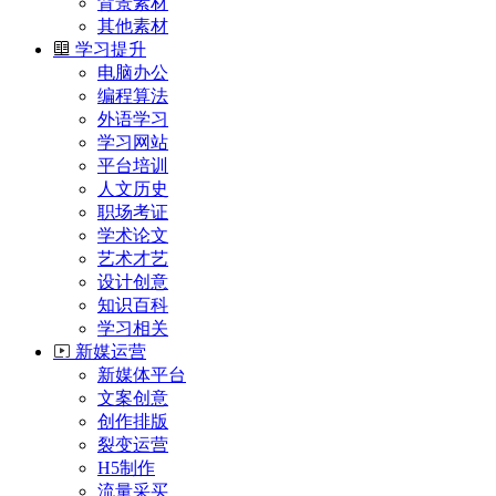
背景素材
其他素材
学习提升
电脑办公
编程算法
外语学习
学习网站
平台培训
人文历史
职场考证
学术论文
艺术才艺
设计创意
知识百科
学习相关
新媒运营
新媒体平台
文案创意
创作排版
裂变运营
H5制作
流量采买