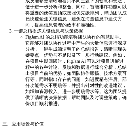
成员能够更清晰地看到不同主题下的创意和想法，
便于进一步分析和整合。同时，智能排序功能可以
将重要的便签置顶或按照优先级排列，帮助团队成
员快速聚焦关键信息，避免在海量信息中迷失方
向，提高信息管理的效率和准确性。
一键总结提炼关键信息与决策依据
FigJam AI 的总结功能堪称团队协作的智慧助手。
它能够对团队协作过程中产生的大量信息进行深度
分析，一键生成简洁明了的总结报告，清晰呈现关
键要点、优势与不足以及下一步行动建议。例如，
在项目中期回顾时，FigJam AI 可以对项目进展过
程中的各种讨论、反馈和数据进行综合分析，总结
出项目当前的优势，如团队协作顺畅、技术方案可
行等，同时指出存在的问题，如进度稍有滞后、部
分功能需求不明确等，并提出针对性的改进建议，
如增加资源投入、进一步明确需求等。这为团队提
供了清晰的决策依据，帮助团队及时调整策略，确
保项目顺利推进。
三、应用场景与价值