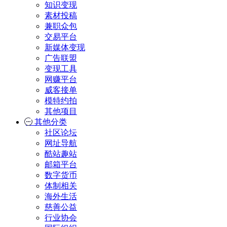
知识变现
素材投稿
兼职众包
交易平台
新媒体变现
广告联盟
变现工具
网赚平台
威客接单
模特约拍
其他项目
其他分类
社区论坛
网址导航
酷站趣站
邮箱平台
数字货币
体制相关
海外生活
慈善公益
行业协会