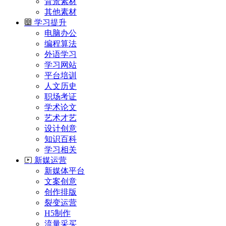
背景素材
其他素材
学习提升
电脑办公
编程算法
外语学习
学习网站
平台培训
人文历史
职场考证
学术论文
艺术才艺
设计创意
知识百科
学习相关
新媒运营
新媒体平台
文案创意
创作排版
裂变运营
H5制作
流量采买