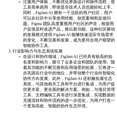
注重用户体验，不断优化界面设计和操作流程，使
工具简单易用，即使是非技术人员也能轻松上手。
同时，FigJam AI 拥有一个活跃的用户社区，用户
可以在社区中分享使用经验、创意案例和反馈问
题。Figma 团队高度重视用户社区的声音，根据用
户反馈及时改进产品，推出新功能。这种社区驱动
的发展模式使得 FigJam AI 能够快速适应市场需求
的变化，不断完善和发展，成为更符合用户期望的
智能协作工具。
行业影响力与生态系统拓展
在设计和协作领域，FigJam AI 已经具有较高的知
名度和影响力，吸引了众多企业和团队的使用。随
着其功能的不断完善和应用场景的拓展，它将进一
步巩固在行业中的地位，并带动整个行业向智能化
协作方向发展。此外，FigJam AI 还积极拓展生态
系统，与其他相关工具和平台进行集成，为用户提
供更丰富、更全面的解决方案。例如，与项目管理
工具、文档编辑工具等进行深度集成，实现数据的
无缝流转和协作流程的进一步优化，为用户打造一
个更加高效、智能的协作生态环境。