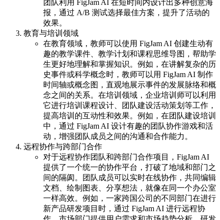
团队利用 FigJam AI 在短时间内设计出多种创意海
报，通过 A/B 测试选择最佳方案，提升了活动的
效果。
教育与培训领域
在教育领域，教师可以使用 FigJam AI 创建生动有
趣的教学课件、教学计划和课程思维导图，帮助学
生更好地理解和掌握知识。例如，在讲解复杂的历
史事件或科学概念时，教师可以用 FigJam AI 制作
时间轴或概念图，直观地展示事件的发展脉络和概
念之间的关系。在培训领域，企业培训师可以利用
它进行培训课程设计、团队建设活动策划等工作，
提高培训的互动性和效果。例如，在团队建设培训
中，通过 FigJam AI 设计有趣的团队协作游戏和活
动，增强团队成员之间的沟通和合作能力。
远程协作与跨部门合作
对于远程协作团队和跨部门合作项目，FigJam AI
提供了一个统一的协作平台，打破了地域和部门之
间的隔阂。团队成员可以实时在线协作，共同编辑
文档、绘制图表、分享想法，就像在同一个办公室
一样高效。例如，一家跨国公司的不同部门在进行
新产品研发项目时，通过 FigJam AI 进行远程协
作，市场部门提供用户需求和市场趋势分析，研发