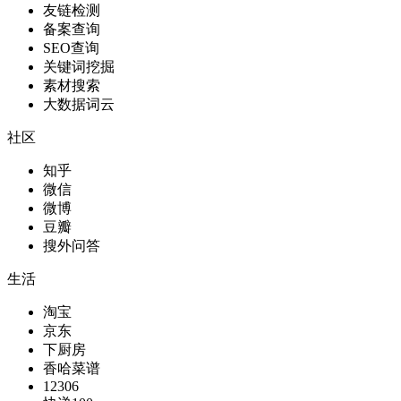
友链检测
备案查询
SEO查询
关键词挖掘
素材搜索
大数据词云
社区
知乎
微信
微博
豆瓣
搜外问答
生活
淘宝
京东
下厨房
香哈菜谱
12306