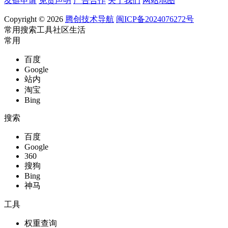
友链申请
免责声明
广告合作
关于我们
网站地图
Copyright © 2026
腾创技术导航
闽ICP备2024076272号
常用
搜索
工具
社区
生活
常用
百度
Google
站内
淘宝
Bing
搜索
百度
Google
360
搜狗
Bing
神马
工具
权重查询