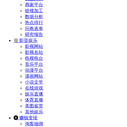
商家平台
链接加工
数据分析
热点排行
问卷表单
研究报告
影音娱乐
影视网站
影视名站
电视电台
音乐平台
动漫平台
漫画网站
小说文学
在线游戏
娱乐直播
体育直播
美图鉴赏
其他娱乐
赚钱变现
淘客抽佣