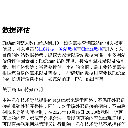
数据评估
FigJam浏览人数已经达到110，如你需要查询该站的相关权重
信息，可以点击"
5118数据
""
爱站数据
""
Chinaz数据
"进入；以
目前的网站数据参考，建议大家请以爱站数据为准，更多网站
价值评估因素如：FigJam的访问速度、搜索引擎收录以及索引
量、用户体验等；当然要评估一个站的价值，最主要还是需要
根据您自身的需求以及需要，一些确切的数据则需要找FigJam
的站长进行洽谈提供。如该站的IP、PV、跳出率等！
关于FigJam
特别声明
本站腾创技术导航提供的FigJam都来源于网络，不保证外部链
接的准确性和完整性，同时，对于该外部链接的指向，不由腾
创技术导航实际控制，在2025年10月16日 20:23收录时，该网
页上的内容，都属于合规合法，后期网页的内容如出现违规，
可以直接联系网站管理员进行删除，腾创技术导航不承担任何