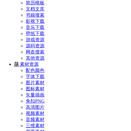
简历模板
文档文库
书籍搜索
影视下载
音乐下载
壁纸下载
游戏资源
源码资源
网盘搜索
其他资源
素材资源
配色颜色
字体下载
图片素材
图标素材
矢量插画
免扣PNG
高清图片
视频素材
音频素材
三维素材