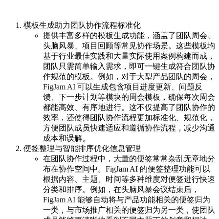
模板生成助力团队协作流程标准化
提供丰富多样的模板生成功能，涵盖了团队周会、
头脑风暴、项目回顾等常见协作场景。这些模板均
基于行业最佳实践和大量实际使用案例构建而成，
团队只需简单输入需求，即可一键生成符合团队协
作规范的模板。例如，对于大型产品团队的周会，
FigJam AI 可以生成包含项目进度更新、问题反
馈、下一步计划等模块的周会模板，确保每次周会
都能高效、有序地进行。这不仅提高了团队协作的
效率，还使得团队协作流程更加标准化、规范化，
方便团队成员快速适应和遵循协作流程，减少沟通
成本和误解。
便签整理与智能排序优化信息管理
在团队协作过程中，大量的便签常常杂乱无章地分
布在协作空间中。FigJam AI 的便签整理功能可以
根据内容、主题、时间等多种维度对便签进行快速
分类和排序。例如，在头脑风暴会议结束后，
FigJam AI 能够自动将与产品功能相关的便签归为
一类，与市场推广相关的便签归为另一类，使团队