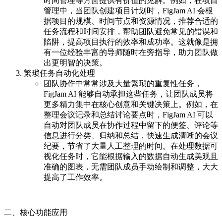
时间管理等方面提供有价值的见解。例如，在项目
管理中，当团队创建项目计划时，FigJam AI 会根
据项目的规模、时间节点和资源情况，推荐合适的
任务流程和时间安排，帮助团队避免常见的错误和
陷阱，提高项目执行的效率和成功率。这就像是拥
有一位经验丰富的导师随时在旁指导，助力团队做
出更明智的决策。
繁琐任务自动化处理
团队协作中常常涉及大量繁琐的重复性任务，
FigJam AI 能够自动承担这些任务，让团队成员将
更多精力集中在核心创意和关键决策上。例如，在
整理会议记录和总结讨论要点时，FigJam AI 可以
自动对团队成员在协作过程中留下的便签、评论等
信息进行分类、归纳和总结，快速生成清晰的会议
纪要，节省了大量人工整理的时间。在处理数据可
视化任务时，它能根据输入的数据自动生成美观且
准确的图表，无需团队成员手动绘制和调整，大大
提高了工作效率。
二、核心功能应用