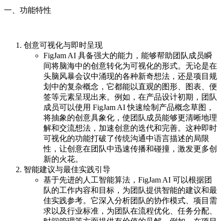
一、功能特性
创意可视化与即时呈现
FigJam AI 具备强大的能力，能够帮助团队成员瞬
间将脑海中的创意转化为可视化的形式。无论是在
头脑风暴会议中涌现的各种新奇想法，还是项目规
划中的复杂概念，它都能以直观的图形、图表、便
签等元素呈现出来。例如，在产品设计初期，团队
成员可以使用 FigJam AI 快速绘制产品概念草图，
将抽象的创意具象化，使团队成员能够更清晰地理
解和交流想法，加速创意的迭代和完善。这种即时
可视化的功能打破了传统沟通中语言描述的局限
性，让创意在团队中迅速传播和碰撞，激发更多创
新的火花。
智能建议与最佳实践引导
基于先进的人工智能算法，FigJam AI 可以根据团
队的工作内容和目标，为团队提供智能的建议和最
佳实践参考。它深入分析团队的协作模式、项目需
求以及行业标准，为团队在流程优化、任务分配、