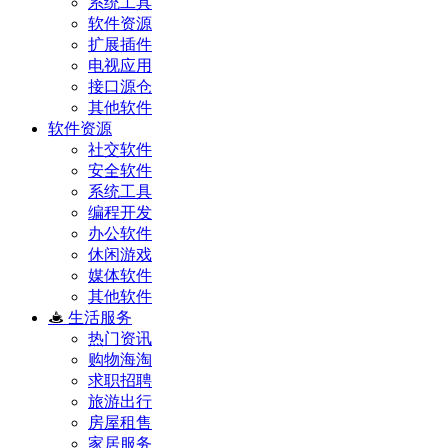
系统工具
软件资源
扩展插件
电视应用
接口源仓
其他软件
软件资源
社交软件
安全软件
系统工具
编程开发
办公软件
休闲游戏
媒体软件
其他软件
生活服务
热门资讯
购物海淘
求职招聘
旅游出行
房屋租售
家居服务