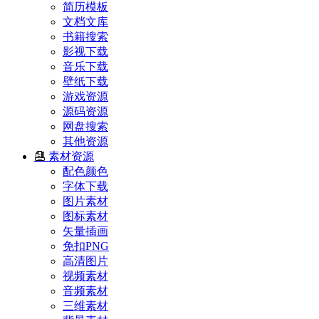
简历模板
文档文库
书籍搜索
影视下载
音乐下载
壁纸下载
游戏资源
源码资源
网盘搜索
其他资源
素材资源
配色颜色
字体下载
图片素材
图标素材
矢量插画
免扣PNG
高清图片
视频素材
音频素材
三维素材