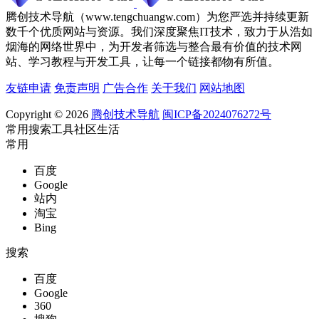
腾创技术导航（www.tengchuangw.com）为您严选并持续更新
数千个优质网站与资源。我们深度聚焦IT技术，致力于从浩如
烟海的网络世界中，为开发者筛选与整合最有价值的技术网
站、学习教程与开发工具，让每一个链接都物有所值。
友链申请
免责声明
广告合作
关于我们
网站地图
Copyright © 2026
腾创技术导航
闽ICP备2024076272号
常用
搜索
工具
社区
生活
常用
百度
Google
站内
淘宝
Bing
搜索
百度
Google
360