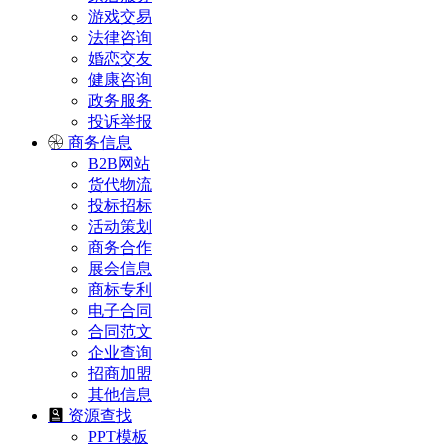
游戏交易
法律咨询
婚恋交友
健康咨询
政务服务
投诉举报
商务信息
B2B网站
货代物流
投标招标
活动策划
商务合作
展会信息
商标专利
电子合同
合同范文
企业查询
招商加盟
其他信息
资源查找
PPT模板