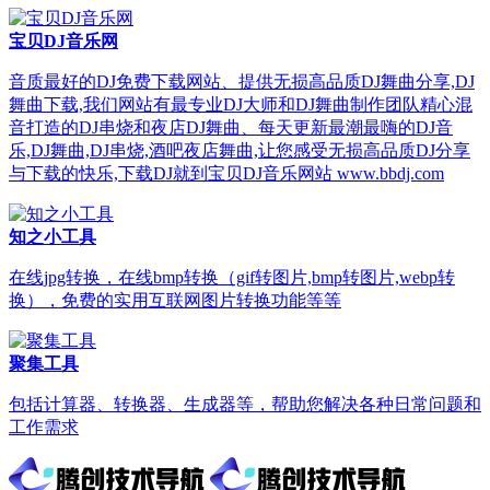
宝贝DJ音乐网
音质最好的DJ免费下载网站、提供无损高品质DJ舞曲分享,DJ
舞曲下载,我们网站有最专业DJ大师和DJ舞曲制作团队精心混
音打造的DJ串烧和夜店DJ舞曲、每天更新最潮最嗨的DJ音
乐,DJ舞曲,DJ串烧,酒吧夜店舞曲,让您感受无损高品质DJ分享
与下载的快乐,下载DJ就到宝贝DJ音乐网站 www.bbdj.com
知之小工具
在线jpg转换，在线bmp转换（gif转图片,bmp转图片,webp转
换），免费的实用互联网图片转换功能等等
聚集工具
包括计算器、转换器、生成器等，帮助您解决各种日常问题和
工作需求