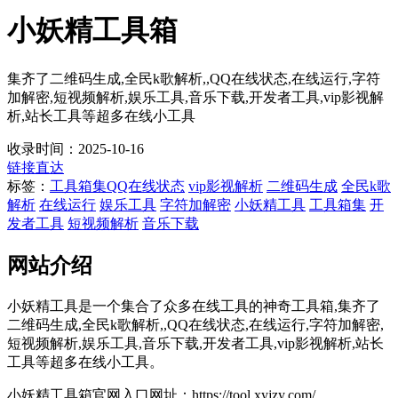
小妖精工具箱
集齐了二维码生成,全民k歌解析,,QQ在线状态,在线运行,字符
加解密,短视频解析,娱乐工具,音乐下载,开发者工具,vip影视解
析,站长工具等超多在线小工具
收录时间：2025-10-16
链接直达
标签：
工具箱集
QQ在线状态
vip影视解析
二维码生成
全民k歌
解析
在线运行
娱乐工具
字符加解密
小妖精工具
工具箱集
开
发者工具
短视频解析
音乐下载
网站介绍
小妖精工具是一个集合了众多在线工具的神奇工具箱,集齐了
二维码生成,全民k歌解析,,QQ在线状态,在线运行,字符加解密,
短视频解析,娱乐工具,音乐下载,开发者工具,vip影视解析,站长
工具等超多在线小工具。
小妖精工具箱官网入口网址：https://tool.xyjzy.com/