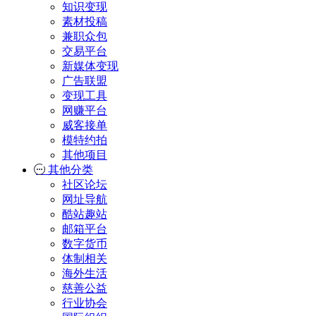
知识变现
素材投稿
兼职众包
交易平台
新媒体变现
广告联盟
变现工具
网赚平台
威客接单
模特约拍
其他项目
其他分类
社区论坛
网址导航
酷站趣站
邮箱平台
数字货币
体制相关
海外生活
慈善公益
行业协会