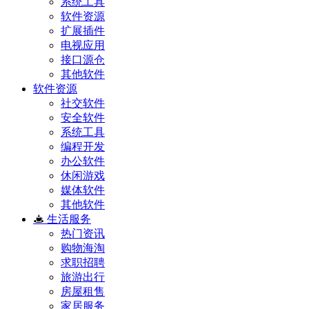
系统工具
软件资源
扩展插件
电视应用
接口源仓
其他软件
软件资源
社交软件
安全软件
系统工具
编程开发
办公软件
休闲游戏
媒体软件
其他软件
生活服务
热门资讯
购物海淘
求职招聘
旅游出行
房屋租售
家居服务