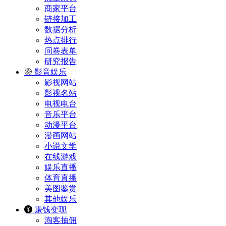
商家平台
链接加工
数据分析
热点排行
问卷表单
研究报告
影音娱乐
影视网站
影视名站
电视电台
音乐平台
动漫平台
漫画网站
小说文学
在线游戏
娱乐直播
体育直播
美图鉴赏
其他娱乐
赚钱变现
淘客抽佣