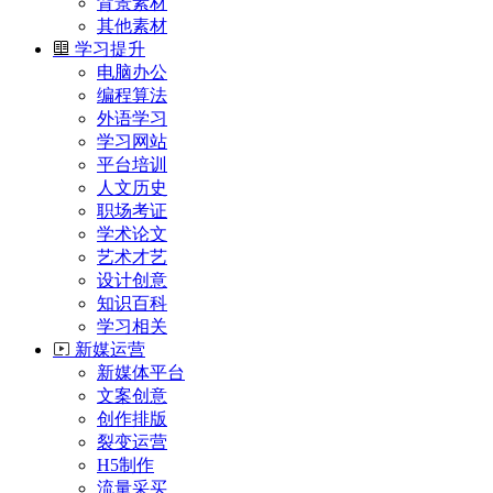
背景素材
其他素材
学习提升
电脑办公
编程算法
外语学习
学习网站
平台培训
人文历史
职场考证
学术论文
艺术才艺
设计创意
知识百科
学习相关
新媒运营
新媒体平台
文案创意
创作排版
裂变运营
H5制作
流量采买