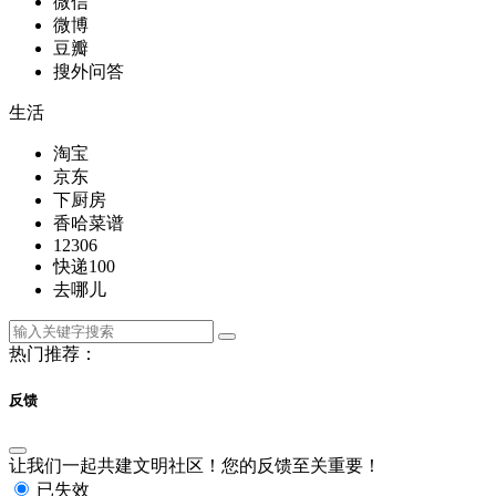
微信
微博
豆瓣
搜外问答
生活
淘宝
京东
下厨房
香哈菜谱
12306
快递100
去哪儿
热门推荐：
反馈
让我们一起共建文明社区！您的反馈至关重要！
已失效