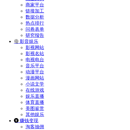
商家平台
链接加工
数据分析
热点排行
问卷表单
研究报告
影音娱乐
影视网站
影视名站
电视电台
音乐平台
动漫平台
漫画网站
小说文学
在线游戏
娱乐直播
体育直播
美图鉴赏
其他娱乐
赚钱变现
淘客抽佣