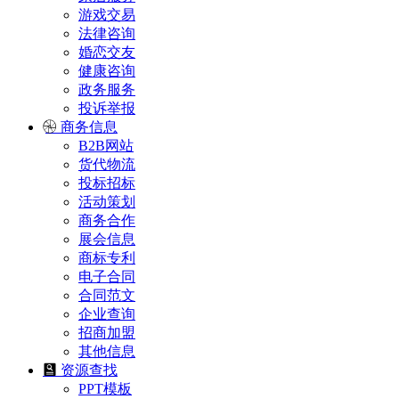
游戏交易
法律咨询
婚恋交友
健康咨询
政务服务
投诉举报
商务信息
B2B网站
货代物流
投标招标
活动策划
商务合作
展会信息
商标专利
电子合同
合同范文
企业查询
招商加盟
其他信息
资源查找
PPT模板