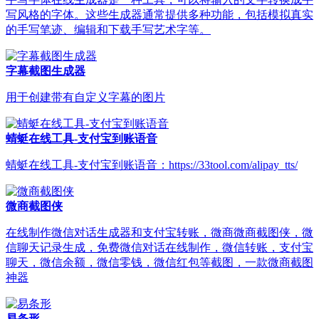
写风格的字体。这些生成器通常提供多种功能，包括模拟真实
的手写笔迹、编辑和下载手写艺术字等。
字幕截图生成器
用于创建带有自定义字幕的图片
蜻蜓在线工具-支付宝到账语音
蜻蜓在线工具-支付宝到账语音：https://33tool.com/alipay_tts/
微商截图侠
在线制作微信对话生成器和支付宝转账，微商微商截图侠，微
信聊天记录生成，免费微信对话在线制作，微信转账，支付宝
聊天，微信余额，微信零钱，微信红包等截图，一款微商截图
神器
易条形