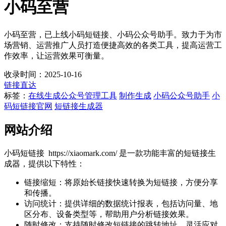
小码至营
小码至营，已上线小码短链接、小码公众号助手。致力于为市
场营销、运营推广人员打造便捷高效的各类工具，提高运营工
作效率，让运营效果可衡量。
收录时间：2025-10-16
链接直达
标签：
在线生成
公众号管理工具
制作生成
小码公众号助手
小
码短链接官网
短链接生成器
网站介绍
小码短链接 https://xiaomark.com/ 是一款功能丰富的短链接生
成器，提供以下特性：
链接缩短：将原始长链接快速转换为短链接，方便分享
和传播。
访问统计：提供详细的数据统计报表，包括访问量、地
区分布、设备类型等，帮助用户分析链接效果。
随时修改：支持随时修改短链接的跳转地址，灵活应对