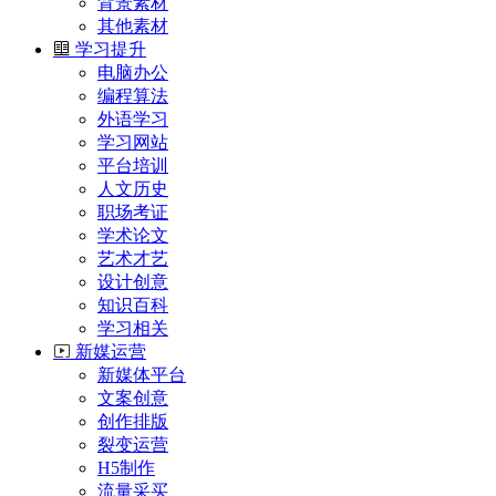
背景素材
其他素材
学习提升
电脑办公
编程算法
外语学习
学习网站
平台培训
人文历史
职场考证
学术论文
艺术才艺
设计创意
知识百科
学习相关
新媒运营
新媒体平台
文案创意
创作排版
裂变运营
H5制作
流量采买