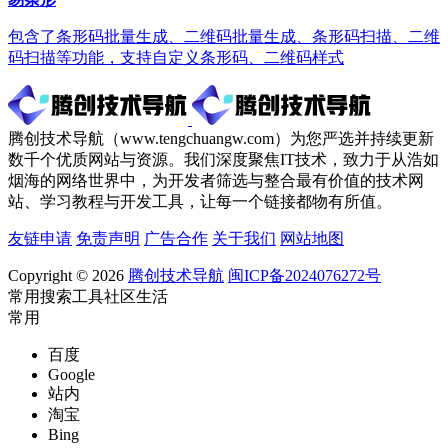
包含了条形码批量生成、二维码批量生成、条形码扫描、二维
码扫描等功能，支持自定义条形码、二维码样式
腾创技术导航（www.tengchuangw.com）为您严选并持续更新
数千个优质网站与资源。我们深度聚焦IT技术，致力于从浩如
烟海的网络世界中，为开发者筛选与整合最有价值的技术网
站、学习教程与开发工具，让每一个链接都物有所值。
友链申请
免责声明
广告合作
关于我们
网站地图
Copyright © 2026
腾创技术导航
闽ICP备2024076272号
常用
搜索
工具
社区
生活
常用
百度
Google
站内
淘宝
Bing