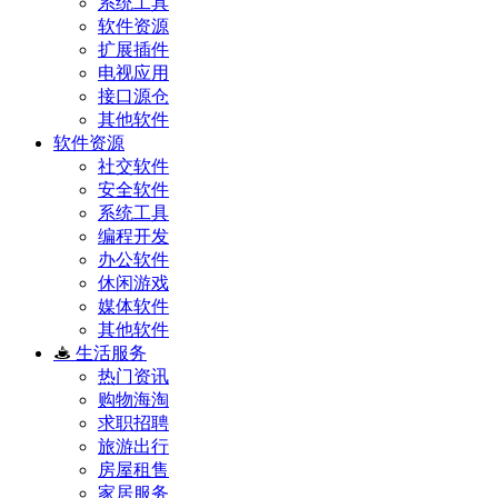
系统工具
软件资源
扩展插件
电视应用
接口源仓
其他软件
软件资源
社交软件
安全软件
系统工具
编程开发
办公软件
休闲游戏
媒体软件
其他软件
生活服务
热门资讯
购物海淘
求职招聘
旅游出行
房屋租售
家居服务