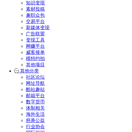
知识变现
素材投稿
兼职众包
交易平台
新媒体变现
广告联盟
变现工具
网赚平台
威客接单
模特约拍
其他项目
其他分类
社区论坛
网址导航
酷站趣站
邮箱平台
数字货币
体制相关
海外生活
慈善公益
行业协会