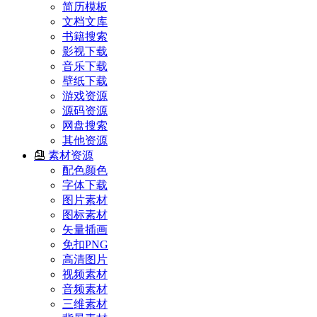
简历模板
文档文库
书籍搜索
影视下载
音乐下载
壁纸下载
游戏资源
源码资源
网盘搜索
其他资源
素材资源
配色颜色
字体下载
图片素材
图标素材
矢量插画
免扣PNG
高清图片
视频素材
音频素材
三维素材