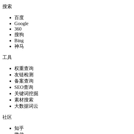
搜索
百度
Google
360
搜狗
Bing
神马
工具
权重查询
友链检测
备案查询
SEO查询
关键词挖掘
素材搜索
大数据词云
社区
知乎