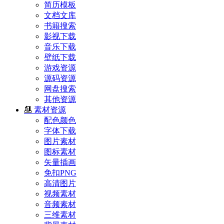
简历模板
文档文库
书籍搜索
影视下载
音乐下载
壁纸下载
游戏资源
源码资源
网盘搜索
其他资源
素材资源
配色颜色
字体下载
图片素材
图标素材
矢量插画
免扣PNG
高清图片
视频素材
音频素材
三维素材