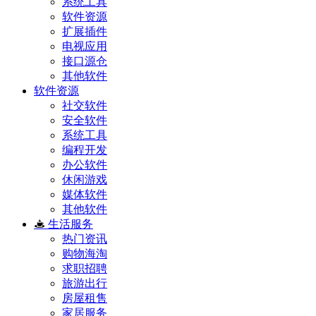
系统工具
软件资源
扩展插件
电视应用
接口源仓
其他软件
软件资源
社交软件
安全软件
系统工具
编程开发
办公软件
休闲游戏
媒体软件
其他软件
生活服务
热门资讯
购物海淘
求职招聘
旅游出行
房屋租售
家居服务