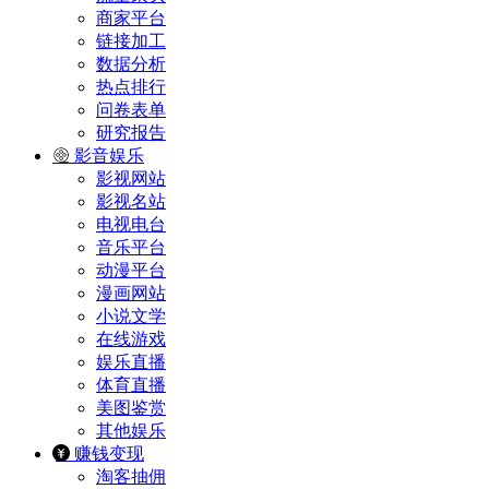
商家平台
链接加工
数据分析
热点排行
问卷表单
研究报告
影音娱乐
影视网站
影视名站
电视电台
音乐平台
动漫平台
漫画网站
小说文学
在线游戏
娱乐直播
体育直播
美图鉴赏
其他娱乐
赚钱变现
淘客抽佣