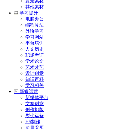
背景素材
其他素材
学习提升
电脑办公
编程算法
外语学习
学习网站
平台培训
人文历史
职场考证
学术论文
艺术才艺
设计创意
知识百科
学习相关
新媒运营
新媒体平台
文案创意
创作排版
裂变运营
H5制作
流量采买