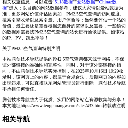
相关权重信息，可以点击"
5118数据
""
爱站数据
""
Chinaz数
据
"进入；以目前的网站数据参考，建议大家请以爱站数据为
准，更多网站价值评估因素如：PM2.5空气查询的访问速度、
搜索引擎收录以及索引量、用户体验等；当然要评估一个站的
价值，最主要还是需要根据您自身的需求以及需要，一些确切
的数据则需要找PM2.5空气查询的站长进行洽谈提供。如该站
的IP、PV、跳出率等！
关于PM2.5空气查询
特别声明
本站腾创技术导航提供的PM2.5空气查询都来源于网络，不保
证外部链接的准确性和完整性，同时，对于该外部链接的指
向，不由腾创技术导航实际控制，在2025年10月16日 19:29收
录时，该网页上的内容，都属于合规合法，后期网页的内容如
出现违规，可以直接联系网站管理员进行删除，腾创技术导航
不承担任何责任。
腾创技术导航致力于优质、实用的网络站点资源收集与分享！
本文地址https://www.tengchuangw.com/sites/433.html转载请注明
相关导航