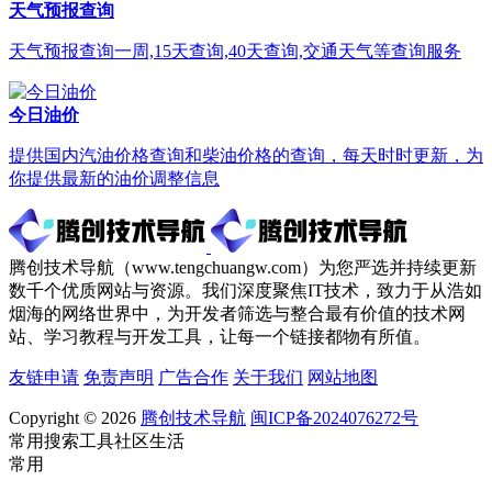
天气预报查询
天气预报查询一周,15天查询,40天查询,交通天气等查询服务
今日油价
提供国内汽油价格查询和柴油价格的查询，每天时时更新，为
你提供最新的油价调整信息
腾创技术导航（www.tengchuangw.com）为您严选并持续更新
数千个优质网站与资源。我们深度聚焦IT技术，致力于从浩如
烟海的网络世界中，为开发者筛选与整合最有价值的技术网
站、学习教程与开发工具，让每一个链接都物有所值。
友链申请
免责声明
广告合作
关于我们
网站地图
Copyright © 2026
腾创技术导航
闽ICP备2024076272号
常用
搜索
工具
社区
生活
常用