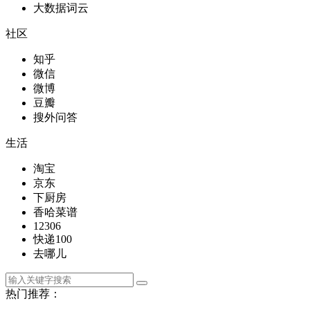
大数据词云
社区
知乎
微信
微博
豆瓣
搜外问答
生活
淘宝
京东
下厨房
香哈菜谱
12306
快递100
去哪儿
热门推荐：