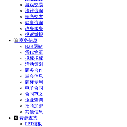
游戏交易
法律咨询
婚恋交友
健康咨询
政务服务
投诉举报
商务信息
B2B网站
货代物流
投标招标
活动策划
商务合作
展会信息
商标专利
电子合同
合同范文
企业查询
招商加盟
其他信息
资源查找
PPT模板