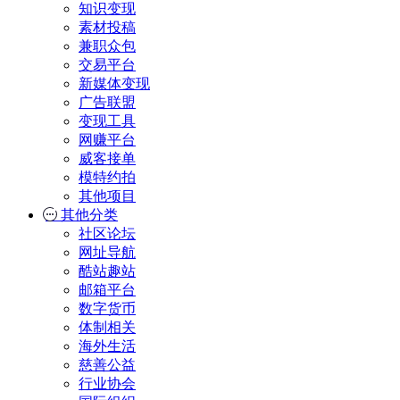
知识变现
素材投稿
兼职众包
交易平台
新媒体变现
广告联盟
变现工具
网赚平台
威客接单
模特约拍
其他项目
其他分类
社区论坛
网址导航
酷站趣站
邮箱平台
数字货币
体制相关
海外生活
慈善公益
行业协会