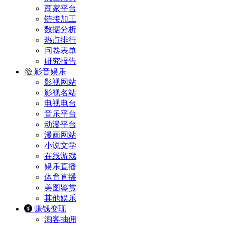
商家平台
链接加工
数据分析
热点排行
问卷表单
研究报告
影音娱乐
影视网站
影视名站
电视电台
音乐平台
动漫平台
漫画网站
小说文学
在线游戏
娱乐直播
体育直播
美图鉴赏
其他娱乐
赚钱变现
淘客抽佣