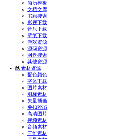
简历模板
文档文库
书籍搜索
影视下载
音乐下载
壁纸下载
游戏资源
源码资源
网盘搜索
其他资源
素材资源
配色颜色
字体下载
图片素材
图标素材
矢量插画
免扣PNG
高清图片
视频素材
音频素材
三维素材