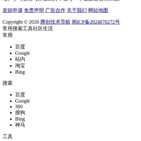
友链申请
免责声明
广告合作
关于我们
网站地图
Copyright © 2026
腾创技术导航
闽ICP备2024076272号
常用
搜索
工具
社区
生活
常用
百度
Google
站内
淘宝
Bing
搜索
百度
Google
360
搜狗
Bing
神马
工具