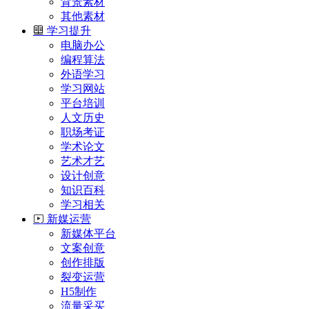
背景素材
其他素材
学习提升
电脑办公
编程算法
外语学习
学习网站
平台培训
人文历史
职场考证
学术论文
艺术才艺
设计创意
知识百科
学习相关
新媒运营
新媒体平台
文案创意
创作排版
裂变运营
H5制作
流量采买