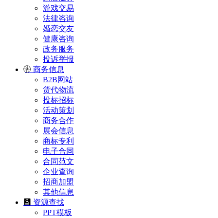
游戏交易
法律咨询
婚恋交友
健康咨询
政务服务
投诉举报
商务信息
B2B网站
货代物流
投标招标
活动策划
商务合作
展会信息
商标专利
电子合同
合同范文
企业查询
招商加盟
其他信息
资源查找
PPT模板