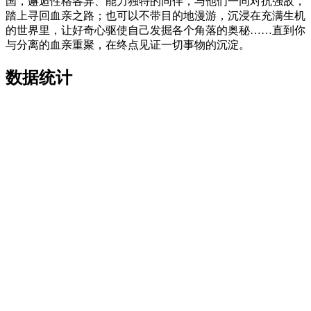
国，邂逅性格各异、能力独特的同伴，与他们一同对抗强敌，
踏上寻回血亲之路；也可以不带目的地漫游，沉浸在充满生机
的世界里，让好奇心驱使自己发掘各个角落的奥秘……直到你
与分离的血亲重聚，在终点见证一切事物的沉淀。
数据统计