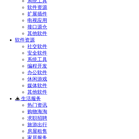
系统工具
软件资源
扩展插件
电视应用
接口源仓
其他软件
软件资源
社交软件
安全软件
系统工具
编程开发
办公软件
休闲游戏
媒体软件
其他软件
生活服务
热门资讯
购物海淘
求职招聘
旅游出行
房屋租售
家居服务