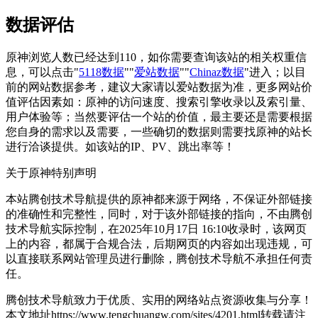
数据评估
原神浏览人数已经达到110，如你需要查询该站的相关权重信
息，可以点击"
5118数据
""
爱站数据
""
Chinaz数据
"进入；以目
前的网站数据参考，建议大家请以爱站数据为准，更多网站价
值评估因素如：原神的访问速度、搜索引擎收录以及索引量、
用户体验等；当然要评估一个站的价值，最主要还是需要根据
您自身的需求以及需要，一些确切的数据则需要找原神的站长
进行洽谈提供。如该站的IP、PV、跳出率等！
关于原神
特别声明
本站腾创技术导航提供的原神都来源于网络，不保证外部链接
的准确性和完整性，同时，对于该外部链接的指向，不由腾创
技术导航实际控制，在2025年10月17日 16:10收录时，该网页
上的内容，都属于合规合法，后期网页的内容如出现违规，可
以直接联系网站管理员进行删除，腾创技术导航不承担任何责
任。
腾创技术导航致力于优质、实用的网络站点资源收集与分享！
本文地址https://www.tengchuangw.com/sites/4201.html转载请注