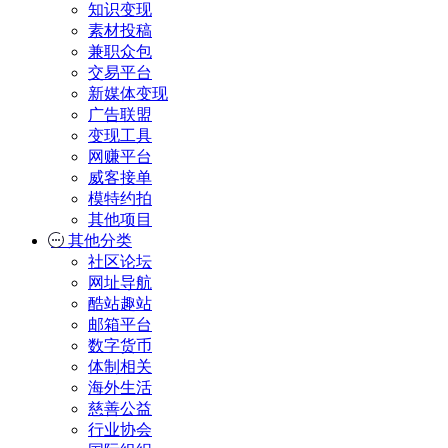
知识变现
素材投稿
兼职众包
交易平台
新媒体变现
广告联盟
变现工具
网赚平台
威客接单
模特约拍
其他项目
其他分类
社区论坛
网址导航
酷站趣站
邮箱平台
数字货币
体制相关
海外生活
慈善公益
行业协会