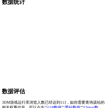
数据统计
数据评估
3DM游戏运行库浏览人数已经达到113，如你需要查询该站的
相关权重信息，可以点击"
5118数据
""
爱站数据
""
Chinaz数