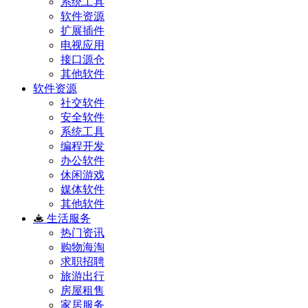
系统工具
软件资源
扩展插件
电视应用
接口源仓
其他软件
软件资源
社交软件
安全软件
系统工具
编程开发
办公软件
休闲游戏
媒体软件
其他软件
生活服务
热门资讯
购物海淘
求职招聘
旅游出行
房屋租售
家居服务