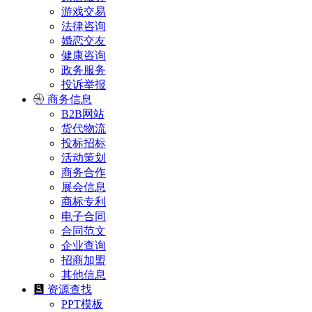
游戏交易
法律咨询
婚恋交友
健康咨询
政务服务
投诉举报
商务信息
B2B网站
货代物流
投标招标
活动策划
商务合作
展会信息
商标专利
电子合同
合同范文
企业查询
招商加盟
其他信息
资源查找
PPT模板