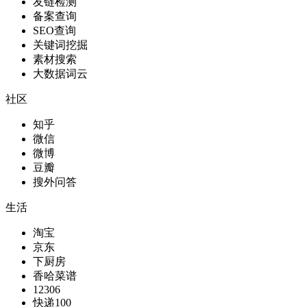
友链检测
备案查询
SEO查询
关键词挖掘
素材搜索
大数据词云
社区
知乎
微信
微博
豆瓣
搜外问答
生活
淘宝
京东
下厨房
香哈菜谱
12306
快递100