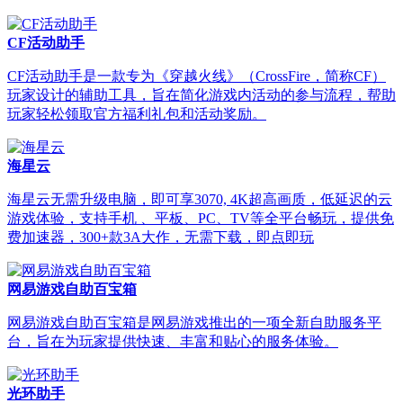
CF活动助手
CF活动助手是一款专为《穿越火线》（CrossFire，简称CF）
玩家设计的辅助工具，旨在简化游戏内活动的参与流程，帮助
玩家轻松领取官方福利礼包和活动奖励。
海星云
海星云无需升级电脑，即可享3070, 4K超高画质，低延迟的云
游戏体验，支持手机 、平板、PC、TV等全平台畅玩，提供免
费加速器，300+款3A大作，无需下载，即点即玩
网易游戏自助百宝箱
网易游戏自助百宝箱是网易游戏推出的一项全新自助服务平
台，旨在为玩家提供快速、丰富和贴心的服务体验。
光环助手