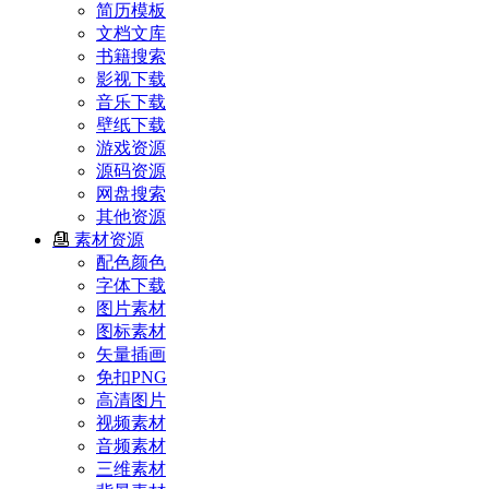
简历模板
文档文库
书籍搜索
影视下载
音乐下载
壁纸下载
游戏资源
源码资源
网盘搜索
其他资源
素材资源
配色颜色
字体下载
图片素材
图标素材
矢量插画
免扣PNG
高清图片
视频素材
音频素材
三维素材