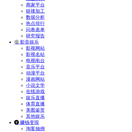
商家平台
链接加工
数据分析
热点排行
问卷表单
研究报告
影音娱乐
影视网站
影视名站
电视电台
音乐平台
动漫平台
漫画网站
小说文学
在线游戏
娱乐直播
体育直播
美图鉴赏
其他娱乐
赚钱变现
淘客抽佣