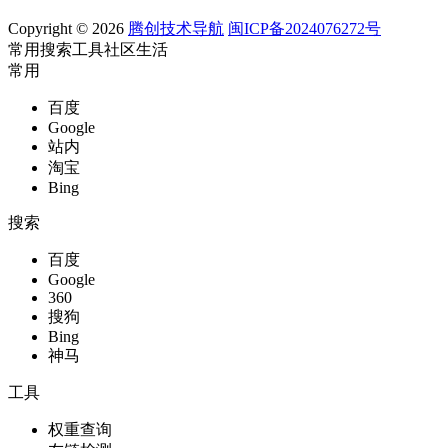
Copyright © 2026
腾创技术导航
闽ICP备2024076272号
常用
搜索
工具
社区
生活
常用
百度
Google
站内
淘宝
Bing
搜索
百度
Google
360
搜狗
Bing
神马
工具
权重查询