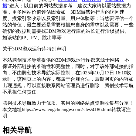
据
"进入；以目前的网站数据参考，建议大家请以爱站数据为
准，更多网站价值评估因素如：3DM游戏运行库的访问速
度、搜索引擎收录以及索引量、用户体验等；当然要评估一个
站的价值，最主要还是需要根据您自身的需求以及需要，一些
确切的数据则需要找3DM游戏运行库的站长进行洽谈提供。
如该站的IP、PV、跳出率等！
关于3DM游戏运行库
特别声明
本站腾创技术导航提供的3DM游戏运行库都来源于网络，不
保证外部链接的准确性和完整性，同时，对于该外部链接的指
向，不由腾创技术导航实际控制，在2025年10月17日 16:10收
录时，该网页上的内容，都属于合规合法，后期网页的内容如
出现违规，可以直接联系网站管理员进行删除，腾创技术导航
不承担任何责任。
腾创技术导航致力于优质、实用的网络站点资源收集与分享！
本文地址https://www.tengchuangw.com/sites/4186.html转载请注
明
相关导航