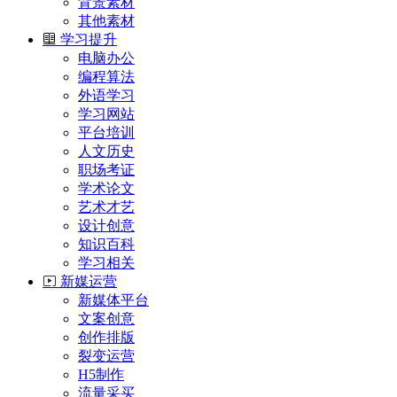
背景素材
其他素材
学习提升
电脑办公
编程算法
外语学习
学习网站
平台培训
人文历史
职场考证
学术论文
艺术才艺
设计创意
知识百科
学习相关
新媒运营
新媒体平台
文案创意
创作排版
裂变运营
H5制作
流量采买