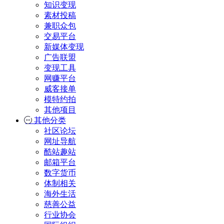
知识变现
素材投稿
兼职众包
交易平台
新媒体变现
广告联盟
变现工具
网赚平台
威客接单
模特约拍
其他项目
其他分类
社区论坛
网址导航
酷站趣站
邮箱平台
数字货币
体制相关
海外生活
慈善公益
行业协会