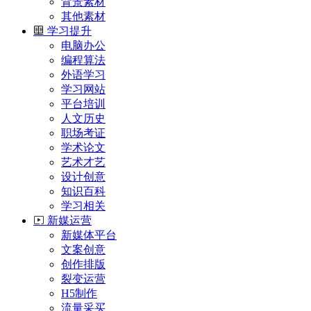
背景素材
其他素材
学习提升
电脑办公
编程算法
外语学习
学习网站
平台培训
人文历史
职场考证
学术论文
艺术才艺
设计创意
知识百科
学习相关
新媒运营
新媒体平台
文案创意
创作排版
裂变运营
H5制作
流量采买