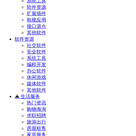
系统工具
软件资源
扩展插件
电视应用
接口源仓
其他软件
软件资源
社交软件
安全软件
系统工具
编程开发
办公软件
休闲游戏
媒体软件
其他软件
生活服务
热门资讯
购物海淘
求职招聘
旅游出行
房屋租售
家居服务