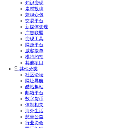
知识变现
素材投稿
兼职众包
交易平台
新媒体变现
广告联盟
变现工具
网赚平台
威客接单
模特约拍
其他项目
其他分类
社区论坛
网址导航
酷站趣站
邮箱平台
数字货币
体制相关
海外生活
慈善公益
行业协会