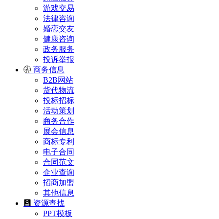
游戏交易
法律咨询
婚恋交友
健康咨询
政务服务
投诉举报
商务信息
B2B网站
货代物流
投标招标
活动策划
商务合作
展会信息
商标专利
电子合同
合同范文
企业查询
招商加盟
其他信息
资源查找
PPT模板