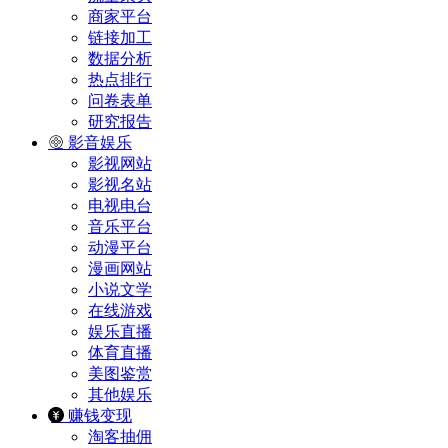
商家平台
链接加工
数据分析
热点排行
问卷表单
研究报告
影音娱乐
影视网站
影视名站
电视电台
音乐平台
动漫平台
漫画网站
小说文学
在线游戏
娱乐直播
体育直播
美图鉴赏
其他娱乐
赚钱变现
淘客抽佣