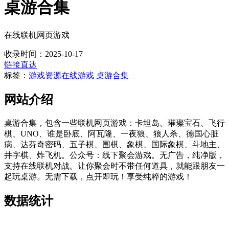
桌游合集
在线联机网页游戏
收录时间：2025-10-17
链接直达
标签：
游戏资源
在线游戏
桌游合集
网站介绍
桌游合集，包含一些联机网页游戏：卡坦岛、璀璨宝石、飞行
棋、UNO、谁是卧底、阿瓦隆、一夜狼、狼人杀、德国心脏
病、达芬奇密码、五子棋、围棋、象棋、国际象棋、斗地主、
井字棋、炸飞机。公众号：线下聚会游戏。无广告，纯净版，
支持在线联机对战。让你聚会时不带任何道具，就能跟朋友一
起玩桌游。无需下载，点开即玩！享受纯粹的游戏！
数据统计