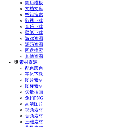
简历模板
文档文库
书籍搜索
影视下载
音乐下载
壁纸下载
游戏资源
源码资源
网盘搜索
其他资源
素材资源
配色颜色
字体下载
图片素材
图标素材
矢量插画
免扣PNG
高清图片
视频素材
音频素材
三维素材