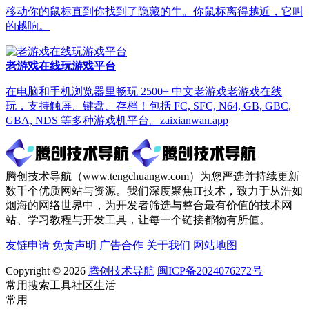
移动你的鼠标直到你找到了隐藏的牛。你鼠标离得越近，它叫
的越响。
老游戏在线玩游戏平台
在电脑和手机浏览器里畅玩 2500+ 中文老游戏老游戏在线
玩，支持触屏、键盘、存档！包括 FC, SFC, N64, GB, GBC,
GBA, NDS 等多种游戏机平台。zaixianwan.app
腾创技术导航（www.tengchuangw.com）为您严选并持续更新
数千个优质网站与资源。我们深度聚焦IT技术，致力于从浩如
烟海的网络世界中，为开发者筛选与整合最有价值的技术网
站、学习教程与开发工具，让每一个链接都物有所值。
友链申请
免责声明
广告合作
关于我们
网站地图
Copyright © 2026
腾创技术导航
闽ICP备2024076272号
常用
搜索
工具
社区
生活
常用