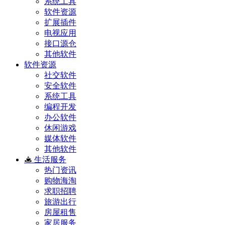
系统工具
软件资源
扩展插件
电视应用
接口源仓
其他软件
软件资源
社交软件
安全软件
系统工具
编程开发
办公软件
休闲游戏
媒体软件
其他软件
生活服务
热门资讯
购物海淘
求职招聘
旅游出行
房屋租售
家居服务