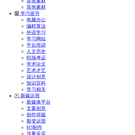
背景素材
其他素材
学习提升
电脑办公
编程算法
外语学习
学习网站
平台培训
人文历史
职场考证
学术论文
艺术才艺
设计创意
知识百科
学习相关
新媒运营
新媒体平台
文案创意
创作排版
裂变运营
H5制作
流量采买