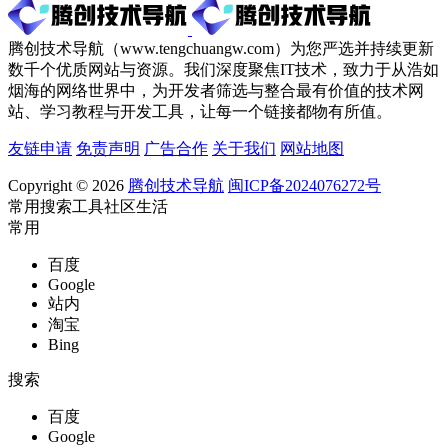
腾创技术导航（www.tengchuangw.com）为您严选并持续更新
数千个优质网站与资源。我们深度聚焦IT技术，致力于从浩如
烟海的网络世界中，为开发者筛选与整合最有价值的技术网
站、学习教程与开发工具，让每一个链接都物有所值。
友链申请
免责声明
广告合作
关于我们
网站地图
Copyright © 2026
腾创技术导航
闽ICP备2024076272号
常用
搜索
工具
社区
生活
常用
百度
Google
站内
淘宝
Bing
搜索
百度
Google