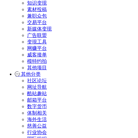
知识变现
素材投稿
兼职众包
交易平台
新媒体变现
广告联盟
变现工具
网赚平台
威客接单
模特约拍
其他项目
其他分类
社区论坛
网址导航
酷站趣站
邮箱平台
数字货币
体制相关
海外生活
慈善公益
行业协会