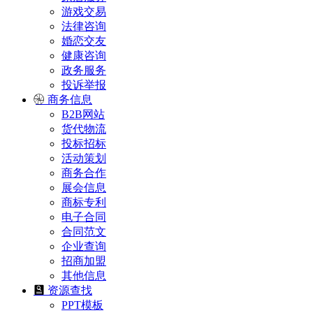
游戏交易
法律咨询
婚恋交友
健康咨询
政务服务
投诉举报
商务信息
B2B网站
货代物流
投标招标
活动策划
商务合作
展会信息
商标专利
电子合同
合同范文
企业查询
招商加盟
其他信息
资源查找
PPT模板