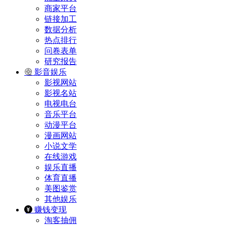
商家平台
链接加工
数据分析
热点排行
问卷表单
研究报告
影音娱乐
影视网站
影视名站
电视电台
音乐平台
动漫平台
漫画网站
小说文学
在线游戏
娱乐直播
体育直播
美图鉴赏
其他娱乐
赚钱变现
淘客抽佣