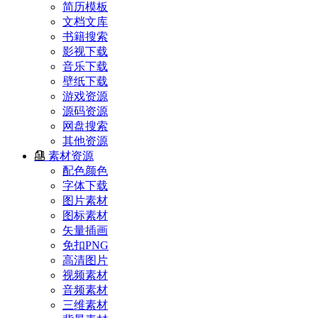
简历模板
文档文库
书籍搜索
影视下载
音乐下载
壁纸下载
游戏资源
源码资源
网盘搜索
其他资源
素材资源
配色颜色
字体下载
图片素材
图标素材
矢量插画
免扣PNG
高清图片
视频素材
音频素材
三维素材