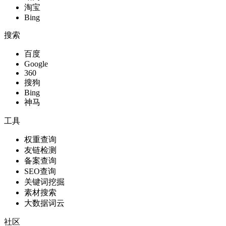
淘宝
Bing
搜索
百度
Google
360
搜狗
Bing
神马
工具
权重查询
友链检测
备案查询
SEO查询
关键词挖掘
素材搜索
大数据词云
社区