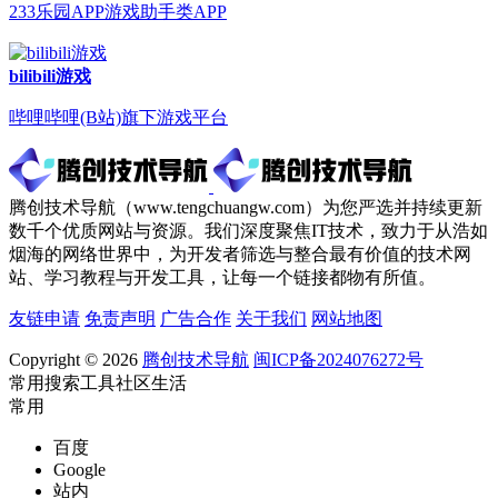
233乐园APP游戏助手类APP
bilibili游戏
哔哩哔哩(B站)旗下游戏平台
腾创技术导航（www.tengchuangw.com）为您严选并持续更新
数千个优质网站与资源。我们深度聚焦IT技术，致力于从浩如
烟海的网络世界中，为开发者筛选与整合最有价值的技术网
站、学习教程与开发工具，让每一个链接都物有所值。
友链申请
免责声明
广告合作
关于我们
网站地图
Copyright © 2026
腾创技术导航
闽ICP备2024076272号
常用
搜索
工具
社区
生活
常用
百度
Google
站内