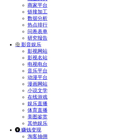
商家平台
链接加工
数据分析
热点排行
问卷表单
研究报告
影音娱乐
影视网站
影视名站
电视电台
音乐平台
动漫平台
漫画网站
小说文学
在线游戏
娱乐直播
体育直播
美图鉴赏
其他娱乐
赚钱变现
淘客抽佣