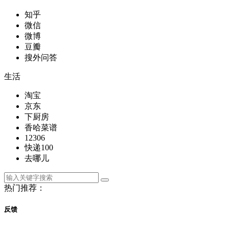
知乎
微信
微博
豆瓣
搜外问答
生活
淘宝
京东
下厨房
香哈菜谱
12306
快递100
去哪儿
热门推荐：
反馈