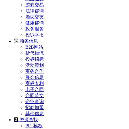
游戏交易
法律咨询
婚恋交友
健康咨询
政务服务
投诉举报
商务信息
B2B网站
货代物流
投标招标
活动策划
商务合作
展会信息
商标专利
电子合同
合同范文
企业查询
招商加盟
其他信息
资源查找
PPT模板