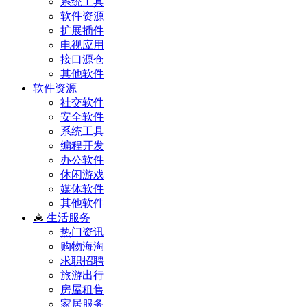
系统工具
软件资源
扩展插件
电视应用
接口源仓
其他软件
软件资源
社交软件
安全软件
系统工具
编程开发
办公软件
休闲游戏
媒体软件
其他软件
生活服务
热门资讯
购物海淘
求职招聘
旅游出行
房屋租售
家居服务