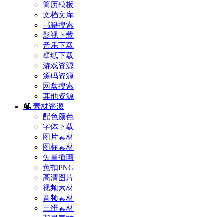
简历模板
文档文库
书籍搜索
影视下载
音乐下载
壁纸下载
游戏资源
源码资源
网盘搜索
其他资源
素材资源
配色颜色
字体下载
图片素材
图标素材
矢量插画
免扣PNG
高清图片
视频素材
音频素材
三维素材