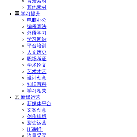
背景素材
其他素材
学习提升
电脑办公
编程算法
外语学习
学习网站
平台培训
人文历史
职场考证
学术论文
艺术才艺
设计创意
知识百科
学习相关
新媒运营
新媒体平台
文案创意
创作排版
裂变运营
H5制作
流量采买