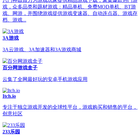
八门神器致力为游戏玩家提供精品游戏下载，聚集爆款热门游
戏，众多品类和题材游戏：精品单机、免费MOD单机、BT游
戏、网游，并围绕游戏提供游戏变速器、自动连点器、游戏存
档、游戏...
3A游戏
3A云游戏、3A加速器和3A游戏商城
百分网游戏盒子
云集了全网最好玩的安卓手机游戏应用
Itch.io
专注于独立游戏开发的全球性平台，游戏购买和销售的平台，
创意社区
233乐园