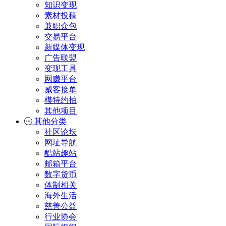
知识变现
素材投稿
兼职众包
交易平台
新媒体变现
广告联盟
变现工具
网赚平台
威客接单
模特约拍
其他项目
其他分类
社区论坛
网址导航
酷站趣站
邮箱平台
数字货币
体制相关
海外生活
慈善公益
行业协会