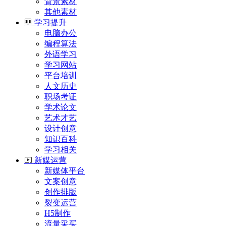
背景素材
其他素材
学习提升
电脑办公
编程算法
外语学习
学习网站
平台培训
人文历史
职场考证
学术论文
艺术才艺
设计创意
知识百科
学习相关
新媒运营
新媒体平台
文案创意
创作排版
裂变运营
H5制作
流量采买