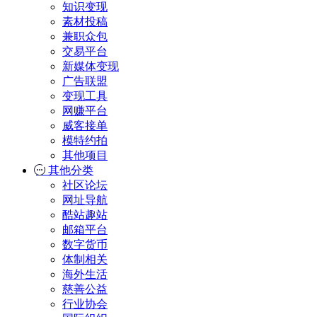
知识变现
素材投稿
兼职众包
交易平台
新媒体变现
广告联盟
变现工具
网赚平台
威客接单
模特约拍
其他项目
其他分类
社区论坛
网址导航
酷站趣站
邮箱平台
数字货币
体制相关
海外生活
慈善公益
行业协会