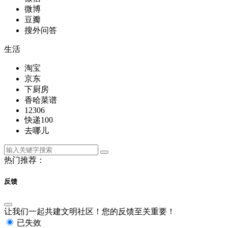
微博
豆瓣
搜外问答
生活
淘宝
京东
下厨房
香哈菜谱
12306
快递100
去哪儿
热门推荐：
反馈
让我们一起共建文明社区！您的反馈至关重要！
已失效