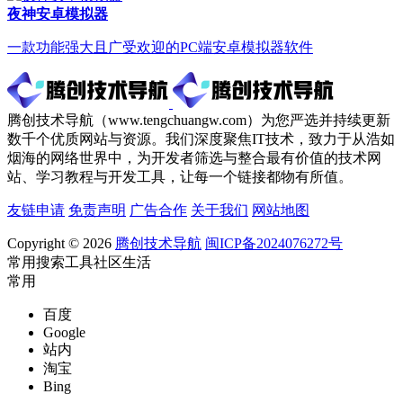
夜神安卓模拟器
一款功能强大且广受欢迎的PC端安卓模拟器软件
腾创技术导航（www.tengchuangw.com）为您严选并持续更新
数千个优质网站与资源。我们深度聚焦IT技术，致力于从浩如
烟海的网络世界中，为开发者筛选与整合最有价值的技术网
站、学习教程与开发工具，让每一个链接都物有所值。
友链申请
免责声明
广告合作
关于我们
网站地图
Copyright © 2026
腾创技术导航
闽ICP备2024076272号
常用
搜索
工具
社区
生活
常用
百度
Google
站内
淘宝
Bing