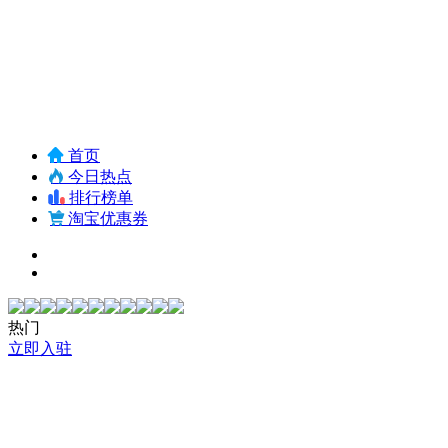
首页
今日热点
排行榜单
淘宝优惠券
热门
立即入驻