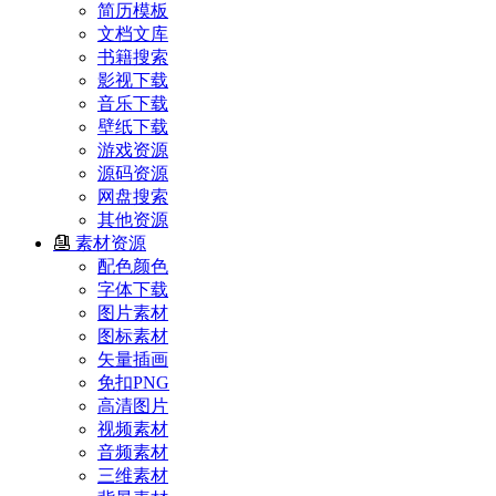
简历模板
文档文库
书籍搜索
影视下载
音乐下载
壁纸下载
游戏资源
源码资源
网盘搜索
其他资源
素材资源
配色颜色
字体下载
图片素材
图标素材
矢量插画
免扣PNG
高清图片
视频素材
音频素材
三维素材