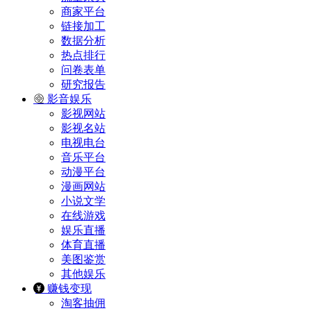
商家平台
链接加工
数据分析
热点排行
问卷表单
研究报告
影音娱乐
影视网站
影视名站
电视电台
音乐平台
动漫平台
漫画网站
小说文学
在线游戏
娱乐直播
体育直播
美图鉴赏
其他娱乐
赚钱变现
淘客抽佣