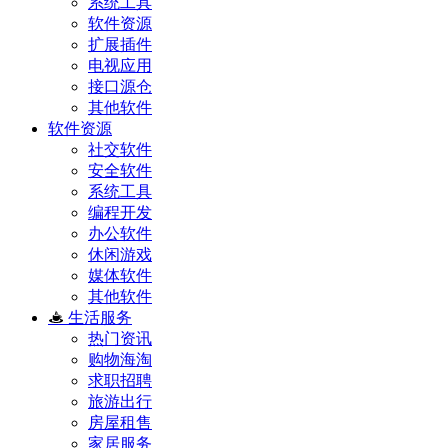
系统工具
软件资源
扩展插件
电视应用
接口源仓
其他软件
软件资源
社交软件
安全软件
系统工具
编程开发
办公软件
休闲游戏
媒体软件
其他软件
生活服务
热门资讯
购物海淘
求职招聘
旅游出行
房屋租售
家居服务