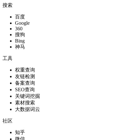
搜索
百度
Google
360
搜狗
Bing
神马
工具
权重查询
友链检测
备案查询
SEO查询
关键词挖掘
素材搜索
大数据词云
社区
知乎
微信