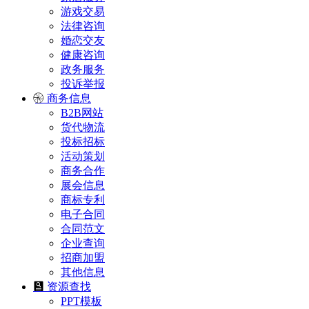
游戏交易
法律咨询
婚恋交友
健康咨询
政务服务
投诉举报
商务信息
B2B网站
货代物流
投标招标
活动策划
商务合作
展会信息
商标专利
电子合同
合同范文
企业查询
招商加盟
其他信息
资源查找
PPT模板