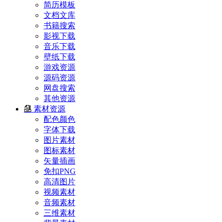
简历模板
文档文库
书籍搜索
影视下载
音乐下载
壁纸下载
游戏资源
源码资源
网盘搜索
其他资源
素材资源
配色颜色
字体下载
图片素材
图标素材
矢量插画
免扣PNG
高清图片
视频素材
音频素材
三维素材