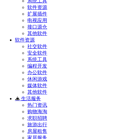
系统工具
软件资源
扩展插件
电视应用
接口源仓
其他软件
软件资源
社交软件
安全软件
系统工具
编程开发
办公软件
休闲游戏
媒体软件
其他软件
生活服务
热门资讯
购物海淘
求职招聘
旅游出行
房屋租售
家居服务