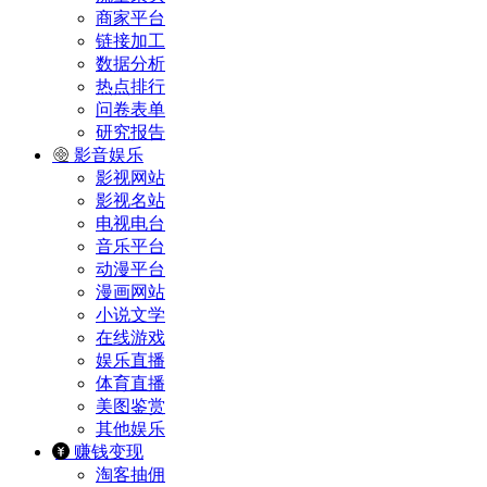
商家平台
链接加工
数据分析
热点排行
问卷表单
研究报告
影音娱乐
影视网站
影视名站
电视电台
音乐平台
动漫平台
漫画网站
小说文学
在线游戏
娱乐直播
体育直播
美图鉴赏
其他娱乐
赚钱变现
淘客抽佣