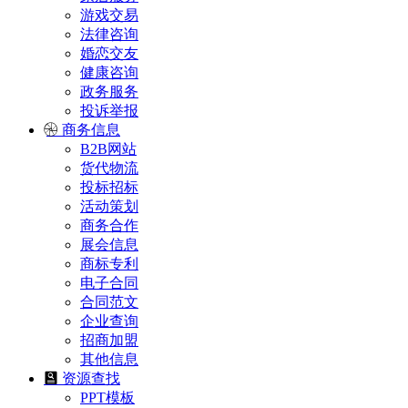
游戏交易
法律咨询
婚恋交友
健康咨询
政务服务
投诉举报
商务信息
B2B网站
货代物流
投标招标
活动策划
商务合作
展会信息
商标专利
电子合同
合同范文
企业查询
招商加盟
其他信息
资源查找
PPT模板