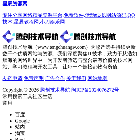
星辰资源网
专注分享网络精品资源平台,免费软件,活动线报,网站源码,QQ
技术,星辰教程网,小刀娱乐网
腾创技术导航（www.tengchuangw.com）为您严选并持续更新
数千个优质网站与资源。我们深度聚焦IT技术，致力于从浩如
烟海的网络世界中，为开发者筛选与整合最有价值的技术网
站、学习教程与开发工具，让每一个链接都物有所值。
友链申请
免责声明
广告合作
关于我们
网站地图
Copyright © 2026
腾创技术导航
闽ICP备2024076272号
常用
搜索
工具
社区
生活
常用
百度
Google
站内
淘宝
Bing