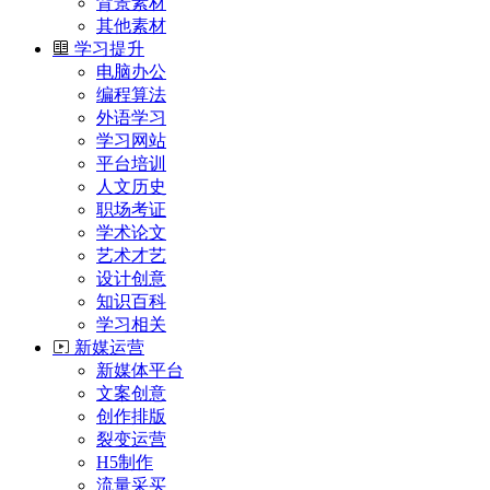
背景素材
其他素材
学习提升
电脑办公
编程算法
外语学习
学习网站
平台培训
人文历史
职场考证
学术论文
艺术才艺
设计创意
知识百科
学习相关
新媒运营
新媒体平台
文案创意
创作排版
裂变运营
H5制作
流量采买