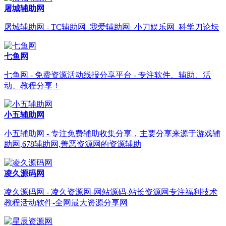
屠城辅助网
屠城辅助网 - TC辅助网_我爱辅助网_小刀娱乐网_科学刀论坛
七鱼网
七鱼网 - 免费资源活动线报分享平台 - 专注软件、辅助、活
动、教程分享！
小五辅助网
小五辅助网 - 专注免费辅助收集分享，主要分享来源于游戏辅
助网,678辅助网,善恶资源网的资源辅助
凌久源码网
凌久源码网 - 凌久资源网-网站源码-站长资源网专注福利技术
教程活动软件-全网最大资源分享网