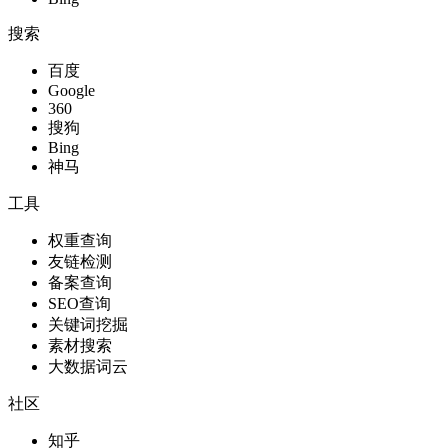
搜索
百度
Google
360
搜狗
Bing
神马
工具
权重查询
友链检测
备案查询
SEO查询
关键词挖掘
素材搜索
大数据词云
社区
知乎