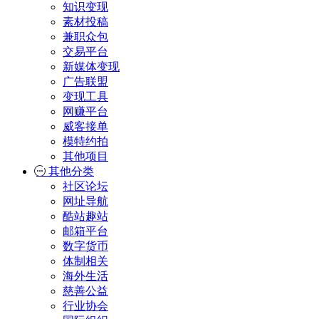
知识变现
素材投稿
兼职众包
交易平台
新媒体变现
广告联盟
变现工具
网赚平台
威客接单
模特约拍
其他项目
其他分类
社区论坛
网址导航
酷站趣站
邮箱平台
数字货币
体制相关
海外生活
慈善公益
行业协会