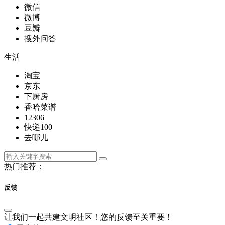
微信
微博
豆瓣
搜外问答
生活
淘宝
京东
下厨房
香哈菜谱
12306
快递100
去哪儿
热门推荐：
反馈
让我们一起共建文明社区！您的反馈至关重要！