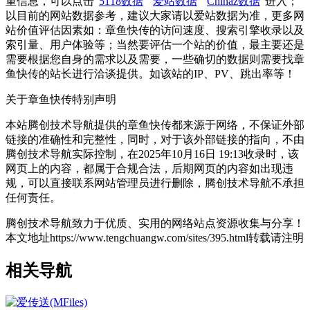
重信息，可以点击"
5118数据
""
爱站数据
""
Chinaz数据
"进入；
以目前的网站数据参考，建议大家请以爱站数据为准，更多网
站价值评估因素如：章鱼快传的访问速度、搜索引擎收录以及
索引量、用户体验等；当然要评估一个站的价值，最主要还是
需要根据您自身的需求以及需要，一些确切的数据则需要找章
鱼快传的站长进行洽谈提供。如该站的IP、PV、跳出率等！
关于章鱼快传
特别声明
本站腾创技术导航提供的章鱼快传都来源于网络，不保证外部
链接的准确性和完整性，同时，对于该外部链接的指向，不由
腾创技术导航实际控制，在2025年10月16日 19:13收录时，该
网页上的内容，都属于合规合法，后期网页的内容如出现违
规，可以直接联系网站管理员进行删除，腾创技术导航不承担
任何责任。
腾创技术导航致力于优质、实用的网络站点资源收集与分享！
本文地址https://www.tengchuangw.com/sites/395.html转载请注明
相关导航