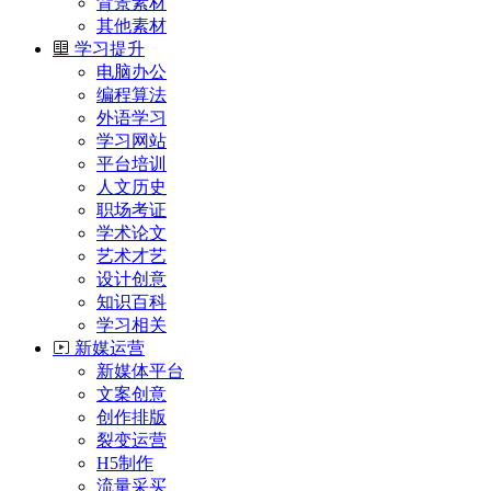
背景素材
其他素材
学习提升
电脑办公
编程算法
外语学习
学习网站
平台培训
人文历史
职场考证
学术论文
艺术才艺
设计创意
知识百科
学习相关
新媒运营
新媒体平台
文案创意
创作排版
裂变运营
H5制作
流量采买