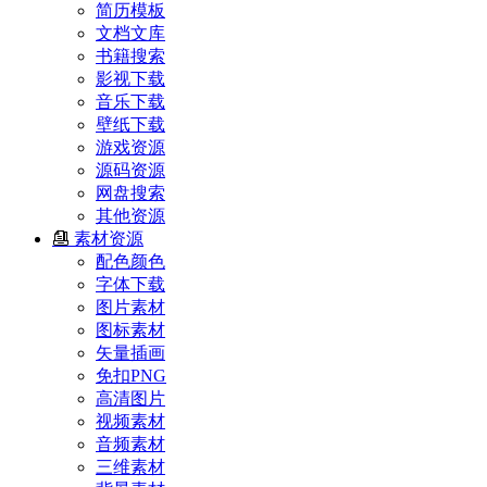
简历模板
文档文库
书籍搜索
影视下载
音乐下载
壁纸下载
游戏资源
源码资源
网盘搜索
其他资源
素材资源
配色颜色
字体下载
图片素材
图标素材
矢量插画
免扣PNG
高清图片
视频素材
音频素材
三维素材