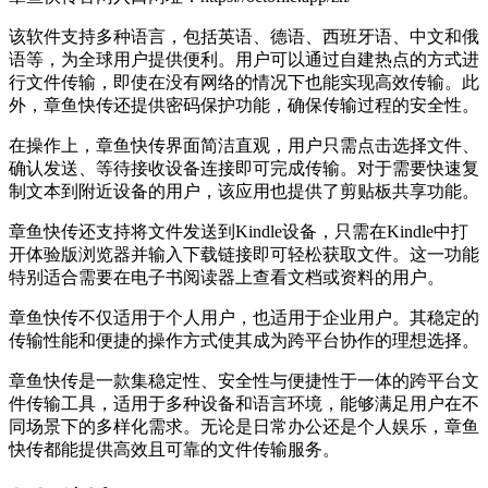
该软件支持多种语言，包括英语、德语、西班牙语、中文和俄
语等，为全球用户提供便利。用户可以通过自建热点的方式进
行文件传输，即使在没有网络的情况下也能实现高效传输。此
外，章鱼快传还提供密码保护功能，确保传输过程的安全性。
在操作上，章鱼快传界面简洁直观，用户只需点击选择文件、
确认发送、等待接收设备连接即可完成传输。对于需要快速复
制文本到附近设备的用户，该应用也提供了剪贴板共享功能。
章鱼快传还支持将文件发送到Kindle设备，只需在Kindle中打
开体验版浏览器并输入下载链接即可轻松获取文件。这一功能
特别适合需要在电子书阅读器上查看文档或资料的用户。
章鱼快传不仅适用于个人用户，也适用于企业用户。其稳定的
传输性能和便捷的操作方式使其成为跨平台协作的理想选择。
章鱼快传是一款集稳定性、安全性与便捷性于一体的跨平台文
件传输工具，适用于多种设备和语言环境，能够满足用户在不
同场景下的多样化需求。无论是日常办公还是个人娱乐，章鱼
快传都能提供高效且可靠的文件传输服务。