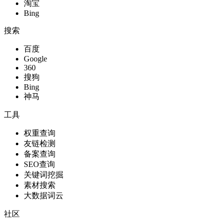
淘宝
Bing
搜索
百度
Google
360
搜狗
Bing
神马
工具
权重查询
友链检测
备案查询
SEO查询
关键词挖掘
素材搜索
大数据词云
社区