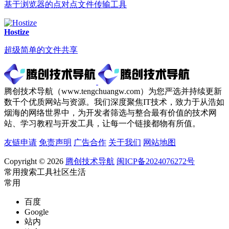
基于浏览器的点对点文件传输工具
Hostize
超级简单的文件共享
腾创技术导航（www.tengchuangw.com）为您严选并持续更新
数千个优质网站与资源。我们深度聚焦IT技术，致力于从浩如
烟海的网络世界中，为开发者筛选与整合最有价值的技术网
站、学习教程与开发工具，让每一个链接都物有所值。
友链申请
免责声明
广告合作
关于我们
网站地图
Copyright © 2026
腾创技术导航
闽ICP备2024076272号
常用
搜索
工具
社区
生活
常用
百度
Google
站内