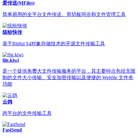
爱传送(MFiles)
简单易用的全平台文件传送、剪切板同步和文件管理工具
缤纷快传
基于Bitiful S4对象存储技术的开源文件传输工具
file.kiwi
是一个提供免费大文件传输服务的平台，其主要特点包括无限
制的文件大小传输、安全加密传输以及便捷的 Webfile 文件夹
功能
云鸽
跨平台的文件传输工具
FastSend