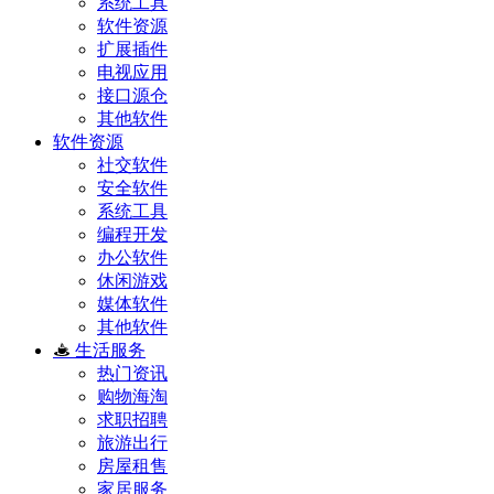
系统工具
软件资源
扩展插件
电视应用
接口源仓
其他软件
软件资源
社交软件
安全软件
系统工具
编程开发
办公软件
休闲游戏
媒体软件
其他软件
生活服务
热门资讯
购物海淘
求职招聘
旅游出行
房屋租售
家居服务