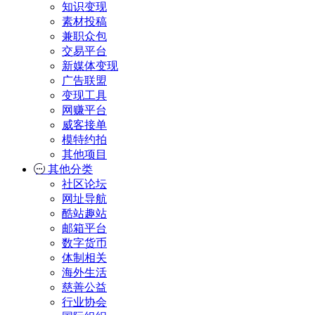
知识变现
素材投稿
兼职众包
交易平台
新媒体变现
广告联盟
变现工具
网赚平台
威客接单
模特约拍
其他项目
其他分类
社区论坛
网址导航
酷站趣站
邮箱平台
数字货币
体制相关
海外生活
慈善公益
行业协会