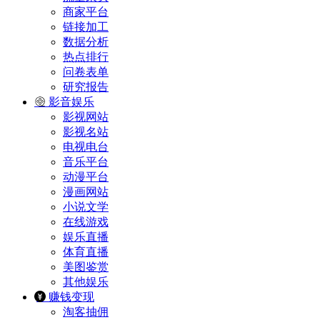
商家平台
链接加工
数据分析
热点排行
问卷表单
研究报告
影音娱乐
影视网站
影视名站
电视电台
音乐平台
动漫平台
漫画网站
小说文学
在线游戏
娱乐直播
体育直播
美图鉴赏
其他娱乐
赚钱变现
淘客抽佣