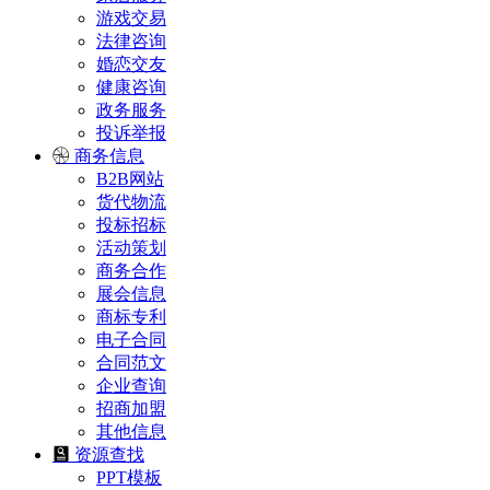
游戏交易
法律咨询
婚恋交友
健康咨询
政务服务
投诉举报
商务信息
B2B网站
货代物流
投标招标
活动策划
商务合作
展会信息
商标专利
电子合同
合同范文
企业查询
招商加盟
其他信息
资源查找
PPT模板