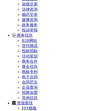
游戏交易
法律咨询
婚恋交友
健康咨询
政务服务
投诉举报
商务信息
B2B网站
货代物流
投标招标
活动策划
商务合作
展会信息
商标专利
电子合同
合同范文
企业查询
招商加盟
其他信息
资源查找
PPT模板