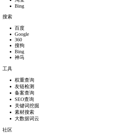
Bing
搜索
百度
Google
360
搜狗
Bing
神马
工具
权重查询
友链检测
备案查询
SEO查询
关键词挖掘
素材搜索
大数据词云
社区