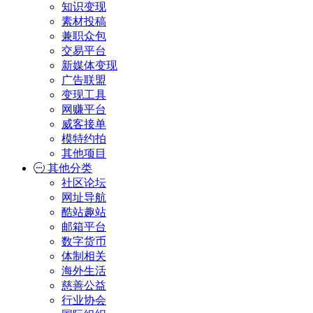
知识变现
素材投稿
兼职众包
交易平台
新媒体变现
广告联盟
变现工具
网赚平台
威客接单
模特约拍
其他项目
其他分类
社区论坛
网址导航
酷站趣站
邮箱平台
数字货币
体制相关
海外生活
慈善公益
行业协会