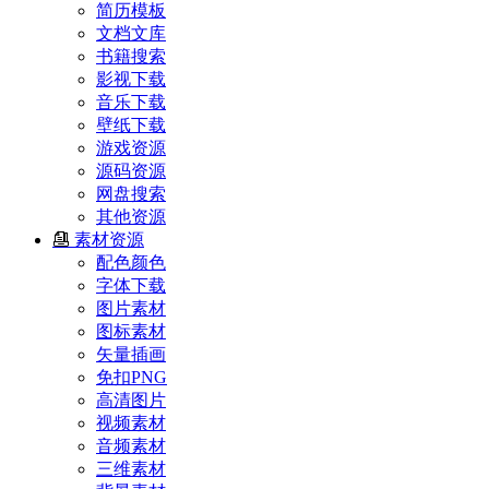
简历模板
文档文库
书籍搜索
影视下载
音乐下载
壁纸下载
游戏资源
源码资源
网盘搜索
其他资源
素材资源
配色颜色
字体下载
图片素材
图标素材
矢量插画
免扣PNG
高清图片
视频素材
音频素材
三维素材