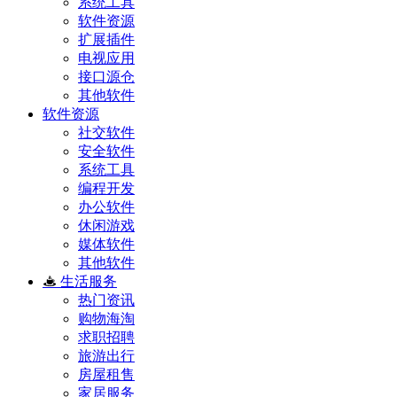
系统工具
软件资源
扩展插件
电视应用
接口源仓
其他软件
软件资源
社交软件
安全软件
系统工具
编程开发
办公软件
休闲游戏
媒体软件
其他软件
生活服务
热门资讯
购物海淘
求职招聘
旅游出行
房屋租售
家居服务