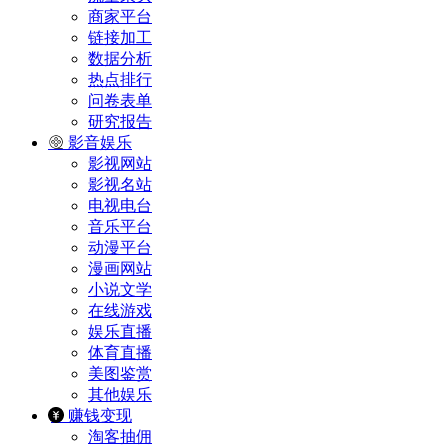
商家平台
链接加工
数据分析
热点排行
问卷表单
研究报告
影音娱乐
影视网站
影视名站
电视电台
音乐平台
动漫平台
漫画网站
小说文学
在线游戏
娱乐直播
体育直播
美图鉴赏
其他娱乐
赚钱变现
淘客抽佣