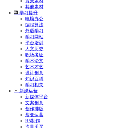
背景素材
其他素材
学习提升
电脑办公
编程算法
外语学习
学习网站
平台培训
人文历史
职场考证
学术论文
艺术才艺
设计创意
知识百科
学习相关
新媒运营
新媒体平台
文案创意
创作排版
裂变运营
H5制作
流量采买