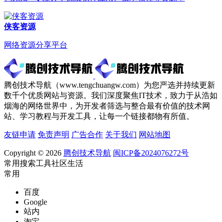
侠客资源
网络资源分享平台
腾创技术导航（www.tengchuangw.com）为您严选并持续更新
数千个优质网站与资源。我们深度聚焦IT技术，致力于从浩如
烟海的网络世界中，为开发者筛选与整合最有价值的技术网
站、学习教程与开发工具，让每一个链接都物有所值。
友链申请
免责声明
广告合作
关于我们
网站地图
Copyright © 2026
腾创技术导航
闽ICP备2024076272号
常用
搜索
工具
社区
生活
常用
百度
Google
站内
淘宝