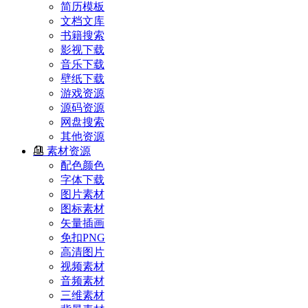
简历模板
文档文库
书籍搜索
影视下载
音乐下载
壁纸下载
游戏资源
源码资源
网盘搜索
其他资源
素材资源
配色颜色
字体下载
图片素材
图标素材
矢量插画
免扣PNG
高清图片
视频素材
音频素材
三维素材