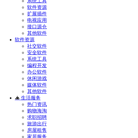
系统工具
软件资源
扩展插件
电视应用
接口源仓
其他软件
软件资源
社交软件
安全软件
系统工具
编程开发
办公软件
休闲游戏
媒体软件
其他软件
生活服务
热门资讯
购物海淘
求职招聘
旅游出行
房屋租售
家居服务