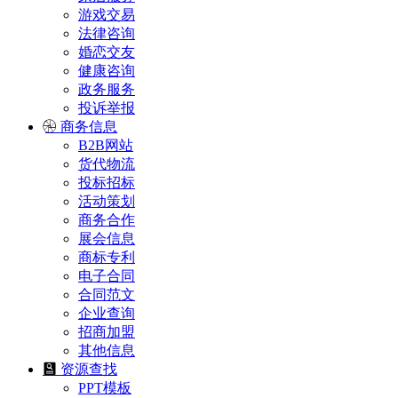
游戏交易
法律咨询
婚恋交友
健康咨询
政务服务
投诉举报
商务信息
B2B网站
货代物流
投标招标
活动策划
商务合作
展会信息
商标专利
电子合同
合同范文
企业查询
招商加盟
其他信息
资源查找
PPT模板