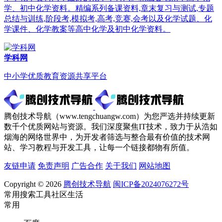
学、初中化学资料。精编系列备课资料,章末复习与测试,专题
总结与训练,阶段考,模拟考,高考,竞赛,会考以及化学试题、化
学课件、化学教案等高中化学及初中化学资料。
学科网
中小学优质教育资源共享平台
腾创技术导航（www.tengchuangw.com）为您严选并持续更新
数千个优质网站与资源。我们深度聚焦IT技术，致力于从浩如
烟海的网络世界中，为开发者筛选与整合最有价值的技术网
站、学习教程与开发工具，让每一个链接都物有所值。
友链申请
免责声明
广告合作
关于我们
网站地图
Copyright © 2026
腾创技术导航
闽ICP备2024076272号
常用
搜索
工具
社区
生活
常用