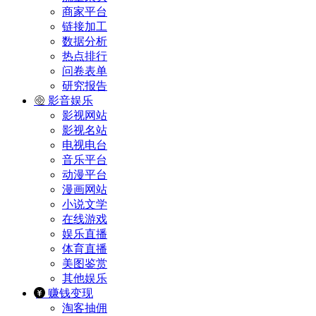
商家平台
链接加工
数据分析
热点排行
问卷表单
研究报告
影音娱乐
影视网站
影视名站
电视电台
音乐平台
动漫平台
漫画网站
小说文学
在线游戏
娱乐直播
体育直播
美图鉴赏
其他娱乐
赚钱变现
淘客抽佣