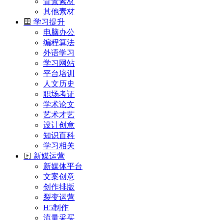
背景素材
其他素材
学习提升
电脑办公
编程算法
外语学习
学习网站
平台培训
人文历史
职场考证
学术论文
艺术才艺
设计创意
知识百科
学习相关
新媒运营
新媒体平台
文案创意
创作排版
裂变运营
H5制作
流量采买