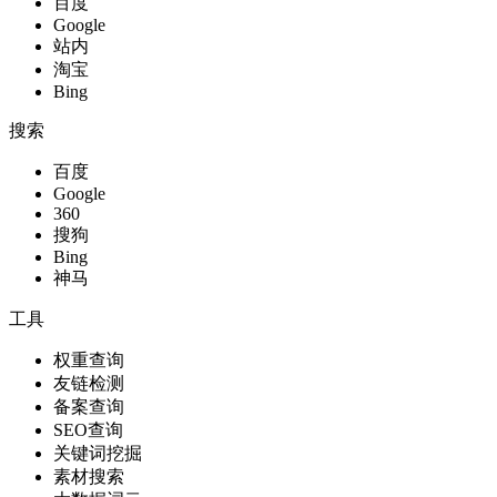
百度
Google
站内
淘宝
Bing
搜索
百度
Google
360
搜狗
Bing
神马
工具
权重查询
友链检测
备案查询
SEO查询
关键词挖掘
素材搜索