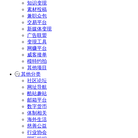
知识变现
素材投稿
兼职众包
交易平台
新媒体变现
广告联盟
变现工具
网赚平台
威客接单
模特约拍
其他项目
其他分类
社区论坛
网址导航
酷站趣站
邮箱平台
数字货币
体制相关
海外生活
慈善公益
行业协会