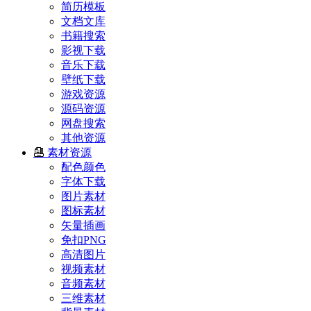
简历模板
文档文库
书籍搜索
影视下载
音乐下载
壁纸下载
游戏资源
源码资源
网盘搜索
其他资源
素材资源
配色颜色
字体下载
图片素材
图标素材
矢量插画
免扣PNG
高清图片
视频素材
音频素材
三维素材