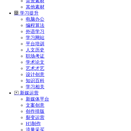
背景素材
其他素材
学习提升
电脑办公
编程算法
外语学习
学习网站
平台培训
人文历史
职场考证
学术论文
艺术才艺
设计创意
知识百科
学习相关
新媒运营
新媒体平台
文案创意
创作排版
裂变运营
H5制作
流量采买