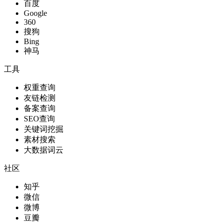
百度
Google
360
搜狗
Bing
神马
工具
权重查询
友链检测
备案查询
SEO查询
关键词挖掘
素材搜索
大数据词云
社区
知乎
微信
微博
豆瓣