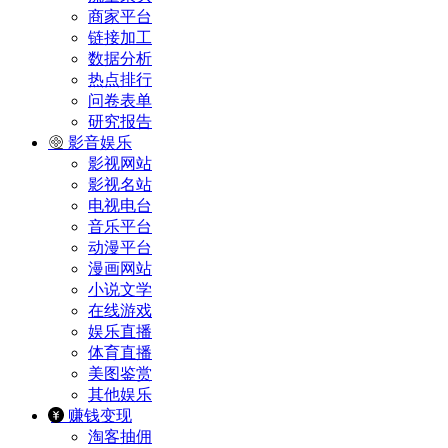
商家平台
链接加工
数据分析
热点排行
问卷表单
研究报告
影音娱乐
影视网站
影视名站
电视电台
音乐平台
动漫平台
漫画网站
小说文学
在线游戏
娱乐直播
体育直播
美图鉴赏
其他娱乐
赚钱变现
淘客抽佣