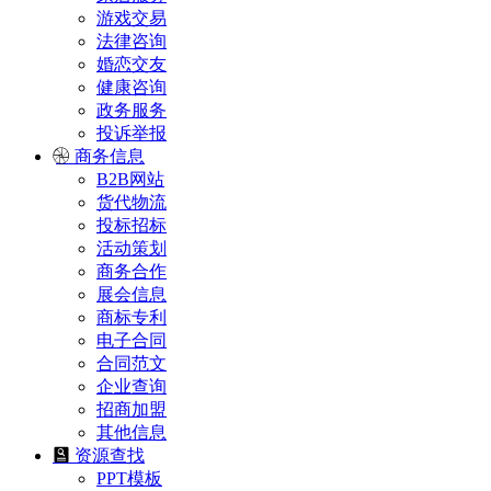
游戏交易
法律咨询
婚恋交友
健康咨询
政务服务
投诉举报
商务信息
B2B网站
货代物流
投标招标
活动策划
商务合作
展会信息
商标专利
电子合同
合同范文
企业查询
招商加盟
其他信息
资源查找
PPT模板