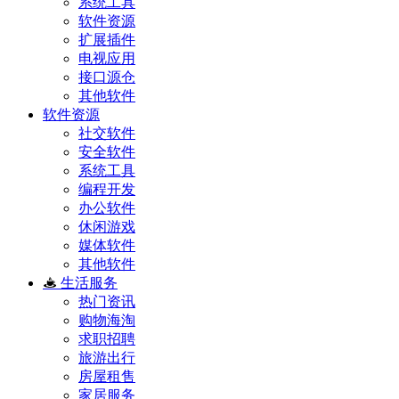
系统工具
软件资源
扩展插件
电视应用
接口源仓
其他软件
软件资源
社交软件
安全软件
系统工具
编程开发
办公软件
休闲游戏
媒体软件
其他软件
生活服务
热门资讯
购物海淘
求职招聘
旅游出行
房屋租售
家居服务