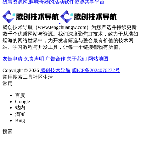
残雪资源网,趣味奇妙的活动软件资源共享平台
腾创技术导航（www.tengchuangw.com）为您严选并持续更新
数千个优质网站与资源。我们深度聚焦IT技术，致力于从浩如
烟海的网络世界中，为开发者筛选与整合最有价值的技术网
站、学习教程与开发工具，让每一个链接都物有所值。
友链申请
免责声明
广告合作
关于我们
网站地图
Copyright © 2026
腾创技术导航
闽ICP备2024076272号
常用
搜索
工具
社区
生活
常用
百度
Google
站内
淘宝
Bing
搜索