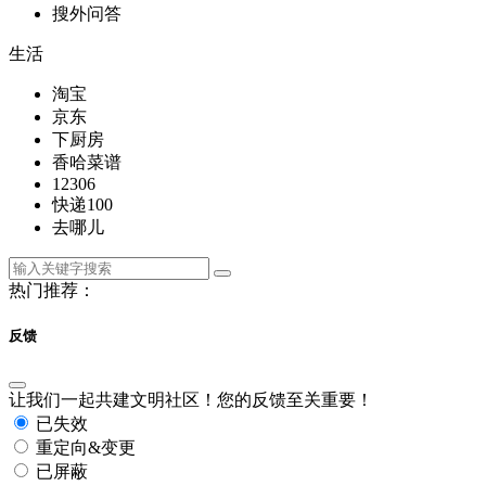
搜外问答
生活
淘宝
京东
下厨房
香哈菜谱
12306
快递100
去哪儿
热门推荐：
反馈
让我们一起共建文明社区！您的反馈至关重要！
已失效
重定向&变更
已屏蔽