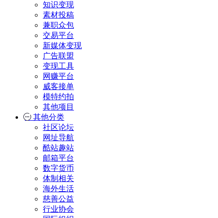
知识变现
素材投稿
兼职众包
交易平台
新媒体变现
广告联盟
变现工具
网赚平台
威客接单
模特约拍
其他项目
其他分类
社区论坛
网址导航
酷站趣站
邮箱平台
数字货币
体制相关
海外生活
慈善公益
行业协会