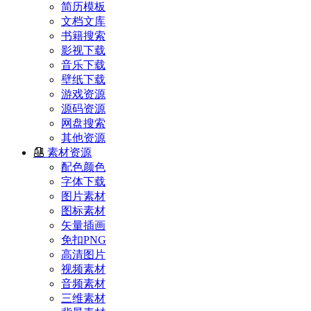
简历模板
文档文库
书籍搜索
影视下载
音乐下载
壁纸下载
游戏资源
源码资源
网盘搜索
其他资源
素材资源
配色颜色
字体下载
图片素材
图标素材
矢量插画
免扣PNG
高清图片
视频素材
音频素材
三维素材