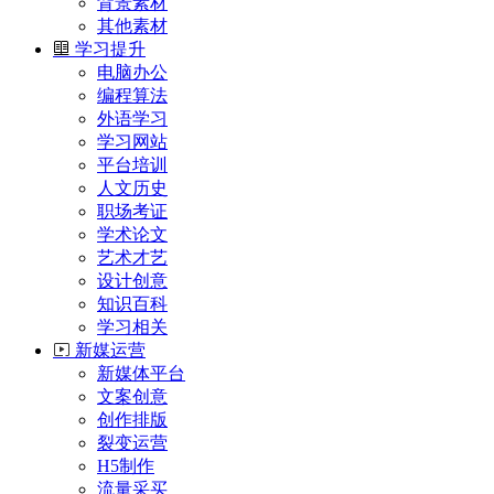
背景素材
其他素材
学习提升
电脑办公
编程算法
外语学习
学习网站
平台培训
人文历史
职场考证
学术论文
艺术才艺
设计创意
知识百科
学习相关
新媒运营
新媒体平台
文案创意
创作排版
裂变运营
H5制作
流量采买