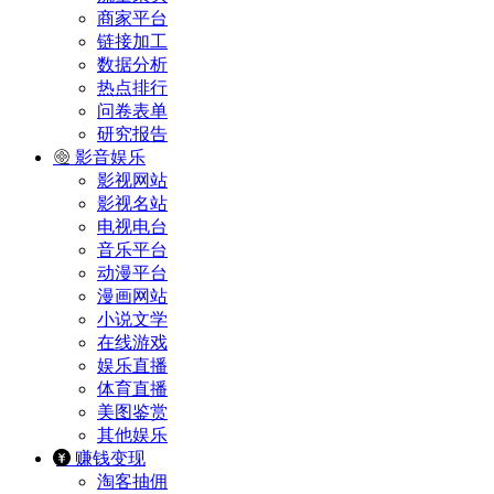
商家平台
链接加工
数据分析
热点排行
问卷表单
研究报告
影音娱乐
影视网站
影视名站
电视电台
音乐平台
动漫平台
漫画网站
小说文学
在线游戏
娱乐直播
体育直播
美图鉴赏
其他娱乐
赚钱变现
淘客抽佣