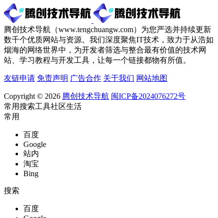
腾创技术导航（www.tengchuangw.com）为您严选并持续更新
数千个优质网站与资源。我们深度聚焦IT技术，致力于从浩如
烟海的网络世界中，为开发者筛选与整合最有价值的技术网
站、学习教程与开发工具，让每一个链接都物有所值。
友链申请
免责声明
广告合作
关于我们
网站地图
Copyright © 2026
腾创技术导航
闽ICP备2024076272号
常用
搜索
工具
社区
生活
常用
百度
Google
站内
淘宝
Bing
搜索
百度