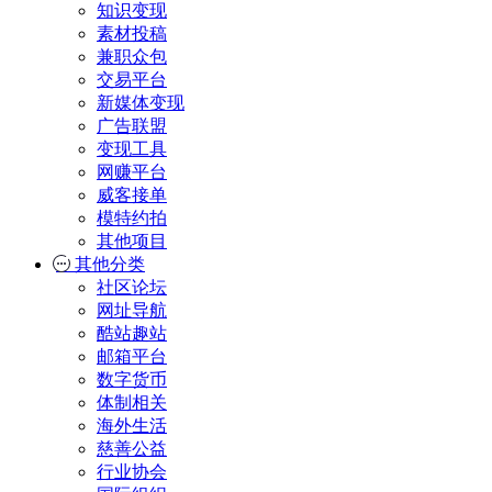
知识变现
素材投稿
兼职众包
交易平台
新媒体变现
广告联盟
变现工具
网赚平台
威客接单
模特约拍
其他项目
其他分类
社区论坛
网址导航
酷站趣站
邮箱平台
数字货币
体制相关
海外生活
慈善公益
行业协会