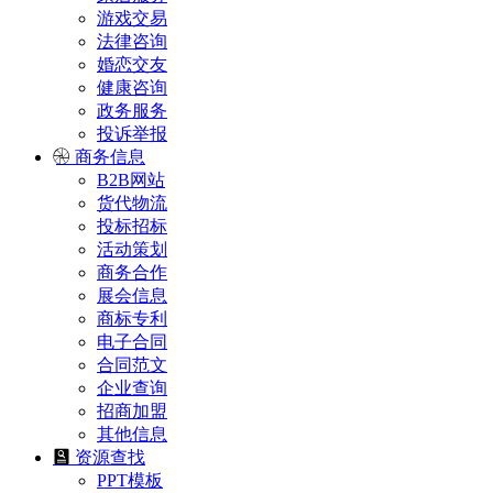
游戏交易
法律咨询
婚恋交友
健康咨询
政务服务
投诉举报
商务信息
B2B网站
货代物流
投标招标
活动策划
商务合作
展会信息
商标专利
电子合同
合同范文
企业查询
招商加盟
其他信息
资源查找
PPT模板