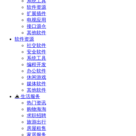
系统工具
软件资源
扩展插件
电视应用
接口源仓
其他软件
软件资源
社交软件
安全软件
系统工具
编程开发
办公软件
休闲游戏
媒体软件
其他软件
生活服务
热门资讯
购物海淘
求职招聘
旅游出行
房屋租售
家居服务