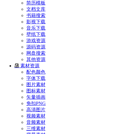
简历模板
文档文库
书籍搜索
影视下载
音乐下载
壁纸下载
游戏资源
源码资源
网盘搜索
其他资源
素材资源
配色颜色
字体下载
图片素材
图标素材
矢量插画
免扣PNG
高清图片
视频素材
音频素材
三维素材