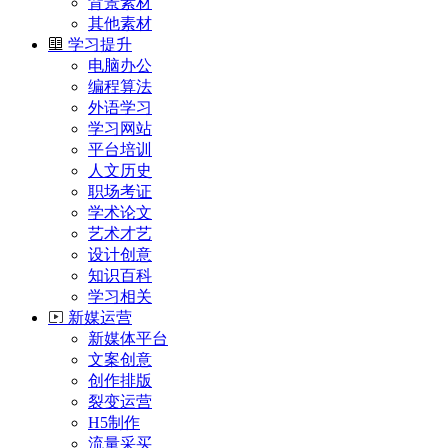
背景素材
其他素材
学习提升
电脑办公
编程算法
外语学习
学习网站
平台培训
人文历史
职场考证
学术论文
艺术才艺
设计创意
知识百科
学习相关
新媒运营
新媒体平台
文案创意
创作排版
裂变运营
H5制作
流量采买