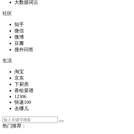
大数据词云
社区
知乎
微信
微博
豆瓣
搜外问答
生活
淘宝
京东
下厨房
香哈菜谱
12306
快递100
去哪儿
热门推荐：