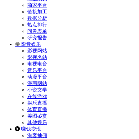
商家平台
链接加工
数据分析
热点排行
问卷表单
研究报告
影音娱乐
影视网站
影视名站
电视电台
音乐平台
动漫平台
漫画网站
小说文学
在线游戏
娱乐直播
体育直播
美图鉴赏
其他娱乐
赚钱变现
淘客抽佣