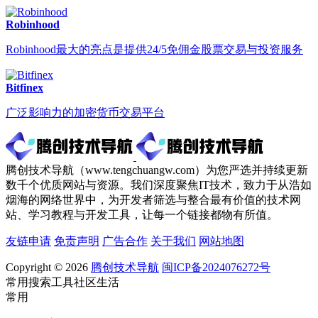
Robinhood
Robinhood最大的亮点是提供24/5免佣金股票交易与投资服务
Bitfinex
广泛影响力的加密货币交易平台
腾创技术导航（www.tengchuangw.com）为您严选并持续更新
数千个优质网站与资源。我们深度聚焦IT技术，致力于从浩如
烟海的网络世界中，为开发者筛选与整合最有价值的技术网
站、学习教程与开发工具，让每一个链接都物有所值。
友链申请
免责声明
广告合作
关于我们
网站地图
Copyright © 2026
腾创技术导航
闽ICP备2024076272号
常用
搜索
工具
社区
生活
常用