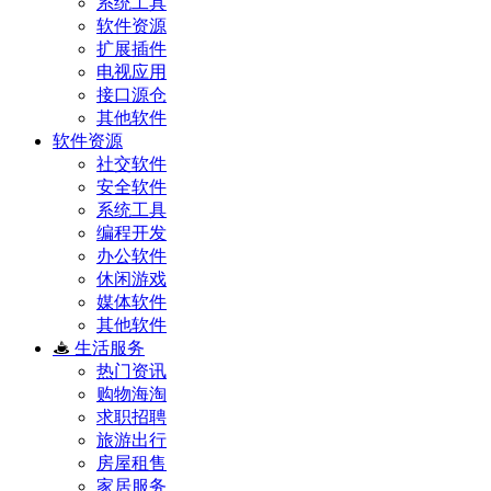
系统工具
软件资源
扩展插件
电视应用
接口源仓
其他软件
软件资源
社交软件
安全软件
系统工具
编程开发
办公软件
休闲游戏
媒体软件
其他软件
生活服务
热门资讯
购物海淘
求职招聘
旅游出行
房屋租售
家居服务