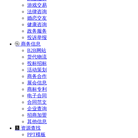
游戏交易
法律咨询
婚恋交友
健康咨询
政务服务
投诉举报
商务信息
B2B网站
货代物流
投标招标
活动策划
商务合作
展会信息
商标专利
电子合同
合同范文
企业查询
招商加盟
其他信息
资源查找
PPT模板