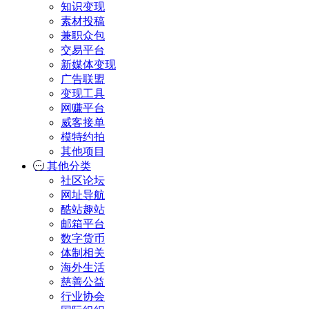
知识变现
素材投稿
兼职众包
交易平台
新媒体变现
广告联盟
变现工具
网赚平台
威客接单
模特约拍
其他项目
其他分类
社区论坛
网址导航
酷站趣站
邮箱平台
数字货币
体制相关
海外生活
慈善公益
行业协会