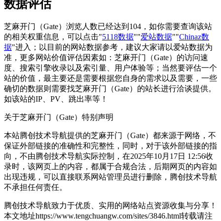
数据评估
芝麻开门（Gate）浏览人数已经达到104，如你需要查询该站
的相关权重信息，可以点击"
5118数据
""
爱站数据
""
Chinaz数
据
"进入；以目前的网站数据参考，建议大家请以爱站数据为
准，更多网站价值评估因素如：芝麻开门（Gate）的访问速
度、搜索引擎收录以及索引量、用户体验等；当然要评估一个
站的价值，最主要还是需要根据您自身的需求以及需要，一些
确切的数据则需要找芝麻开门（Gate）的站长进行洽谈提供。
如该站的IP、PV、跳出率等！
关于芝麻开门（Gate）
特别声明
本站腾创技术导航提供的芝麻开门（Gate）都来源于网络，不
保证外部链接的准确性和完整性，同时，对于该外部链接的指
向，不由腾创技术导航实际控制，在2025年10月17日 12:56收
录时，该网页上的内容，都属于合规合法，后期网页的内容如
出现违规，可以直接联系网站管理员进行删除，腾创技术导航
不承担任何责任。
腾创技术导航致力于优质、实用的网络站点资源收集与分享！
本文地址https://www.tengchuangw.com/sites/3846.html转载请注