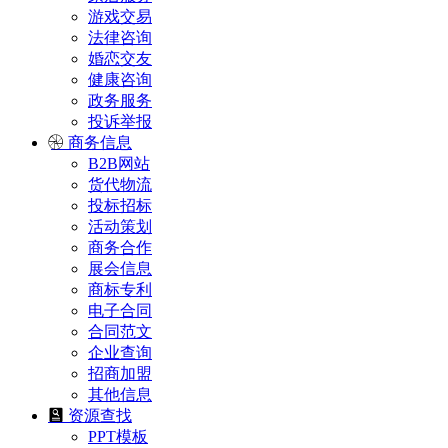
游戏交易
法律咨询
婚恋交友
健康咨询
政务服务
投诉举报
商务信息
B2B网站
货代物流
投标招标
活动策划
商务合作
展会信息
商标专利
电子合同
合同范文
企业查询
招商加盟
其他信息
资源查找
PPT模板