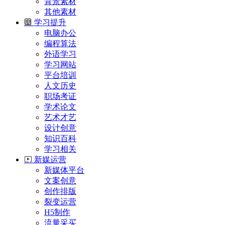
背景素材
其他素材
学习提升
电脑办公
编程算法
外语学习
学习网站
平台培训
人文历史
职场考证
学术论文
艺术才艺
设计创意
知识百科
学习相关
新媒运营
新媒体平台
文案创意
创作排版
裂变运营
H5制作
流量采买