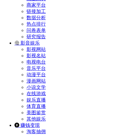
商家平台
链接加工
数据分析
热点排行
问卷表单
研究报告
影音娱乐
影视网站
影视名站
电视电台
音乐平台
动漫平台
漫画网站
小说文学
在线游戏
娱乐直播
体育直播
美图鉴赏
其他娱乐
赚钱变现
淘客抽佣