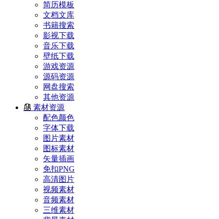
简历模板
文档文库
书籍搜索
影视下载
音乐下载
壁纸下载
游戏资源
源码资源
网盘搜索
其他资源
素材资源
配色颜色
字体下载
图片素材
图标素材
矢量插画
免扣PNG
高清图片
视频素材
音频素材
三维素材