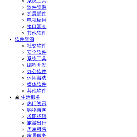
系统工具
软件资源
扩展插件
电视应用
接口源仓
其他软件
软件资源
社交软件
安全软件
系统工具
编程开发
办公软件
休闲游戏
媒体软件
其他软件
生活服务
热门资讯
购物海淘
求职招聘
旅游出行
房屋租售
家居服务