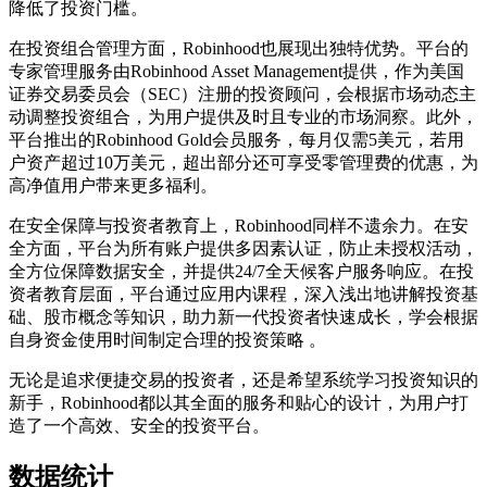
降低了投资门槛。
在投资组合管理方面，Robinhood也展现出独特优势。平台的
专家管理服务由Robinhood Asset Management提供，作为美国
证券交易委员会（SEC）注册的投资顾问，会根据市场动态主
动调整投资组合，为用户提供及时且专业的市场洞察。此外，
平台推出的Robinhood Gold会员服务，每月仅需5美元，若用
户资产超过10万美元，超出部分还可享受零管理费的优惠，为
高净值用户带来更多福利。
在安全保障与投资者教育上，Robinhood同样不遗余力。在安
全方面，平台为所有账户提供多因素认证，防止未授权活动，
全方位保障数据安全，并提供24/7全天候客户服务响应。在投
资者教育层面，平台通过应用内课程，深入浅出地讲解投资基
础、股市概念等知识，助力新一代投资者快速成长，学会根据
自身资金使用时间制定合理的投资策略 。
无论是追求便捷交易的投资者，还是希望系统学习投资知识的
新手，Robinhood都以其全面的服务和贴心的设计，为用户打
造了一个高效、安全的投资平台。
数据统计