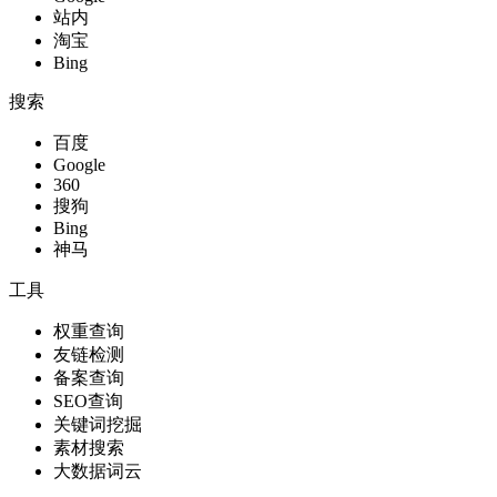
站内
淘宝
Bing
搜索
百度
Google
360
搜狗
Bing
神马
工具
权重查询
友链检测
备案查询
SEO查询
关键词挖掘
素材搜索
大数据词云