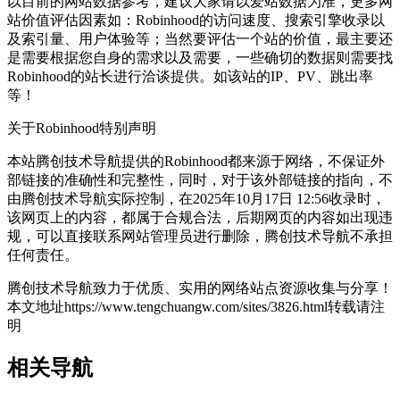
以目前的网站数据参考，建议大家请以爱站数据为准，更多网
站价值评估因素如：Robinhood的访问速度、搜索引擎收录以
及索引量、用户体验等；当然要评估一个站的价值，最主要还
是需要根据您自身的需求以及需要，一些确切的数据则需要找
Robinhood的站长进行洽谈提供。如该站的IP、PV、跳出率
等！
关于Robinhood
特别声明
本站腾创技术导航提供的Robinhood都来源于网络，不保证外
部链接的准确性和完整性，同时，对于该外部链接的指向，不
由腾创技术导航实际控制，在2025年10月17日 12:56收录时，
该网页上的内容，都属于合规合法，后期网页的内容如出现违
规，可以直接联系网站管理员进行删除，腾创技术导航不承担
任何责任。
腾创技术导航致力于优质、实用的网络站点资源收集与分享！
本文地址https://www.tengchuangw.com/sites/3826.html转载请注
明
相关导航