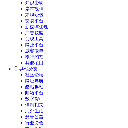
知识变现
素材投稿
兼职众包
交易平台
新媒体变现
广告联盟
变现工具
网赚平台
威客接单
模特约拍
其他项目
其他分类
社区论坛
网址导航
酷站趣站
邮箱平台
数字货币
体制相关
海外生活
慈善公益
行业协会