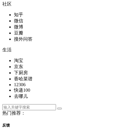
社区
知乎
微信
微博
豆瓣
搜外问答
生活
淘宝
京东
下厨房
香哈菜谱
12306
快递100
去哪儿
热门推荐：
反馈