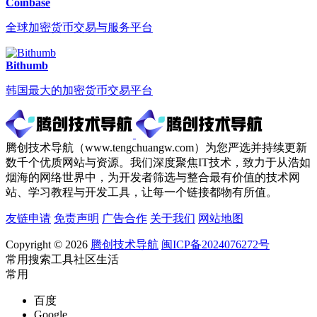
Coinbase
全球加密货币交易与服务平台
Bithumb
韩国最大的加密货币交易平台
腾创技术导航（www.tengchuangw.com）为您严选并持续更新
数千个优质网站与资源。我们深度聚焦IT技术，致力于从浩如
烟海的网络世界中，为开发者筛选与整合最有价值的技术网
站、学习教程与开发工具，让每一个链接都物有所值。
友链申请
免责声明
广告合作
关于我们
网站地图
Copyright © 2026
腾创技术导航
闽ICP备2024076272号
常用
搜索
工具
社区
生活
常用
百度
Google