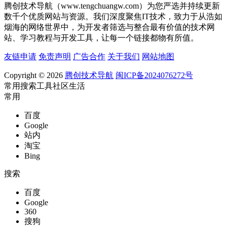
腾创技术导航（www.tengchuangw.com）为您严选并持续更新
数千个优质网站与资源。我们深度聚焦IT技术，致力于从浩如
烟海的网络世界中，为开发者筛选与整合最有价值的技术网
站、学习教程与开发工具，让每一个链接都物有所值。
友链申请
免责声明
广告合作
关于我们
网站地图
Copyright © 2026
腾创技术导航
闽ICP备2024076272号
常用
搜索
工具
社区
生活
常用
百度
Google
站内
淘宝
Bing
搜索
百度
Google
360
搜狗