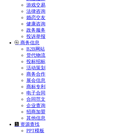
游戏交易
法律咨询
婚恋交友
健康咨询
政务服务
投诉举报
商务信息
B2B网站
货代物流
投标招标
活动策划
商务合作
展会信息
商标专利
电子合同
合同范文
企业查询
招商加盟
其他信息
资源查找
PPT模板