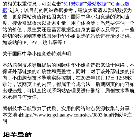
的相关权重信息，可以点击"
5118数据
""
爱站数据
""
Chinaz数
据
"进入；以目前的网站数据参考，建议大家请以爱站数据为
准，更多网站价值评估因素如：国际中华小姐竞选的访问速
度、搜索引擎收录以及索引量、用户体验等；当然要评估一个
站的价值，最主要还是需要根据您自身的需求以及需要，一些
确切的数据则需要找国际中华小姐竞选的站长进行洽谈提供。
如该站的IP、PV、跳出率等！
关于国际中华小姐竞选
特别声明
本站腾创技术导航提供的国际中华小姐竞选都来源于网络，不
保证外部链接的准确性和完整性，同时，对于该外部链接的指
向，不由腾创技术导航实际控制，在2025年10月17日 12:56收
录时，该网页上的内容，都属于合规合法，后期网页的内容如
出现违规，可以直接联系网站管理员进行删除，腾创技术导航
不承担任何责任。
腾创技术导航致力于优质、实用的网络站点资源收集与分享！
本文地址https://www.tengchuangw.com/sites/3803.html转载请注
明
相关导航