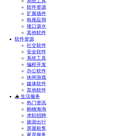
系统工具
软件资源
扩展插件
电视应用
接口源仓
其他软件
软件资源
社交软件
安全软件
系统工具
编程开发
办公软件
休闲游戏
媒体软件
其他软件
生活服务
热门资讯
购物海淘
求职招聘
旅游出行
房屋租售
家居服务