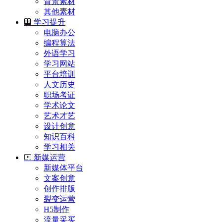
背景素材
其他素材
学习提升
电脑办公
编程算法
外语学习
学习网站
平台培训
人文历史
职场考证
学术论文
艺术才艺
设计创意
知识百科
学习相关
新媒运营
新媒体平台
文案创意
创作排版
裂变运营
H5制作
流量采买