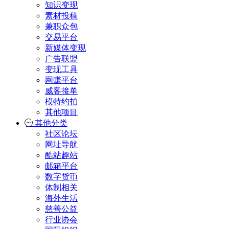
知识变现
素材投稿
兼职众包
交易平台
新媒体变现
广告联盟
变现工具
网赚平台
威客接单
模特约拍
其他项目
其他分类
社区论坛
网址导航
酷站趣站
邮箱平台
数字货币
体制相关
海外生活
慈善公益
行业协会