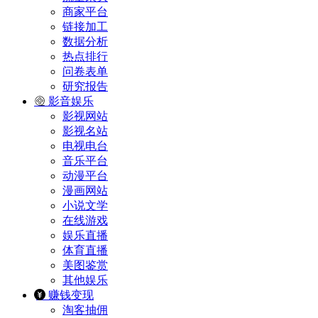
商家平台
链接加工
数据分析
热点排行
问卷表单
研究报告
影音娱乐
影视网站
影视名站
电视电台
音乐平台
动漫平台
漫画网站
小说文学
在线游戏
娱乐直播
体育直播
美图鉴赏
其他娱乐
赚钱变现
淘客抽佣