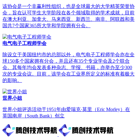
该协会是一个非赢利性组织，也是全球最大的大学精英荣誉协
会，旨在认可学生大学阶段在各个领域取得的学术成就，目前
在澳大利亚、加拿大、马来西亚、新西兰、南非、阿联酋和美
国共7个国家365所大学和学院拥有分会。
电气电子工程师学会
除设立于美国纽约市的总部以外，电气电子工程师学会亦在全
球150多个国家拥有分会，并且还有35个专业学会及2个联合
会。其每年均会发表多种杂志、学报、书籍，亦举办至少300
次的专业会议。目前，该学会在工业界所定义的标准有着极大
的影响。
世界小姐
世界小姐评选活动于1951年由爱瑞克·莫里（Eric Morley）在
英国南岸（South Bank）创立