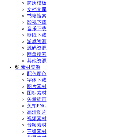
简历模板
文档文库
书籍搜索
影视下载
音乐下载
壁纸下载
游戏资源
源码资源
网盘搜索
其他资源
素材资源
配色颜色
字体下载
图片素材
图标素材
矢量插画
免扣PNG
高清图片
视频素材
音频素材
三维素材