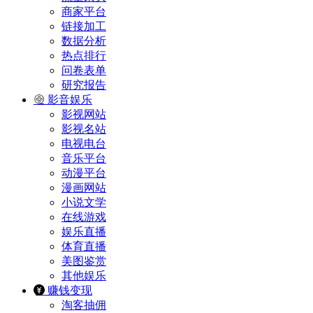
商家平台
链接加工
数据分析
热点排行
问卷表单
研究报告
影音娱乐
影视网站
影视名站
电视电台
音乐平台
动漫平台
漫画网站
小说文学
在线游戏
娱乐直播
体育直播
美图鉴赏
其他娱乐
赚钱变现
淘客抽佣