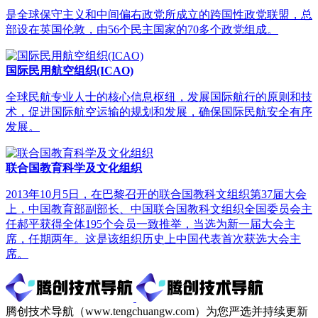
是全球保守主义和中间偏右政党所成立的跨国性政党联盟，总
部设在英国伦敦，由56个民主国家的70多个政党组成。
国际民用航空组织(ICAO)
全球民航专业人士的核心信息枢纽，发展国际航行的原则和技
术，促进国际航空运输的规划和发展，确保国际民航安全有序
发展。
联合国教育科学及文化组织
2013年10月5日，在巴黎召开的联合国教科文组织第37届大会
上，中国教育部副部长、中国联合国教科文组织全国委员会主
任郝平获得全体195个会员一致推举，当选为新一届大会主
席，任期两年。这是该组织历史上中国代表首次获选大会主
席。
腾创技术导航（www.tengchuangw.com）为您严选并持续更新