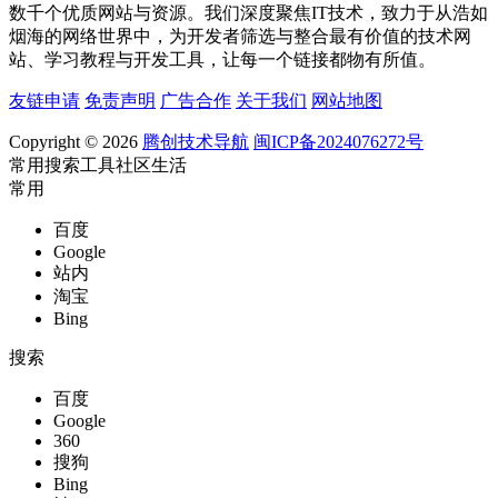
数千个优质网站与资源。我们深度聚焦IT技术，致力于从浩如
烟海的网络世界中，为开发者筛选与整合最有价值的技术网
站、学习教程与开发工具，让每一个链接都物有所值。
友链申请
免责声明
广告合作
关于我们
网站地图
Copyright © 2026
腾创技术导航
闽ICP备2024076272号
常用
搜索
工具
社区
生活
常用
百度
Google
站内
淘宝
Bing
搜索
百度
Google
360
搜狗
Bing