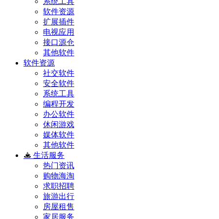
系统工具
软件资源
扩展插件
电视应用
接口源仓
其他软件
软件资源
社交软件
安全软件
系统工具
编程开发
办公软件
休闲游戏
媒体软件
其他软件
生活服务
热门资讯
购物海淘
求职招聘
旅游出行
房屋租售
家居服务