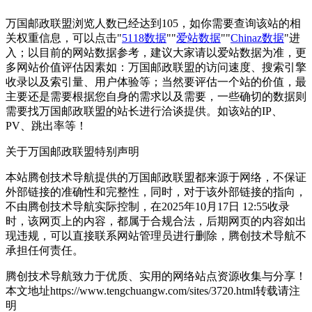
万国邮政联盟浏览人数已经达到105，如你需要查询该站的相
关权重信息，可以点击"
5118数据
""
爱站数据
""
Chinaz数据
"进
入；以目前的网站数据参考，建议大家请以爱站数据为准，更
多网站价值评估因素如：万国邮政联盟的访问速度、搜索引擎
收录以及索引量、用户体验等；当然要评估一个站的价值，最
主要还是需要根据您自身的需求以及需要，一些确切的数据则
需要找万国邮政联盟的站长进行洽谈提供。如该站的IP、
PV、跳出率等！
关于万国邮政联盟
特别声明
本站腾创技术导航提供的万国邮政联盟都来源于网络，不保证
外部链接的准确性和完整性，同时，对于该外部链接的指向，
不由腾创技术导航实际控制，在2025年10月17日 12:55收录
时，该网页上的内容，都属于合规合法，后期网页的内容如出
现违规，可以直接联系网站管理员进行删除，腾创技术导航不
承担任何责任。
腾创技术导航致力于优质、实用的网络站点资源收集与分享！
本文地址https://www.tengchuangw.com/sites/3720.html转载请注
明