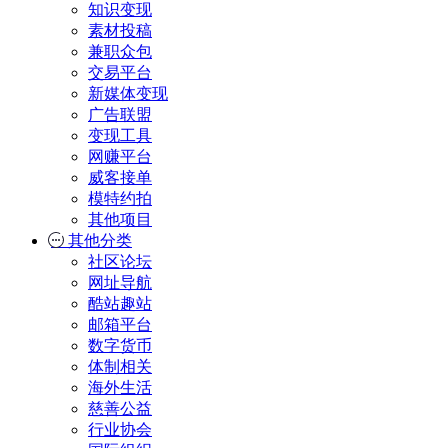
知识变现
素材投稿
兼职众包
交易平台
新媒体变现
广告联盟
变现工具
网赚平台
威客接单
模特约拍
其他项目
其他分类
社区论坛
网址导航
酷站趣站
邮箱平台
数字货币
体制相关
海外生活
慈善公益
行业协会