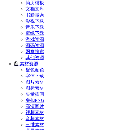
简历模板
文档文库
书籍搜索
影视下载
音乐下载
壁纸下载
游戏资源
源码资源
网盘搜索
其他资源
素材资源
配色颜色
字体下载
图片素材
图标素材
矢量插画
免扣PNG
高清图片
视频素材
音频素材
三维素材