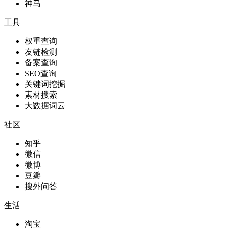
神马
工具
权重查询
友链检测
备案查询
SEO查询
关键词挖掘
素材搜索
大数据词云
社区
知乎
微信
微博
豆瓣
搜外问答
生活
淘宝