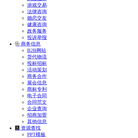
游戏交易
法律咨询
婚恋交友
健康咨询
政务服务
投诉举报
商务信息
B2B网站
货代物流
投标招标
活动策划
商务合作
展会信息
商标专利
电子合同
合同范文
企业查询
招商加盟
其他信息
资源查找
PPT模板