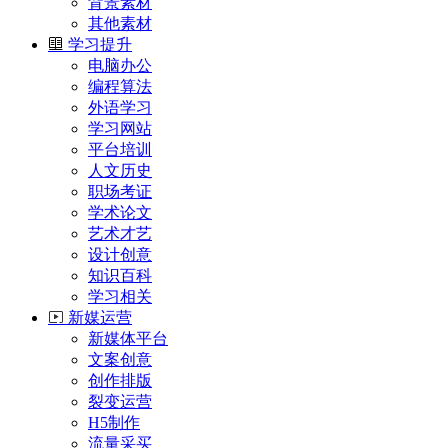
背景素材
其他素材
学习提升
电脑办公
编程算法
外语学习
学习网站
平台培训
人文历史
职场考证
学术论文
艺术才艺
设计创意
知识百科
学习相关
新媒运营
新媒体平台
文案创意
创作排版
裂变运营
H5制作
流量采买