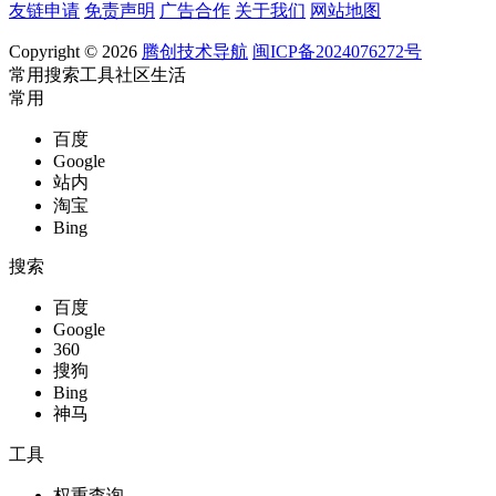
友链申请
免责声明
广告合作
关于我们
网站地图
Copyright © 2026
腾创技术导航
闽ICP备2024076272号
常用
搜索
工具
社区
生活
常用
百度
Google
站内
淘宝
Bing
搜索
百度
Google
360
搜狗
Bing
神马
工具
权重查询