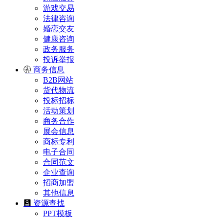
游戏交易
法律咨询
婚恋交友
健康咨询
政务服务
投诉举报
商务信息
B2B网站
货代物流
投标招标
活动策划
商务合作
展会信息
商标专利
电子合同
合同范文
企业查询
招商加盟
其他信息
资源查找
PPT模板