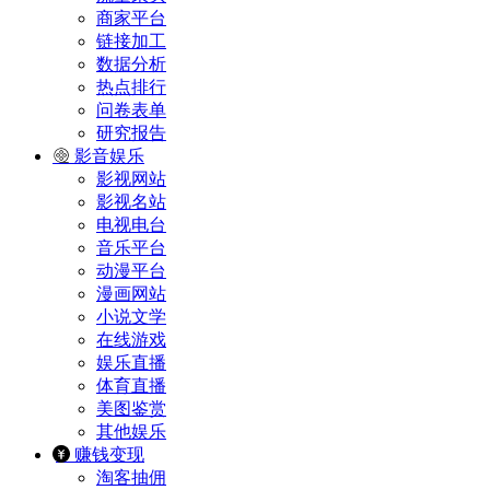
商家平台
链接加工
数据分析
热点排行
问卷表单
研究报告
影音娱乐
影视网站
影视名站
电视电台
音乐平台
动漫平台
漫画网站
小说文学
在线游戏
娱乐直播
体育直播
美图鉴赏
其他娱乐
赚钱变现
淘客抽佣