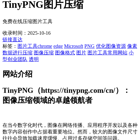
TinyPNG图片压缩
免费在线压缩图片工具
收录时间：2025-10-16
链接直达
标签：
图片工具
chrome
edge
Microsoft
PNG
优化图像资源
像素
数据进行压缩
图像压缩
图像格式
图片
图片工具常用网站
小
型创业团队
透明
网站介绍
TinyPNG（https://tinypng.com/cn/）：
图像压缩领域的卓越领航者
在当今数字化时代，图像在网络传播、应用程序开发以及各种
数字内容创作中占据着重要地位。然而，较大的图像文件尺寸
往往会导致加载速度缓慢、占用过多存储空间等问题。