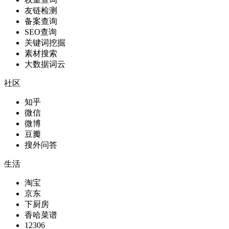
友链检测
备案查询
SEO查询
关键词挖掘
素材搜索
大数据词云
社区
知乎
微信
微博
豆瓣
搜外问答
生活
淘宝
京东
下厨房
香哈菜谱
12306