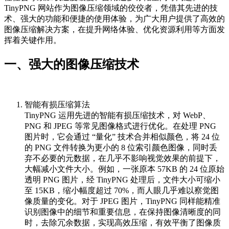
TinyPNG 网站作为图像压缩领域的佼佼者，凭借其先进的技
术、强大的功能和便捷的使用体验，为广大用户提供了高效的
图像压缩解决方案，在提升网络体验、优化资源利用等方面发
挥着关键作用。
一、强大的图像压缩技术
智能有损压缩算法
TinyPNG 运用先进的智能有损压缩技术，对 WebP、
PNG 和 JPEG 等常见图像格式进行优化。在处理 PNG
图片时，它会通过 “量化” 技术合并相似颜色，将 24 位
的 PNG 文件转换为更小的 8 位索引颜色图像，同时丢
弃不必要的元数据，在几乎不影响视觉效果的前提下，
大幅减小文件大小。例如，一张原本 57KB 的 24 位原始
透明 PNG 图片，经 TinyPNG 处理后，文件大小可缩小
至 15KB，缩小幅度超过 70%，而人眼几乎难以察觉图
像质量的变化。对于 JPEG 图片，TinyPNG 同样能精准
识别图像中的细节和重要信息，在保持图像清晰度的同
时，去除冗余数据，实现高效压缩，有效平衡了图像质