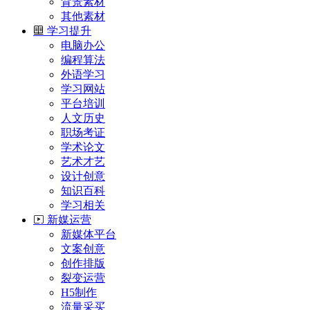
背景素材
其他素材
学习提升
电脑办公
编程算法
外语学习
学习网站
平台培训
人文历史
职场考证
学术论文
艺术才艺
设计创意
知识百科
学习相关
新媒运营
新媒体平台
文案创意
创作排版
裂变运营
H5制作
流量采买