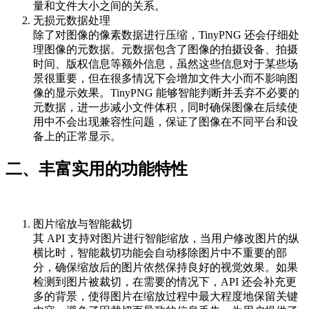
量和文件大小之间的关系。
无损元数据处理
除了对图像的像素数据进行压缩，TinyPNG 还会仔细处
理图像的元数据。元数据包含了图像的拍摄设备、拍摄
时间、版权信息等额外信息，虽然这些信息对于某些场
景很重要，但在很多情况下会增加文件大小而不影响图
像的显示效果。TinyPNG 能够智能判断并丢弃不必要的
元数据，进一步减小文件体积，同时确保图像在后续使
用中不会出现兼容性问题，保证了图像在不同平台和设
备上的正常显示。
二、丰富实用的功能特性
图片缩放与智能裁切
其 API 支持对图片进行智能缩放，当用户修改图片的纵
横比时，智能裁切功能会自动移除图片中不重要的部
分，确保缩放后的图片依然保持良好的视觉效果。如果
检测到图片被裁切，在需要的情况下，API 还会补充更
多的背景，使得图片在缩放过程中最大程度地保留关键