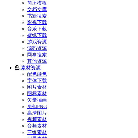
简历模板
文档文库
书籍搜索
影视下载
音乐下载
壁纸下载
游戏资源
源码资源
网盘搜索
其他资源
素材资源
配色颜色
字体下载
图片素材
图标素材
矢量插画
免扣PNG
高清图片
视频素材
音频素材
三维素材