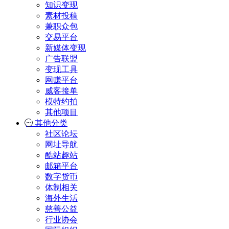
知识变现
素材投稿
兼职众包
交易平台
新媒体变现
广告联盟
变现工具
网赚平台
威客接单
模特约拍
其他项目
其他分类
社区论坛
网址导航
酷站趣站
邮箱平台
数字货币
体制相关
海外生活
慈善公益
行业协会