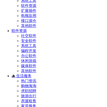
系统工具
软件资源
扩展插件
电视应用
接口源仓
其他软件
软件资源
社交软件
安全软件
系统工具
编程开发
办公软件
休闲游戏
媒体软件
其他软件
生活服务
热门资讯
购物海淘
求职招聘
旅游出行
房屋租售
家居服务