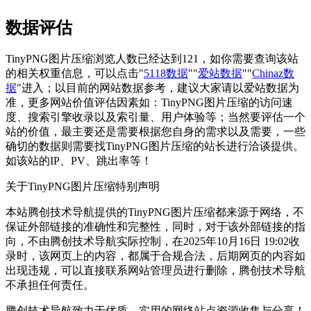
数据评估
TinyPNG图片压缩浏览人数已经达到121，如你需要查询该站
的相关权重信息，可以点击"
5118数据
""
爱站数据
""
Chinaz数
据
"进入；以目前的网站数据参考，建议大家请以爱站数据为
准，更多网站价值评估因素如：TinyPNG图片压缩的访问速
度、搜索引擎收录以及索引量、用户体验等；当然要评估一个
站的价值，最主要还是需要根据您自身的需求以及需要，一些
确切的数据则需要找TinyPNG图片压缩的站长进行洽谈提供。
如该站的IP、PV、跳出率等！
关于TinyPNG图片压缩
特别声明
本站腾创技术导航提供的TinyPNG图片压缩都来源于网络，不
保证外部链接的准确性和完整性，同时，对于该外部链接的指
向，不由腾创技术导航实际控制，在2025年10月16日 19:02收
录时，该网页上的内容，都属于合规合法，后期网页的内容如
出现违规，可以直接联系网站管理员进行删除，腾创技术导航
不承担任何责任。
腾创技术导航致力于优质、实用的网络站点资源收集与分享！