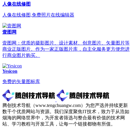
人像在线修图
人像在线修图,免费照片在线编辑器
壹图网
壹图网：优质的摄影图片、设计素材、创意图片、矢量图片等
商业正版图片。作为一家正版图片库，自主化服务更方便您进
行商业图片购买。
Yesicon
免费的矢量图标库
腾创技术导航（www.tengchuangw.com）为您严选并持续更新
数千个优质网站与资源。我们深度聚焦IT技术，致力于从浩如
烟海的网络世界中，为开发者筛选与整合最有价值的技术网
站、学习教程与开发工具，让每一个链接都物有所值。