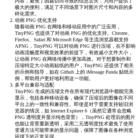
内容，避免了因裁切而导致的信息丢失，为用户提供了
极大的便利，满足了不同场景下对图片尺寸和内容的多
样化需求。
动画 PNG 优化支持
随着动画 PNG 在网络和移动应用中的广泛应用，
TinyPNG 也提供了对动画 PNG 的优化支持。Chrome、
Firefox、Safari 和 Microsoft Edge 等主流浏览器都支持
APNG，TinyPNG 可以对动画 PNG 进行压缩，在不影响
动画流畅度和视觉效果的前提下，有效减小文件大小，
让动画 PNG 在网络传播中更加高效。对于想要制作和
压缩特定大小动画贴纸的用户，TinyPNG 还提供了相关
的示例和指导，如在 Github 上的 iMessage Panda 贴纸示
例，帮助用户更好地利用这一功能。
多平台兼容与适配
TinyPNG 生成的压缩文件在所有现代浏览器中都能完美
显示，包括各种移动设备，确保了压缩后的图像在不同
平台上的一致性和兼容性。即使是对于需要支持较旧浏
览器的情况，如 Internet Explorer 6（虽然它通常会忽略
PNG 透明度并显示纯色背景），TinyPNG 处理后的图片
也能让背景重新透明，采用二元透明度技术避免了使用
变通方法可能带来的显示问题，保障了图像在各种浏览
环境下的正常呈现。