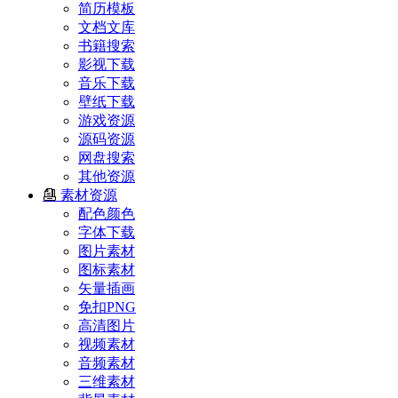
简历模板
文档文库
书籍搜索
影视下载
音乐下载
壁纸下载
游戏资源
源码资源
网盘搜索
其他资源
素材资源
配色颜色
字体下载
图片素材
图标素材
矢量插画
免扣PNG
高清图片
视频素材
音频素材
三维素材