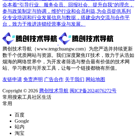
会本着“引导行业、服务会员、回报社会、提升自我”的理念，
参与政策制定与协调，维护行业和会员利益,为会员提供系列
化专业培训和行业发展信息与数据，搭建业内交流与合作平
台，致力于推进连锁经营事业与发展。
腾创技术导航（www.tengchuangw.com）为您严选并持续更新
数千个优质网站与资源。我们深度聚焦IT技术，致力于从浩如
烟海的网络世界中，为开发者筛选与整合最有价值的技术网
站、学习教程与开发工具，让每一个链接都物有所值。
友链申请
免责声明
广告合作
关于我们
网站地图
Copyright © 2026
腾创技术导航
闽ICP备2024076272号
常用
搜索
工具
社区
生活
常用
百度
Google
站内
淘宝