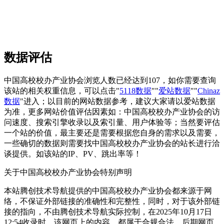
数据评估
中国高校校办产业协会浏览人数已经达到107，如你需要查询
该站的相关权重信息，可以点击"
5118数据
""
爱站数据
""
Chinaz
数据
"进入；以目前的网站数据参考，建议大家请以爱站数据
为准，更多网站价值评估因素如：中国高校校办产业协会的访
问速度、搜索引擎收录以及索引量、用户体验等；当然要评估
一个站的价值，最主要还是需要根据您自身的需求以及需要，
一些确切的数据则需要找中国高校校办产业协会的站长进行洽
谈提供。如该站的IP、PV、跳出率等！
关于中国高校校办产业协会
特别声明
本站腾创技术导航提供的中国高校校办产业协会都来源于网
络，不保证外部链接的准确性和完整性，同时，对于该外部链
接的指向，不由腾创技术导航实际控制，在2025年10月17日
12:54收录时，该网页上的内容，都属于合规合法，后期网页