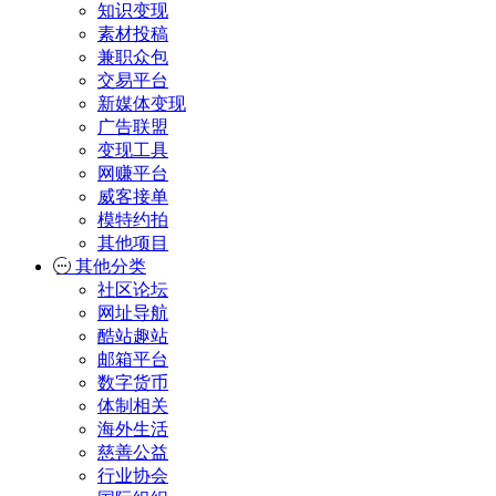
知识变现
素材投稿
兼职众包
交易平台
新媒体变现
广告联盟
变现工具
网赚平台
威客接单
模特约拍
其他项目
其他分类
社区论坛
网址导航
酷站趣站
邮箱平台
数字货币
体制相关
海外生活
慈善公益
行业协会