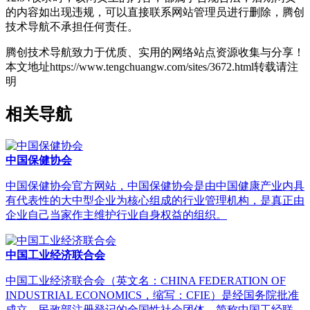
的内容如出现违规，可以直接联系网站管理员进行删除，腾创
技术导航不承担任何责任。
腾创技术导航致力于优质、实用的网络站点资源收集与分享！
本文地址https://www.tengchuangw.com/sites/3672.html转载请注
明
相关导航
中国保健协会
中国保健协会官方网站，中国保健协会是由中国健康产业内具
有代表性的大中型企业为核心组成的行业管理机构，是真正由
企业自己当家作主维护行业自身权益的组织。
中国工业经济联合会
中国工业经济联合会（英文名：CHINA FEDERATION OF
INDUSTRIAL ECONOMICS，缩写：CFIE）是经国务院批准
成立，民政部注册登记的全国性社会团体，简称中国工经联。