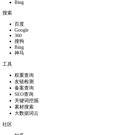
Bing
搜索
百度
Google
360
搜狗
Bing
神马
工具
权重查询
友链检测
备案查询
SEO查询
关键词挖掘
素材搜索
大数据词云
社区