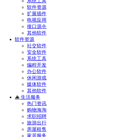
系统工具
软件资源
扩展插件
电视应用
接口源仓
其他软件
软件资源
社交软件
安全软件
系统工具
编程开发
办公软件
休闲游戏
媒体软件
其他软件
生活服务
热门资讯
购物海淘
求职招聘
旅游出行
房屋租售
家居服务