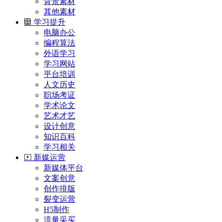
背景素材
其他素材
学习提升
电脑办公
编程算法
外语学习
学习网站
平台培训
人文历史
职场考证
学术论文
艺术才艺
设计创意
知识百科
学习相关
新媒运营
新媒体平台
文案创意
创作排版
裂变运营
H5制作
流量采买