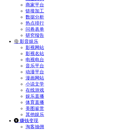
商家平台
链接加工
数据分析
热点排行
问卷表单
研究报告
影音娱乐
影视网站
影视名站
电视电台
音乐平台
动漫平台
漫画网站
小说文学
在线游戏
娱乐直播
体育直播
美图鉴赏
其他娱乐
赚钱变现
淘客抽佣