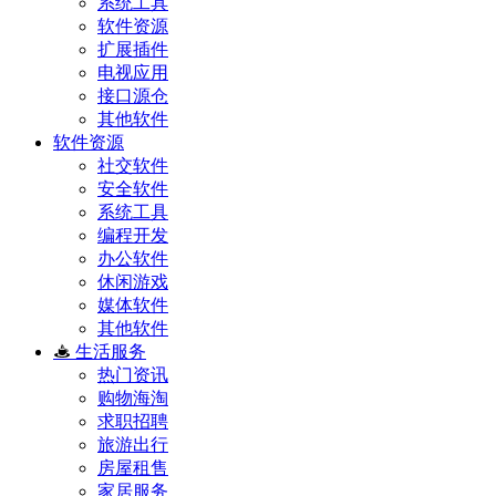
系统工具
软件资源
扩展插件
电视应用
接口源仓
其他软件
软件资源
社交软件
安全软件
系统工具
编程开发
办公软件
休闲游戏
媒体软件
其他软件
生活服务
热门资讯
购物海淘
求职招聘
旅游出行
房屋租售
家居服务