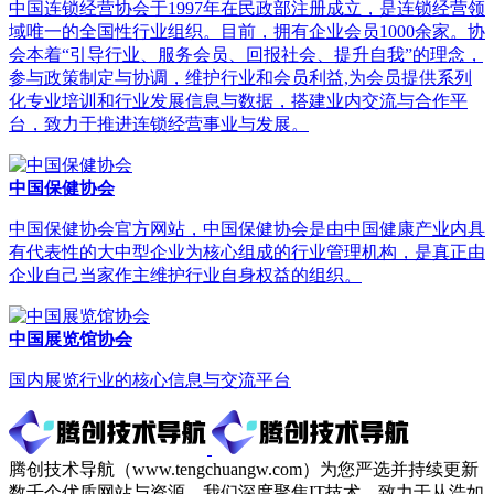
中国连锁经营协会于1997年在民政部注册成立，是连锁经营领
域唯一的全国性行业组织。目前，拥有企业会员1000余家。协
会本着“引导行业、服务会员、回报社会、提升自我”的理念，
参与政策制定与协调，维护行业和会员利益,为会员提供系列
化专业培训和行业发展信息与数据，搭建业内交流与合作平
台，致力于推进连锁经营事业与发展。
中国保健协会
中国保健协会官方网站，中国保健协会是由中国健康产业内具
有代表性的大中型企业为核心组成的行业管理机构，是真正由
企业自己当家作主维护行业自身权益的组织。
中国展览馆协会
国内展览行业的核心信息与交流平台
腾创技术导航（www.tengchuangw.com）为您严选并持续更新
数千个优质网站与资源。我们深度聚焦IT技术，致力于从浩如