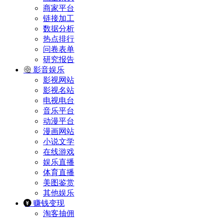
商家平台
链接加工
数据分析
热点排行
问卷表单
研究报告
影音娱乐
影视网站
影视名站
电视电台
音乐平台
动漫平台
漫画网站
小说文学
在线游戏
娱乐直播
体育直播
美图鉴赏
其他娱乐
赚钱变现
淘客抽佣