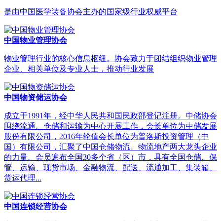
是由中国医学装备协会主办的国家级行业权威平台
中国物业管理协会
物业管理行业的核心信息枢纽。协会致力于团结组织物业管理
企业、相关单位及专业人士，推动行业发展
中国物资储运协会
成立于1991年，经中华人民共和国民政部登记注册。中储协会
围绕流通、仓储和运输为中心开展工作，会长单位为中储发展
股份有限公司，2016年轮值会长单位为普洛斯投资管理（中
国）有限公司，汇聚了中国仓储物流、物流地产两大龙头企业
的力量。会员遍布全国30多个省（区）市，具有全国仓储、保
管、运输、现货市场、金融物流、配送、流通加工、集装箱、
货运代理...
中国连锁经营协会