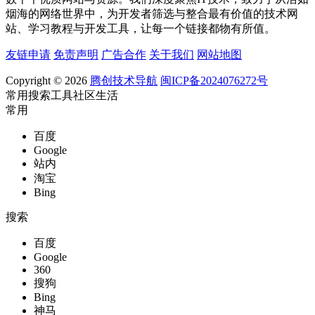
烟海的网络世界中，为开发者筛选与整合最有价值的技术网
站、学习教程与开发工具，让每一个链接都物有所值。
友链申请
免责声明
广告合作
关于我们
网站地图
Copyright © 2026
腾创技术导航
闽ICP备2024076272号
常用
搜索
工具
社区
生活
常用
百度
Google
站内
淘宝
Bing
搜索
百度
Google
360
搜狗
Bing
神马