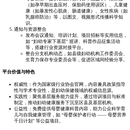
（如孕早期出血应对、保胎药使用误区）、儿童健
康（如暴发性心肌炎、肠道健康）、女性疾病（如
乳腺癌防治）等，以图文、视频形式传播科学知
识。
通知与资源整合
发布会议通知、培训计划、项目招标等实用信息，
如 “妇幼专家下基层” 巡讲、科普作品征集活动
等，搭建行业资源对接平台。
整合分支机构动态，如县级妇幼机构工作委员会、
生育力保存专业委员会等，促进区域间经验分享。
平台价值与特色
权威性：作为国家级行业协会官网，内容兼具政策指导
性与学术专业性，是妇幼保健领域的权威信息源。
实践性：聚焦基层服务能力提升，通过培训项目与标准
制定，推动妇幼健康服务下沉至区县及基层机构。
公益性：免费提供母婴健康科普内容，助力公众科学育
儿与自我健康管理，如 “母婴保护者行动 —— 母婴营养
千日计划” 等公益项目。