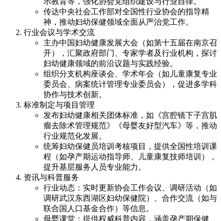
示教育等，强化协会党组织建设与行业自律。
传达中央社会工作部对全国性行业协会的指导精
神，推动妇幼保健领域全面从严治党工作。
行业会议与学术交流
主办中国妇幼健康发展大会（如第十五届在南京召
开），汇聚政府部门、专家学者及行业机构，探讨
妇幼健康领域的前沿议题与实践经验。
组织分支机构座谈会、学术年会（如儿童康复专业
委员会、病案统计管理专业委员会），促进多学科
协作与技术创新。
标准制定与项目管理
发布妇幼健康相关团体标准，如《宫腔镜下子宫肌
瘤去除术管理规范》《母婴友好型汽车》等，推动
行业规范化发展。
统筹妇幼保健员培训考核项目，提供全国性培训课
程（如孕产期运动指导师、儿童康复技师培训），
提升基层服务人员专业能力。
资讯与科普服务
行业动态：实时更新协会工作会议、调研活动（如
调研武汉东西湖区妇幼保健院）、合作交流（如与
联合国人口基金合作）等信息。
母婴课堂：提供权威科普内容，涵盖孕产期保健