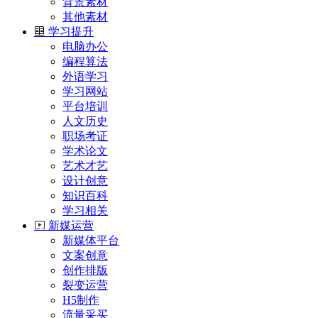
背景素材
其他素材
学习提升
电脑办公
编程算法
外语学习
学习网站
平台培训
人文历史
职场考证
学术论文
艺术才艺
设计创意
知识百科
学习相关
新媒运营
新媒体平台
文案创意
创作排版
裂变运营
H5制作
流量采买