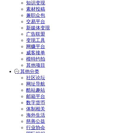
知识变现
素材投稿
兼职众包
交易平台
新媒体变现
广告联盟
变现工具
网赚平台
威客接单
模特约拍
其他项目
其他分类
社区论坛
网址导航
酷站趣站
邮箱平台
数字货币
体制相关
海外生活
慈善公益
行业协会