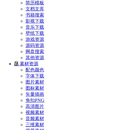
简历模板
文档文库
书籍搜索
影视下载
音乐下载
壁纸下载
游戏资源
源码资源
网盘搜索
其他资源
素材资源
配色颜色
字体下载
图片素材
图标素材
矢量插画
免扣PNG
高清图片
视频素材
音频素材
三维素材