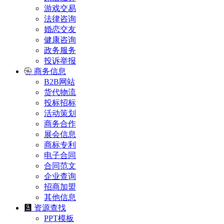
游戏交易
法律咨询
婚恋交友
健康咨询
政务服务
投诉举报
商务信息
B2B网站
货代物流
投标招标
活动策划
商务合作
展会信息
商标专利
电子合同
合同范文
企业查询
招商加盟
其他信息
资源查找
PPT模板