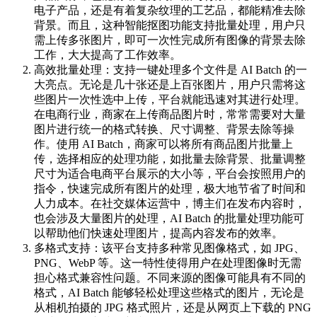
电子产品，还是有着复杂纹理的工艺品，都能精准去除
背景。而且，这种智能抠图功能支持批量处理，用户只
需上传多张图片，即可一次性完成所有图像的背景去除
工作，大大提高了工作效率。
高效批量处理：支持一键处理多个文件是 AI Batch 的一
大亮点。无论是几十张还是上百张图片，用户只需将这
些图片一次性选中上传，平台就能迅速对其进行处理。
在电商行业，商家在上传商品图片时，常常需要对大量
图片进行统一的格式转换、尺寸调整、背景去除等操
作。使用 AI Batch，商家可以将所有商品图片批量上
传，选择相应的处理功能，如批量去除背景、批量调整
尺寸为适合电商平台展示的大小等，平台会按照用户的
指令，快速完成所有图片的处理，极大地节省了时间和
人力成本。在社交媒体运营中，博主们在发布内容时，
也会涉及大量图片的处理，AI Batch 的批量处理功能可
以帮助他们快速处理图片，提高内容发布的效率。
多格式支持：该平台支持多种常见图像格式，如 JPG、
PNG、WebP 等。这一特性使得用户在处理图像时无需
担心格式兼容性问题。不同来源的图像可能具有不同的
格式，AI Batch 能够轻松处理这些格式的图片，无论是
从相机拍摄的 JPG 格式照片，还是从网页上下载的 PNG