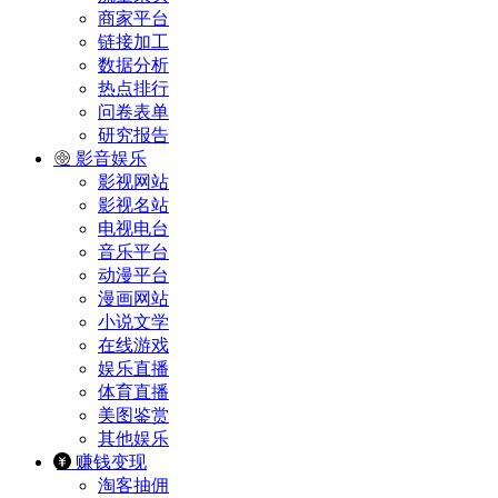
商家平台
链接加工
数据分析
热点排行
问卷表单
研究报告
影音娱乐
影视网站
影视名站
电视电台
音乐平台
动漫平台
漫画网站
小说文学
在线游戏
娱乐直播
体育直播
美图鉴赏
其他娱乐
赚钱变现
淘客抽佣