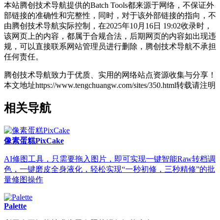
本站腾创技术导航提供的Batch Tools都来源于网络，不保证外
部链接的准确性和完整性，同时，对于该外部链接的指向，不
由腾创技术导航实际控制，在2025年10月16日 19:02收录时，
该网页上的内容，都属于合规合法，后期网页的内容如出现违
规，可以直接联系网站管理员进行删除，腾创技术导航不承担
任何责任。
腾创技术导航致力于优质、实用的网络站点资源收集与分享！
本文地址https://www.tengchuangw.com/sites/350.html转载请注明
相关导航
像素蛋糕PixCake
AI修图工具，只需要拖入图片，即可实现一键智能Raw转档调
色，一键磨皮全身液化，轻松实现“一秒初修，三秒精修”的批
量修图操作
Palette