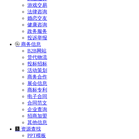
游戏交易
法律咨询
婚恋交友
健康咨询
政务服务
投诉举报
商务信息
B2B网站
货代物流
投标招标
活动策划
商务合作
展会信息
商标专利
电子合同
合同范文
企业查询
招商加盟
其他信息
资源查找
PPT模板