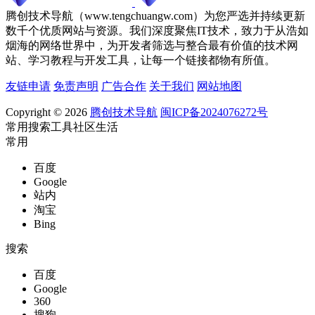
腾创技术导航（www.tengchuangw.com）为您严选并持续更新
数千个优质网站与资源。我们深度聚焦IT技术，致力于从浩如
烟海的网络世界中，为开发者筛选与整合最有价值的技术网
站、学习教程与开发工具，让每一个链接都物有所值。
友链申请
免责声明
广告合作
关于我们
网站地图
Copyright © 2026
腾创技术导航
闽ICP备2024076272号
常用
搜索
工具
社区
生活
常用
百度
Google
站内
淘宝
Bing
搜索
百度
Google
360
搜狗