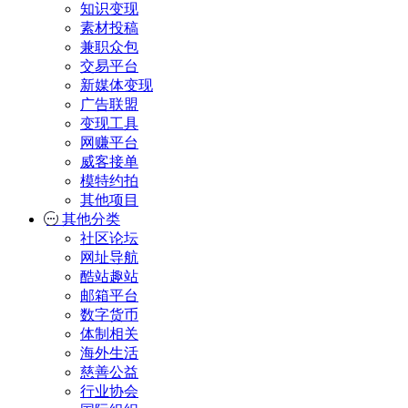
知识变现
素材投稿
兼职众包
交易平台
新媒体变现
广告联盟
变现工具
网赚平台
威客接单
模特约拍
其他项目
其他分类
社区论坛
网址导航
酷站趣站
邮箱平台
数字货币
体制相关
海外生活
慈善公益
行业协会