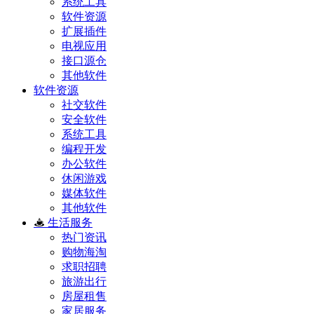
系统工具
软件资源
扩展插件
电视应用
接口源仓
其他软件
软件资源
社交软件
安全软件
系统工具
编程开发
办公软件
休闲游戏
媒体软件
其他软件
生活服务
热门资讯
购物海淘
求职招聘
旅游出行
房屋租售
家居服务