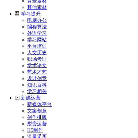
背景素材
其他素材
学习提升
电脑办公
编程算法
外语学习
学习网站
平台培训
人文历史
职场考证
学术论文
艺术才艺
设计创意
知识百科
学习相关
新媒运营
新媒体平台
文案创意
创作排版
裂变运营
H5制作
流量采买