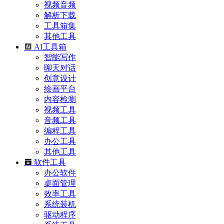
视频音频
解析下载
工具箱集
其他工具
AI工具箱
智能写作
聊天对话
创意设计
绘画平台
内容检测
视频工具
音频工具
编程工具
办公工具
其他工具
软件工具
办公软件
桌面管理
效率工具
系统装机
驱动程序