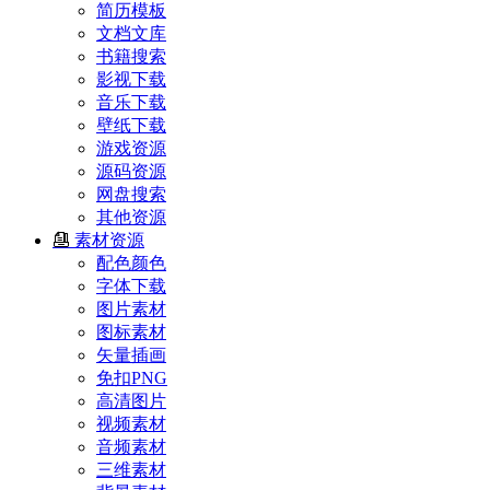
简历模板
文档文库
书籍搜索
影视下载
音乐下载
壁纸下载
游戏资源
源码资源
网盘搜索
其他资源
素材资源
配色颜色
字体下载
图片素材
图标素材
矢量插画
免扣PNG
高清图片
视频素材
音频素材
三维素材